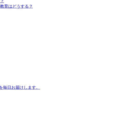
？
教育はどうする？
話を毎日お届けします。