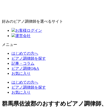
好みのピアノ調律師を選べるサイト
お客様ログイン
運営会社
メニュー
はじめての方へ
ピアノ調律師を探す
記事・コラム
ピアノ調律Q&A
お気に入り
はじめての方へ
ピアノ調律師を探す
お気に入り
群馬県佐波郡のおすすめピアノ調律師、