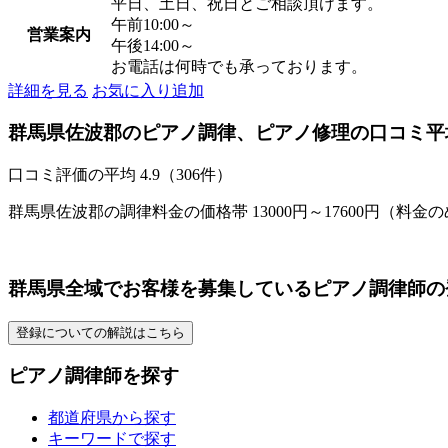
平日、土日、祝日とご相談頂けます。
午前10:00～
営業案内
午後14:00～
お電話は何時でも承っております。
詳細を見る
お気に入り追加
群馬県佐波郡のピアノ調律、ピアノ修理の口コミ平
口コミ評価の平均
4.9（306件）
群馬県佐波郡の調律料金の価格帯 13000円～17600円（料金
群馬県全域でお客様を募集しているピアノ調律師の
登録についての解説はこちら
ピアノ調律師を探す
都道府県から探す
キーワードで探す