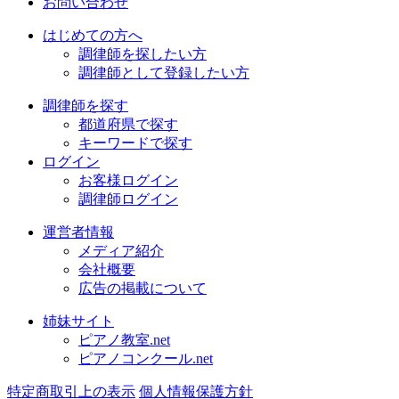
お問い合わせ
はじめての方へ
調律師を探したい方
調律師として登録したい方
調律師を探す
都道府県で探す
キーワードで探す
ログイン
お客様ログイン
調律師ログイン
運営者情報
メディア紹介
会社概要
広告の掲載について
姉妹サイト
ピアノ教室.net
ピアノコンクール.net
特定商取引上の表示
個人情報保護方針