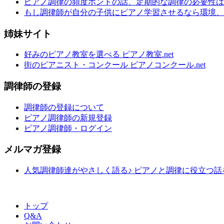
ピアノ調律の頻度ホントの話、定期的な調律の必要性は
もし調律師が自分の子供にピアノ学習させるなら環境、
姉妹サイト
好みのピアノ教室を選べる ピアノ教室.net
街のピアニスト・コンクール ピアノコンクール.net
調律師の登録
調律師の登録について
ピアノ調律師の新規登録
ピアノ調律師・ログイン
メルマガ登録
人気調律師達がやさしく語る♪ ピアノと調律に役立つ
トップ
Q&A