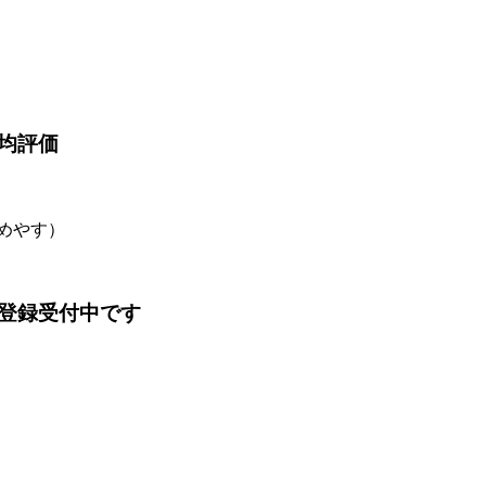
均評価
のめやす）
登録受付中です