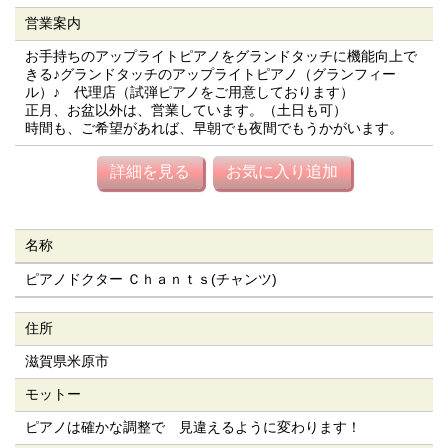
営業案内
お手持ちのアップライトピアノをグランドタッチに機能向上で
きる♪グランドタッチのアップライトピアノ（グランフィー
ル）♪ 代理店（試弾ピアノをご用意しております）
正月、お盆以外は、営業しています。（土日も可）
時間も、ご希望があれば、早朝でも夜間でもうかがいます。
詳細を見る
お気に入り追加
名称
ピアノドクター Ｃｈａｎｔｓ(チャンツ)
住所
滋賀県米原市
モットー
ピアノは確かな調整で 見違えるように変わります！