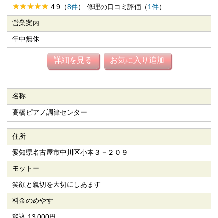
4.9（
8件
） 修理の口コミ評価（
1件
）
営業案内
年中無休
詳細を見る
お気に入り追加
名称
高橋ピアノ調律センター
住所
愛知県名古屋市中川区小本３－２０９
モットー
笑顔と親切を大切にしあます
料金のめやす
税込 13,000円