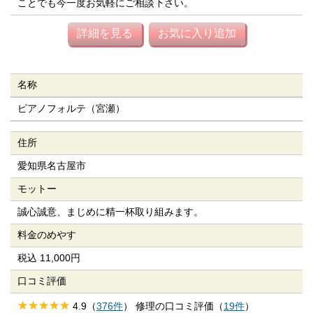
ことでも今一度お気軽にご相談下さい。
詳細を見る
お気に入り追加
名称
ピアノフォルテ（宮瀬）
住所
愛知県名古屋市
モットー
誠心誠意、まじめに精一杯取り組みます。
料金のめやす
税込 11,000円
口コミ評価
4.9（
376件
） 修理の口コミ評価（
19件
）