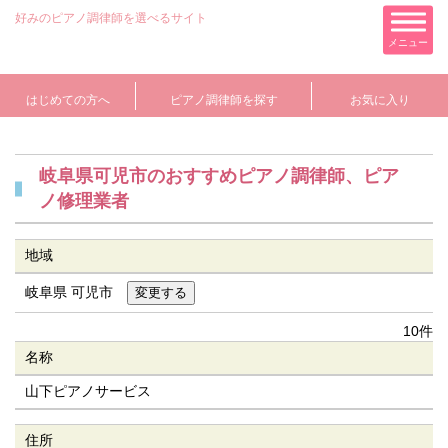
好みのピアノ調律師を選べるサイト
メニュー
はじめての方へ
ピアノ調律師を探す
お気に入り
岐阜県可児市のおすすめピアノ調律師、ピア
ノ修理業者
地域
岐阜県 可児市
10件
名称
山下ピアノサービス
住所