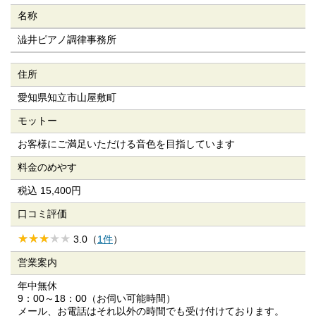
名称
澁井ピアノ調律事務所
住所
愛知県知立市山屋敷町
モットー
お客様にご満足いただける音色を目指しています
料金のめやす
税込 15,400円
口コミ評価
3.0（
1件
）
営業案内
年中無休
9：00～18：00（お伺い可能時間）
メール、お電話はそれ以外の時間でも受け付けております。