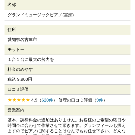
名称
グランドミュージックピアノ(宮瀬)
住所
愛知県名古屋市
モットー
１台１台に最大の努力を
料金のめやす
税込 9,900円
口コミ評価
4.9（
620件
） 修理の口コミ評価（
9件
）
営業案内
基本、調律料金の追加はありません。お客様のご希望の曜日や
時間帯に合わせて作業させて頂きます。グランフィールも扱え
ますのでピアノに関することはなんでもお任せ下さい。どんな