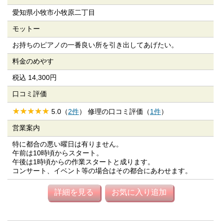
愛知県小牧市小牧原二丁目
モットー
お持ちのピアノの一番良い所を引き出してあげたい。
料金のめやす
税込 14,300円
口コミ評価
5.0（
2件
） 修理の口コミ評価（
1件
）
営業案内
特に都合の悪い曜日は有りません。
午前は10時頃からスタート。
午後は1時頃からの作業スタートと成ります。
コンサート、イベント等の場合はその都合にあわせます。
詳細を見る
お気に入り追加