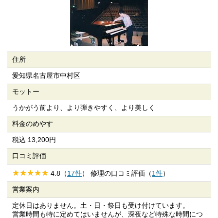
住所
愛知県名古屋市中村区
モットー
うかがう前より、より弾きやすく、より美しく
料金のめやす
税込 13,200円
口コミ評価
4.8（
17件
） 修理の口コミ評価（
1件
）
営業案内
定休日はありません。土・日・祭日も受け付けています。
営業時間も特に定めてはいませんが、深夜など特殊な時間につ