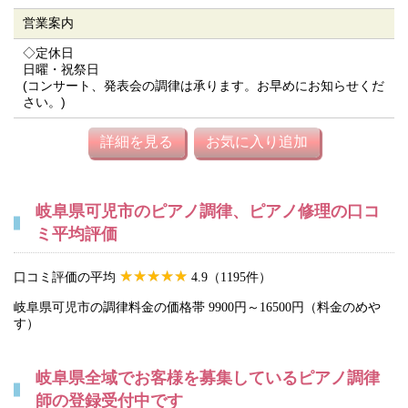
営業案内
◇定休日
日曜・祝祭日
(コンサート、発表会の調律は承ります。お早めにお知らせくだ
さい。)
詳細を見る
お気に入り追加
岐阜県可児市のピアノ調律、ピアノ修理の口コ
ミ平均評価
口コミ評価の平均
4.9（1195件）
岐阜県可児市の調律料金の価格帯 9900円～16500円（料金のめや
す）
岐阜県全域でお客様を募集しているピアノ調律
師の登録受付中です