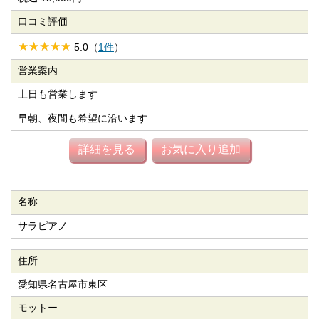
口コミ評価
5.0（
1件
）
営業案内
土日も営業します
早朝、夜間も希望に沿います
詳細を見る
お気に入り追加
名称
サラピアノ
住所
愛知県名古屋市東区
モットー