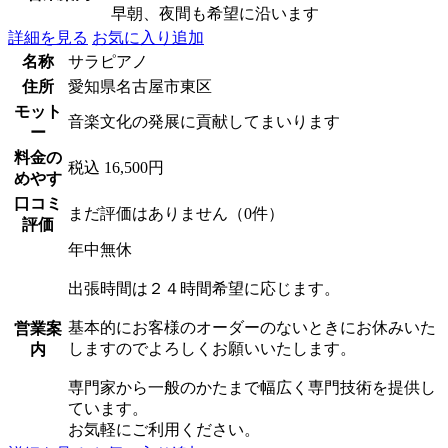
早朝、夜間も希望に沿います
詳細を見る
お気に入り追加
名称
サラピアノ
住所
愛知県名古屋市東区
モット
音楽文化の発展に貢献してまいります
ー
料金の
税込 16,500円
めやす
口コミ
まだ評価はありません（0件）
評価
年中無休
出張時間は２４時間希望に応じます。
基本的にお客様のオーダーのないときにお休みいた
営業案
しますのでよろしくお願いいたします。
内
専門家から一般のかたまで幅広く専門技術を提供し
ています。
お気軽にご利用ください。