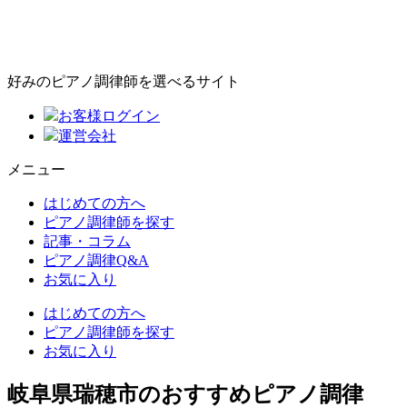
好みのピアノ調律師を選べるサイト
お客様ログイン
運営会社
メニュー
はじめての方へ
ピアノ調律師を探す
記事・コラム
ピアノ調律Q&A
お気に入り
はじめての方へ
ピアノ調律師を探す
お気に入り
岐阜県瑞穂市のおすすめピアノ調律