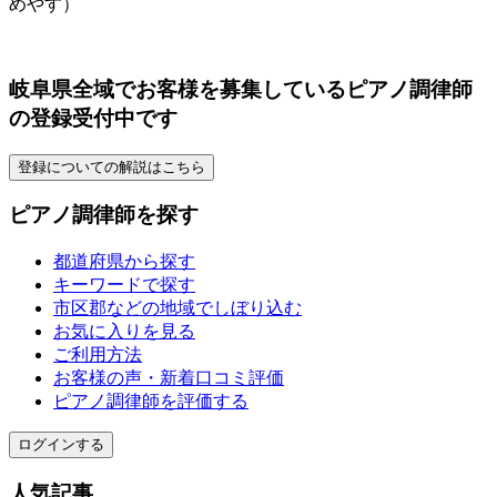
めやす）
岐阜県全域でお客様を募集しているピアノ調律師
の登録受付中です
登録についての解説はこちら
ピアノ調律師を探す
都道府県から探す
キーワードで探す
市区郡などの地域でしぼり込む
お気に入りを見る
ご利用方法
お客様の声・新着口コミ評価
ピアノ調律師を評価する
ログインする
人気記事