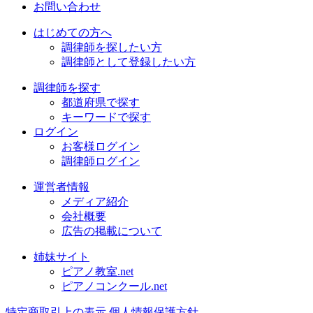
お問い合わせ
はじめての方へ
調律師を探したい方
調律師として登録したい方
調律師を探す
都道府県で探す
キーワードで探す
ログイン
お客様ログイン
調律師ログイン
運営者情報
メディア紹介
会社概要
広告の掲載について
姉妹サイト
ピアノ教室.net
ピアノコンクール.net
特定商取引上の表示
個人情報保護方針