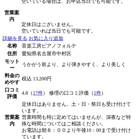
空いている場合は、お申込当日でも可能です。
営業案
内
定休日はございません。
空いていれば当日でも可能です。
詳細を見る
お気に入り追加
名称
音楽工房ピアノフォルテ
住所
愛知県名古屋市中村区
モット
うかがう前より、より弾きやすく、より美しく
ー
料金の
税込 13,200円
めやす
口コミ
4.8（
17件
） 修理の口コミ評価（
1件
）
評価
定休日はありません。土・日・祭日も受け付けて
います。
営業案
営業時間も特に定めてはいませんが、深夜など特
内
殊な時間についてはご相談ください。
お電話は朝８：００より午後10：00まで受け付け
ています。