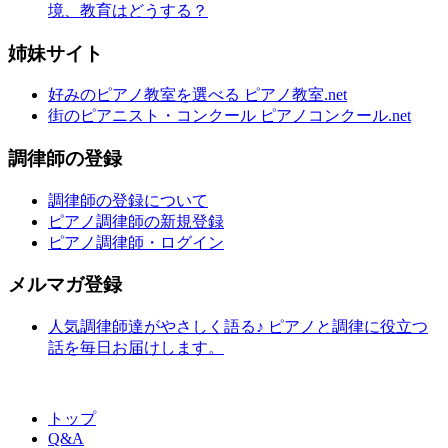
境、教育はどうする？
姉妹サイト
好みのピアノ教室を選べる ピアノ教室.net
街のピアニスト・コンクール ピアノコンクール.net
調律師の登録
調律師の登録について
ピアノ調律師の新規登録
ピアノ調律師・ログイン
メルマガ登録
人気調律師達がやさしく語る♪ ピアノと調律に役立つ
話を毎日お届けします。
トップ
Q&A