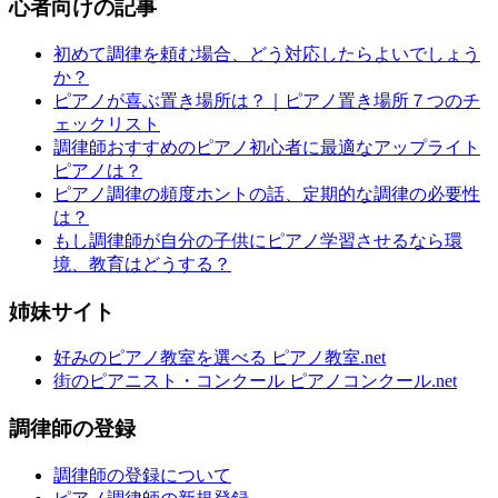
心者向けの記事
初めて調律を頼む場合、どう対応したらよいでしょう
か？
ピアノが喜ぶ置き場所は？｜ピアノ置き場所７つのチ
ェックリスト
調律師おすすめのピアノ初心者に最適なアップライト
ピアノは？
ピアノ調律の頻度ホントの話、定期的な調律の必要性
は？
もし調律師が自分の子供にピアノ学習させるなら環
境、教育はどうする？
姉妹サイト
好みのピアノ教室を選べる ピアノ教室.net
街のピアニスト・コンクール ピアノコンクール.net
調律師の登録
調律師の登録について