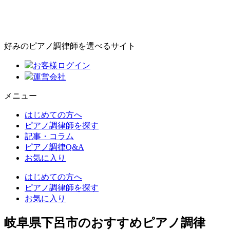
好みのピアノ調律師を選べるサイト
お客様ログイン
運営会社
メニュー
はじめての方へ
ピアノ調律師を探す
記事・コラム
ピアノ調律Q&A
お気に入り
はじめての方へ
ピアノ調律師を探す
お気に入り
岐阜県下呂市のおすすめピアノ調律