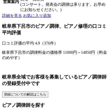
営業案内
(コンサート、発表会の調律は承ります。お早め
にお知らせください。)
詳細を見る
お気に入り追加
岐阜県下呂市のピアノ調律、ピアノ修理の口コミ
平均評価
口コミ評価の平均
4.9（376件）
岐阜県下呂市の調律料金の価格帯 11000円～14850円（料金
のめやす）
岐阜県全域でお客様を募集しているピアノ調律師
の登録受付中です
登録についての解説はこちら
ピアノ調律師を探す