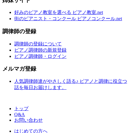
姉妹サイト
好みのピアノ教室を選べる ピアノ教室.net
街のピアニスト・コンクール ピアノコンクール.net
調律師の登録
調律師の登録について
ピアノ調律師の新規登録
ピアノ調律師・ログイン
メルマガ登録
人気調律師達がやさしく語る♪ ピアノと調律に役立つ
話を毎日お届けします。
トップ
Q&A
お問い合わせ
はじめての方へ