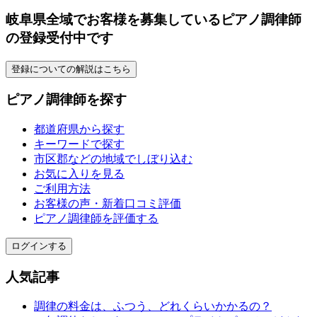
岐阜県全域でお客様を募集しているピアノ調律師
の登録受付中です
登録についての解説はこちら
ピアノ調律師を探す
都道府県から探す
キーワードで探す
市区郡などの地域でしぼり込む
お気に入りを見る
ご利用方法
お客様の声・新着口コミ評価
ピアノ調律師を評価する
ログインする
人気記事
調律の料金は、ふつう、どれくらいかかるの？