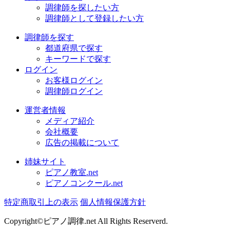
調律師を探したい方
調律師として登録したい方
調律師を探す
都道府県で探す
キーワードで探す
ログイン
お客様ログイン
調律師ログイン
運営者情報
メディア紹介
会社概要
広告の掲載について
姉妹サイト
ピアノ教室.net
ピアノコンクール.net
特定商取引上の表示
個人情報保護方針
Copyright©ピアノ調律.net All Rights Reserverd.