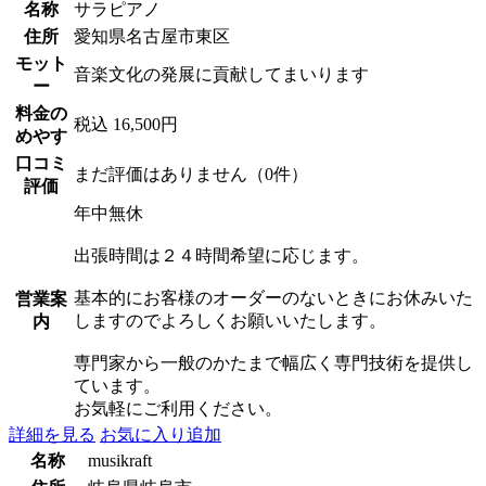
名称
サラピアノ
住所
愛知県名古屋市東区
モット
音楽文化の発展に貢献してまいります
ー
料金の
税込 16,500円
めやす
口コミ
まだ評価はありません（0件）
評価
年中無休
出張時間は２４時間希望に応じます。
基本的にお客様のオーダーのないときにお休みいた
営業案
しますのでよろしくお願いいたします。
内
専門家から一般のかたまで幅広く専門技術を提供し
ています。
お気軽にご利用ください。
詳細を見る
お気に入り追加
名称
musikraft