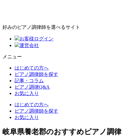
好みのピアノ調律師を選べるサイト
お客様ログイン
運営会社
メニュー
はじめての方へ
ピアノ調律師を探す
記事・コラム
ピアノ調律Q&A
お気に入り
はじめての方へ
ピアノ調律師を探す
お気に入り
岐阜県養老郡のおすすめピアノ調律