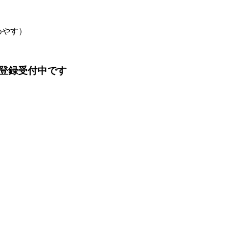
めやす）
登録受付中です