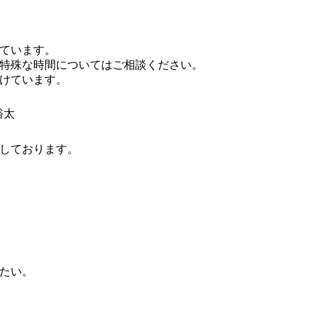
ています。
特殊な時間についてはご相談ください。
付けています。
裕太
しております。
たい。