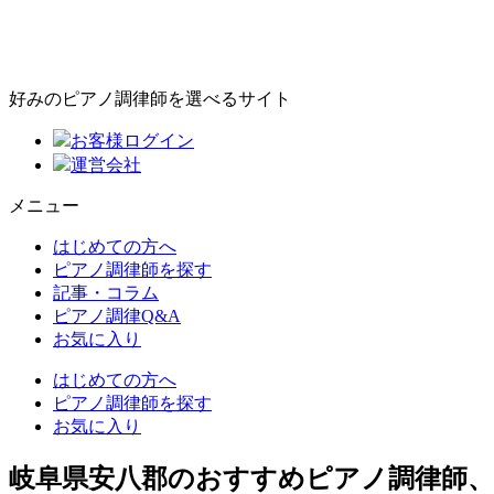
好みのピアノ調律師を選べるサイト
お客様ログイン
運営会社
メニュー
はじめての方へ
ピアノ調律師を探す
記事・コラム
ピアノ調律Q&A
お気に入り
はじめての方へ
ピアノ調律師を探す
お気に入り
岐阜県安八郡のおすすめピアノ調律師、