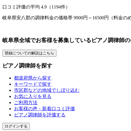
口コミ評価の平均
4.9（1194件）
岐阜県安八郡の調律料金の価格帯 9900円～16500円（料金の
岐阜県全域でお客様を募集しているピアノ調律師の
登録についての解説はこちら
ピアノ調律師を探す
都道府県から探す
キーワードで探す
市区郡などの地域でしぼり込む
お気に入りを見る
ご利用方法
お客様の声・新着口コミ評価
ピアノ調律師を評価する
ログインする