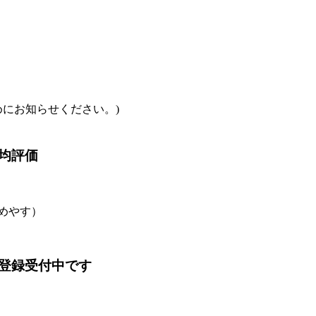
めにお知らせください。)
均評価
のめやす）
登録受付中です