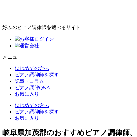
好みのピアノ調律師を選べるサイト
お客様ログイン
運営会社
メニュー
はじめての方へ
ピアノ調律師を探す
記事・コラム
ピアノ調律Q&A
お気に入り
はじめての方へ
ピアノ調律師を探す
お気に入り
岐阜県加茂郡のおすすめピアノ調律師、