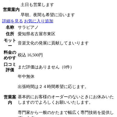
土日も営業します
営業案内
早朝、夜間も希望に沿います
詳細を見る
お気に入り追加
名称
サラピアノ
住所
愛知県名古屋市東区
モット
音楽文化の発展に貢献してまいります
ー
料金の
税込 16,500円
めやす
口コミ
まだ評価はありません（0件）
評価
年中無休
出張時間は２４時間希望に応じます。
基本的にお客様のオーダーのないときにお休みいた
営業案
しますのでよろしくお願いいたします。
内
専門家から一般のかたまで幅広く専門技術を提供し