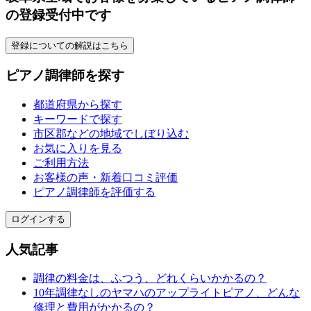
の登録受付中です
登録についての解説はこちら
ピアノ調律師を探す
都道府県から探す
キーワードで探す
市区郡などの地域でしぼり込む
お気に入りを見る
ご利用方法
お客様の声・新着口コミ評価
ピアノ調律師を評価する
ログインする
人気記事
調律の料金は、ふつう、どれくらいかかるの？
10年調律なしのヤマハのアップライトピアノ、どんな
修理と費用がかかるの？