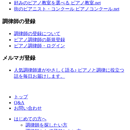
好みのピアノ教室を選べる ピアノ教室.net
街のピアニスト・コンクール ピアノコンクール.net
調律師の登録
調律師の登録について
ピアノ調律師の新規登録
ピアノ調律師・ログイン
メルマガ登録
人気調律師達がやさしく語る♪ ピアノと調律に役立つ
話を毎日お届けします。
トップ
Q&A
お問い合わせ
はじめての方へ
調律師を探したい方