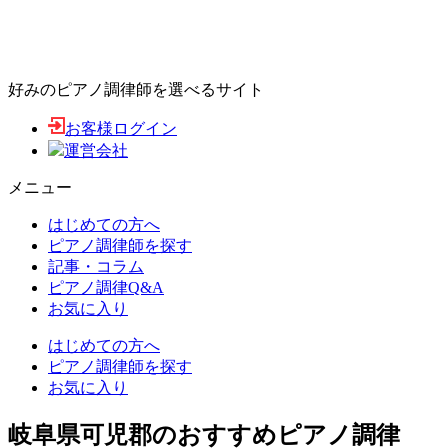
好みのピアノ調律師を選べるサイト
お客様ログイン
運営会社
メニュー
はじめての方へ
ピアノ調律師を探す
記事・コラム
ピアノ調律Q&A
お気に入り
はじめての方へ
ピアノ調律師を探す
お気に入り
岐阜県可児郡のおすすめピアノ調律