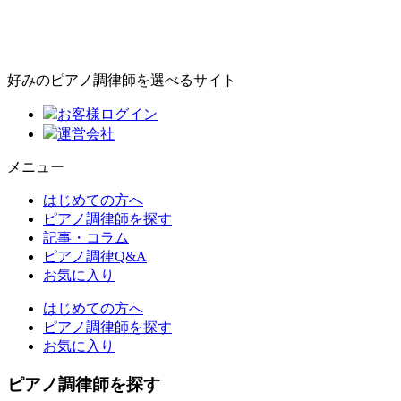
好みのピアノ調律師を選べるサイト
お客様ログイン
運営会社
メニュー
はじめての方へ
ピアノ調律師を探す
記事・コラム
ピアノ調律Q&A
お気に入り
はじめての方へ
ピアノ調律師を探す
お気に入り
ピアノ調律師を探す