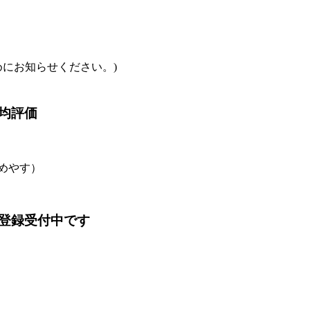
めにお知らせください。)
均評価
のめやす）
登録受付中です