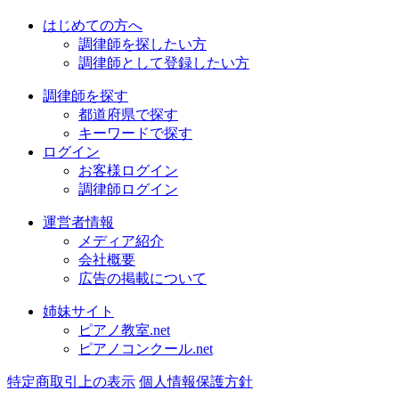
はじめての方へ
調律師を探したい方
調律師として登録したい方
調律師を探す
都道府県で探す
キーワードで探す
ログイン
お客様ログイン
調律師ログイン
運営者情報
メディア紹介
会社概要
広告の掲載について
姉妹サイト
ピアノ教室.net
ピアノコンクール.net
特定商取引上の表示
個人情報保護方針