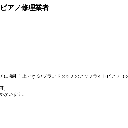
ピアノ修理業者
チに機能向上できる♪グランドタッチのアップライトピアノ（
可）
かがいます。