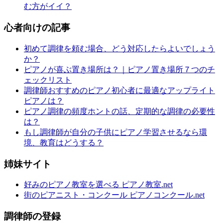
む方がイイ？
心者向けの記事
初めて調律を頼む場合、どう対応したらよいでしょう
か？
ピアノが喜ぶ置き場所は？｜ピアノ置き場所７つのチ
ェックリスト
調律師おすすめのピアノ初心者に最適なアップライト
ピアノは？
ピアノ調律の頻度ホントの話、定期的な調律の必要性
は？
もし調律師が自分の子供にピアノ学習させるなら環
境、教育はどうする？
姉妹サイト
好みのピアノ教室を選べる ピアノ教室.net
街のピアニスト・コンクール ピアノコンクール.net
調律師の登録