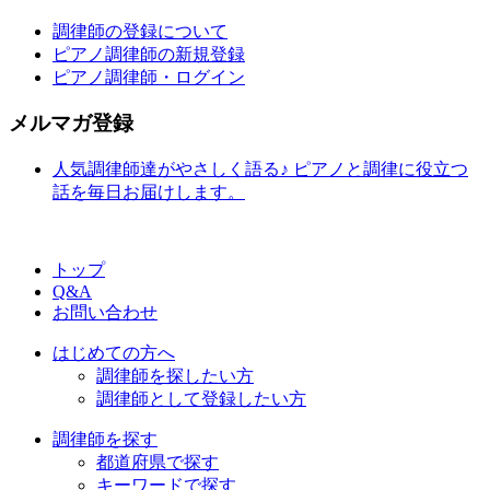
調律師の登録について
ピアノ調律師の新規登録
ピアノ調律師・ログイン
メルマガ登録
人気調律師達がやさしく語る♪ ピアノと調律に役立つ
話を毎日お届けします。
トップ
Q&A
お問い合わせ
はじめての方へ
調律師を探したい方
調律師として登録したい方
調律師を探す
都道府県で探す
キーワードで探す