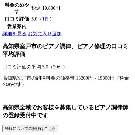
料金のめや
税込 19,800円
す
口コミ評価
5.0（
1件
）
営業案内
詳細を見る
お気に入り追加
高知県室戸市のピアノ調律、ピアノ修理の口コミ
平均評価
口コミ評価の平均
5.0（20件）
高知県室戸市の調律料金の価格帯 13200円～19800円（料金
のめやす）
高知県全域でお客様を募集しているピアノ調律師
の登録受付中です
登録についての解説はこちら