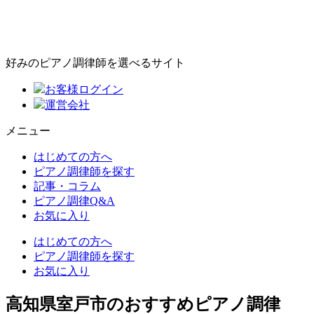
好みのピアノ調律師を選べるサイト
お客様ログイン
運営会社
メニュー
はじめての方へ
ピアノ調律師を探す
記事・コラム
ピアノ調律Q&A
お気に入り
はじめての方へ
ピアノ調律師を探す
お気に入り
高知県室戸市のおすすめピアノ調律