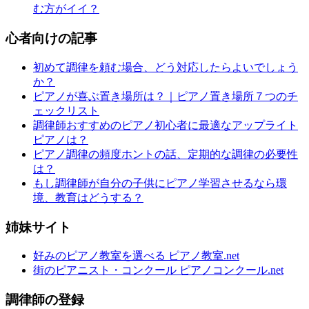
む方がイイ？
心者向けの記事
初めて調律を頼む場合、どう対応したらよいでしょう
か？
ピアノが喜ぶ置き場所は？｜ピアノ置き場所７つのチ
ェックリスト
調律師おすすめのピアノ初心者に最適なアップライト
ピアノは？
ピアノ調律の頻度ホントの話、定期的な調律の必要性
は？
もし調律師が自分の子供にピアノ学習させるなら環
境、教育はどうする？
姉妹サイト
好みのピアノ教室を選べる ピアノ教室.net
街のピアニスト・コンクール ピアノコンクール.net
調律師の登録