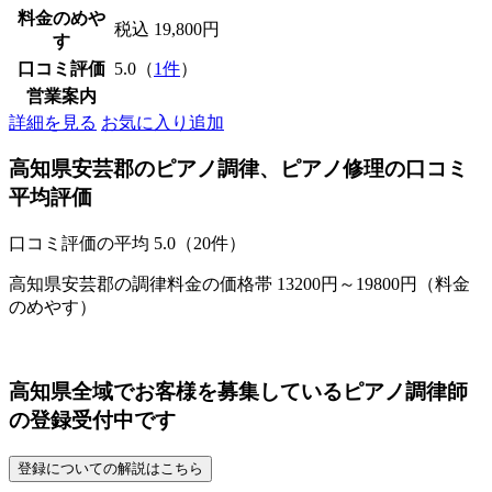
料金のめや
税込 19,800円
す
口コミ評価
5.0（
1件
）
営業案内
詳細を見る
お気に入り追加
高知県安芸郡のピアノ調律、ピアノ修理の口コミ
平均評価
口コミ評価の平均
5.0（20件）
高知県安芸郡の調律料金の価格帯 13200円～19800円（料金
のめやす）
高知県全域でお客様を募集しているピアノ調律師
の登録受付中です
登録についての解説はこちら