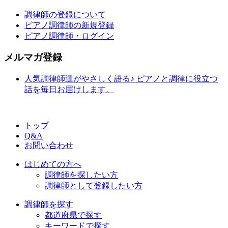
調律師の登録について
ピアノ調律師の新規登録
ピアノ調律師・ログイン
メルマガ登録
人気調律師達がやさしく語る♪ ピアノと調律に役立つ
話を毎日お届けします。
トップ
Q&A
お問い合わせ
はじめての方へ
調律師を探したい方
調律師として登録したい方
調律師を探す
都道府県で探す
キーワードで探す