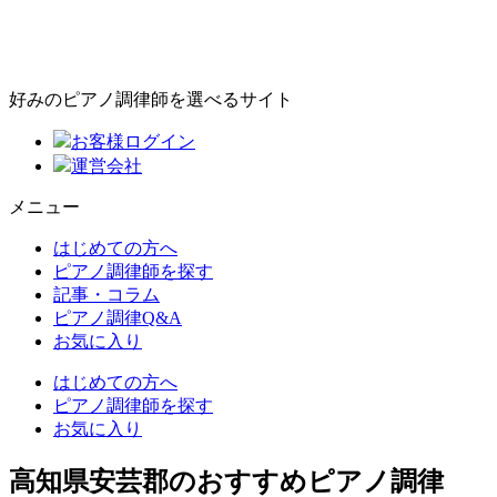
好みのピアノ調律師を選べるサイト
お客様ログイン
運営会社
メニュー
はじめての方へ
ピアノ調律師を探す
記事・コラム
ピアノ調律Q&A
お気に入り
はじめての方へ
ピアノ調律師を探す
お気に入り
高知県安芸郡のおすすめピアノ調律