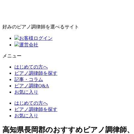
好みのピアノ調律師を選べるサイト
お客様ログイン
運営会社
メニュー
はじめての方へ
ピアノ調律師を探す
記事・コラム
ピアノ調律Q&A
お気に入り
はじめての方へ
ピアノ調律師を探す
お気に入り
高知県長岡郡のおすすめピアノ調律師、