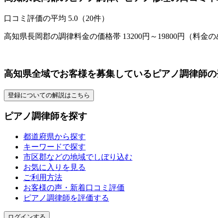
口コミ評価の平均
5.0（20件）
高知県長岡郡の調律料金の価格帯 13200円～19800円（料金
高知県全域でお客様を募集しているピアノ調律師の
登録についての解説はこちら
ピアノ調律師を探す
都道府県から探す
キーワードで探す
市区郡などの地域でしぼり込む
お気に入りを見る
ご利用方法
お客様の声・新着口コミ評価
ピアノ調律師を評価する
ログインする