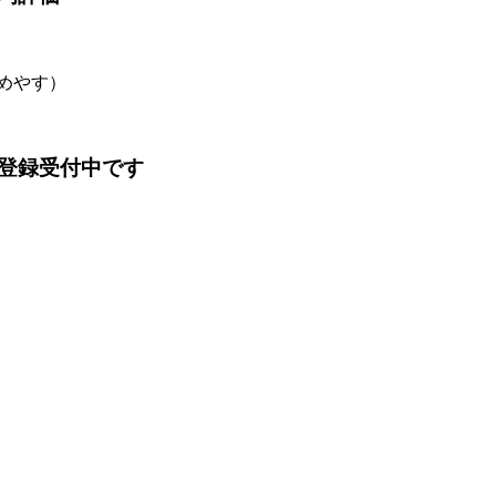
のめやす）
登録受付中です