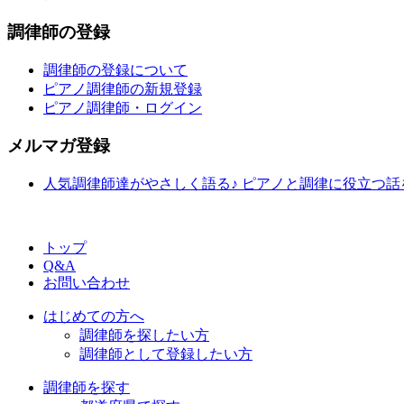
調律師の登録
調律師の登録について
ピアノ調律師の新規登録
ピアノ調律師・ログイン
メルマガ登録
人気調律師達がやさしく語る♪ ピアノと調律に役立つ
トップ
Q&A
お問い合わせ
はじめての方へ
調律師を探したい方
調律師として登録したい方
調律師を探す