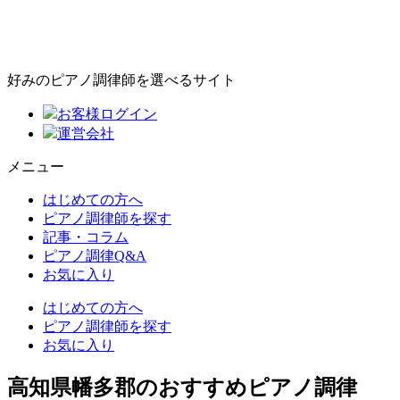
好みのピアノ調律師を選べるサイト
お客様ログイン
運営会社
メニュー
はじめての方へ
ピアノ調律師を探す
記事・コラム
ピアノ調律Q&A
お気に入り
はじめての方へ
ピアノ調律師を探す
お気に入り
高知県幡多郡のおすすめピアノ調律