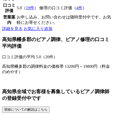
口コミ
5.0（
19件
） 修理の口コミ評価（
4件
）
評価
営業案
お申し込み、お問い合わせは随時受付中です。お気
内
軽にお寄せください。
詳細を見る
お気に入り追加
高知県幡多郡のピアノ調律、ピアノ修理の口コミ
平均評価
口コミ評価の平均
5.0（20件）
高知県幡多郡の調律料金の価格帯 13200円～19800円（料金
のめやす）
高知県全域でお客様を募集しているピアノ調律師
の登録受付中です
登録についての解説はこちら