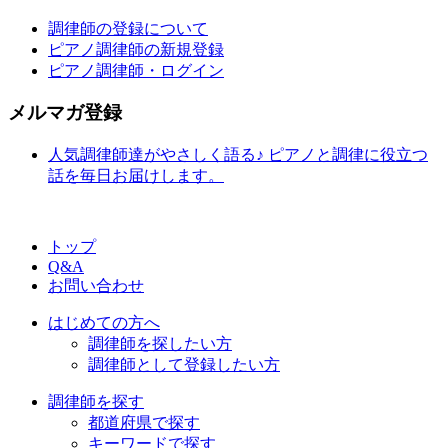
調律師の登録について
ピアノ調律師の新規登録
ピアノ調律師・ログイン
メルマガ登録
人気調律師達がやさしく語る♪ ピアノと調律に役立つ
話を毎日お届けします。
トップ
Q&A
お問い合わせ
はじめての方へ
調律師を探したい方
調律師として登録したい方
調律師を探す
都道府県で探す
キーワードで探す