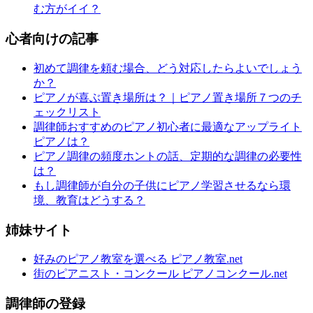
む方がイイ？
心者向けの記事
初めて調律を頼む場合、どう対応したらよいでしょう
か？
ピアノが喜ぶ置き場所は？｜ピアノ置き場所７つのチ
ェックリスト
調律師おすすめのピアノ初心者に最適なアップライト
ピアノは？
ピアノ調律の頻度ホントの話、定期的な調律の必要性
は？
もし調律師が自分の子供にピアノ学習させるなら環
境、教育はどうする？
姉妹サイト
好みのピアノ教室を選べる ピアノ教室.net
街のピアニスト・コンクール ピアノコンクール.net
調律師の登録