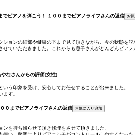
までピアノを弾こう！ １００までピアノライフさんの返信
クションの細部や鍵盤の下まで見て頂きながら、今の状態を説
させていただきました。これからも息子さんがどんどんピアノ
/07 あやなさんからの評価(女性)
という印象を受け、安心してお任せすることが出来ました。
います。
１００までピアノライフさんの返信
ョンを持ち帰らせて頂き修理をさせて頂きました。
も揃い、整音によりピアニシモがコントロールしやすくなった