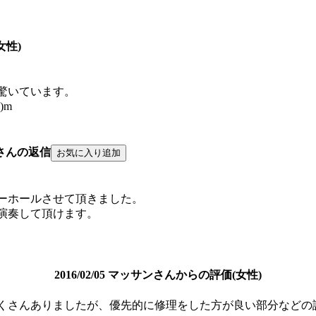
女性)
驚いています。
)m
さんの返信
ーホールさせて頂きました。
演奏して頂けます。
2016/02/05 マッサンさんからの評価(女性)
くさんありましたが、優先的に修理をした方が良い部分などの