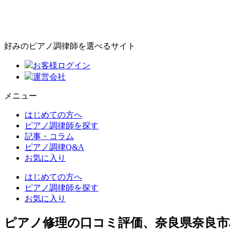
好みのピアノ調律師を選べるサイト
お客様ログイン
運営会社
メニュー
はじめての方へ
ピアノ調律師を探す
記事・コラム
ピアノ調律Q&A
お気に入り
はじめての方へ
ピアノ調律師を探す
お気に入り
ピアノ修理の口コミ評価、奈良県奈良市