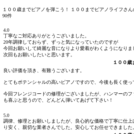
１００歳までピアノを弾こう！ １００までピアノライフさ
90件
4.0
丁寧なご対応ありがとうございました。
20年調律しておらず、ずっと気になっていたのですが
今回お願いして綺麗な音になりより愛着がわくようになりま
次回もお願いしたいと思います。
１００歳
良い評価を頂き、有難うございます。
とてもポテンシャルの高いピアノですので、今後も長く使っ
今回フレンジコードの修理がございましたが、ハンマーのフ
も喜ぶと思うので、どんどん弾いてあげて下さい！
5.0
調律、修理とお願いしましたが、良心的な価格で丁寧に仕上
り安く、親切な業者さんでした。安心してお任せできました