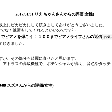
2017/01/31 りえ ちゃんさんからの評価(女性)
以上にピカピカにして頂きましてありがとうございました。
けでなく練習もしてくれるといいのですが‥
までピアノを弾こう！ １００までピアノライフさんの返信
て頂きました。
すが、その部分も綺麗に直せたと思います。
、アトラスの高級機種で、ポテンシャルが高く、音色やタッチ
/09/09 スズさんからの評価(女性)
。