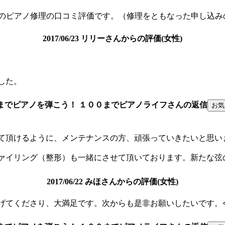
んのピアノ修理の口コミ評価です。（修理をともなった申し込み
2017/06/23 リリーさんからの評価(女性)
した。
までピアノを弾こう！ １００までピアノライフさんの返信
て頂けるように、メンテナンスの方、頑張っていきたいと思い
ァイリング（整形）も一緒にさせて頂いております。新たな弦
2017/06/22 みほさんからの評価(女性)
げてくださり、大満足です。次からも是非お願いしたいです。
。