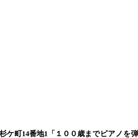
杉ケ町14番地1「１００歳までピアノを