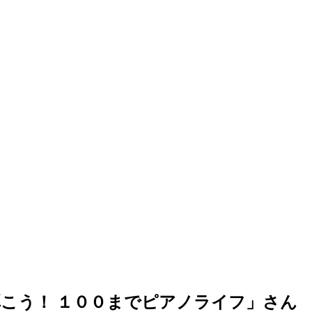
弾こう！ １００までピアノライフ」さん