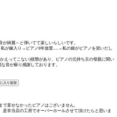
音が綺麗～と弾いてて楽しいらしいです。
私が嫁入り→ピアノ8年放置.…→私の娘がピアノを習いだし
かえってこない)状態があり、ピアノの元持ち主の母親に聞い
麗な音が蘇り感謝しております。
まで直せなかったピアノはございません。
、是非当店の工房でオーバーホールさせて頂けたらと思いま