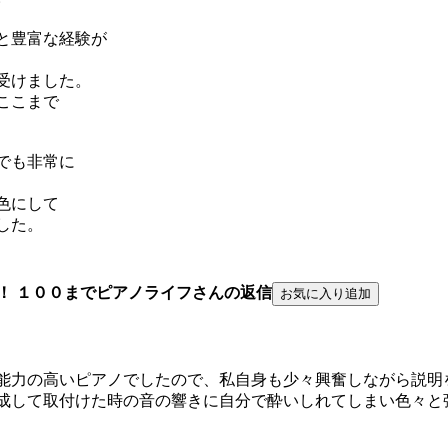
と豊富な経験が
受けました。
ここまで
でも非常に
色にして
した。
！ １００までピアノライフさんの返信
能力の高いピアノでしたので、私自身も少々興奮しながら説明
成して取付けた時の音の響きに自分で酔いしれてしまい色々と