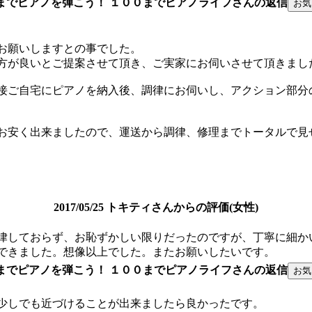
までピアノを弾こう！ １００までピアノライフさんの返信
お願いしますとの事でした。
方が良いとご提案させて頂き、ご実家にお伺いさせて頂きまし
接ご自宅にピアノを納入後、調律にお伺いし、アクション部分
お安く出来ましたので、運送から調律、修理までトータルで見
2017/05/25 トキティさんからの評価(女性)
律しておらず、お恥ずかしい限りだったのですが、丁寧に細か
できました。想像以上でした。またお願いしたいです。
までピアノを弾こう！ １００までピアノライフさんの返信
少しでも近づけることが出来ましたら良かったです。