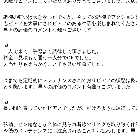
素敵なピアノにしていただきありがとうございました。大切
調律の狂いは大きかったですが、今までの調律でアクション
もピアノを大事にされピアノのある生活を楽しまれてくださ
早々の評価のコメント有難うございます。
5.0
二人で来て、手際よく調律して頂きました。
料金も見積もり通り一人分でOKでした。
人当たりも柔らかく、とても良い印象でした。
今までも定期的にメンテナンスされておりピアノの状態は良
とを願います。早々の評価のコメント有難うございました。
5.0
長い間放置していたピアノでしたが、弾けるように調律して
弦錆、ピン錆などが全体に見られ断線のリスクを取り除く作
今後のメンテナンスにも注意されることをお勧めします。早