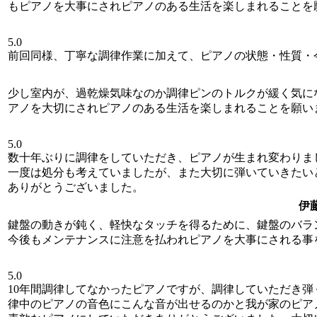
もピアノを大事にされピアノのある生活を楽しまれることを
5.0
前回同様、丁寧な調律作業に加えて、ピアノの状態・性質・
少し室内が、過乾燥気味なのか調律ピンのトルクが緩く気に
アノを大切にされピアノのある生活を楽しまれることを願い
5.0
数十年ぶりに調律をしていただき、ピアノが生まれ変わりま
一度は処分も考えていましたが、また大切に弾いていきたい
ありがとうございました。
伊
鍵盤の動きが鈍く、軽快なタッチを得るために、鍵盤のバラ
今後もメンテナンスに注意を払われピアノを大事にされる事
5.0
10年間調律してなかったピアノですが、調律していただき
律中のピアノの音色にこんな音が出せるのかと我が家のピア