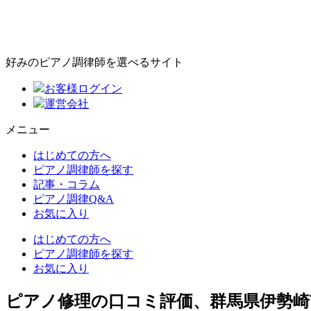
好みのピアノ調律師を選べるサイト
お客様ログイン
運営会社
メニュー
はじめての方へ
ピアノ調律師を探す
記事・コラム
ピアノ調律Q&A
お気に入り
はじめての方へ
ピアノ調律師を探す
お気に入り
ピアノ修理の口コミ評価、群馬県伊勢崎