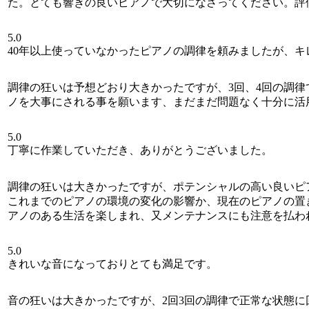
た。とても響きの良いピアノで大切になさってください。評
5.0
40年以上使っていなかったピアノの調律を頼みましたが、
調律の狂いは予想どおり大きかったですが、3回、4回の調
ノを大事にされる事を願います、まだまだ問題なく十分に活
5.0
丁寧に作業していただき、ありがとうございました。
調律の狂いは大きかったですが、ポテンシャルの高い良いピ
これまでのピアノの環境の変化の影響か、現在のピアノの置
アノのある生活を楽しまれ、又メンテナンスにも注意を払わ
5.0
きれいな音になっておりとても満足です。
音の狂いは大きかったですが、2回3回の調律で正常な状態