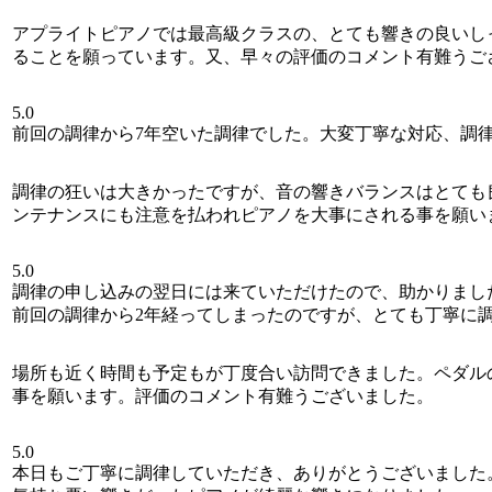
アプライトピアノでは最高級クラスの、とても響きの良いし
ることを願っています。又、早々の評価のコメント有難うご
5.0
前回の調律から7年空いた調律でした。大変丁寧な対応、調
調律の狂いは大きかったですが、音の響きバランスはとても
ンテナンスにも注意を払われピアノを大事にされる事を願い
5.0
調律の申し込みの翌日には来ていただけたので、助かりまし
前回の調律から2年経ってしまったのですが、とても丁寧に
場所も近く時間も予定もが丁度合い訪問できました。ペダル
事を願います。評価のコメント有難うございました。
5.0
本日もご丁寧に調律していただき、ありがとうございました