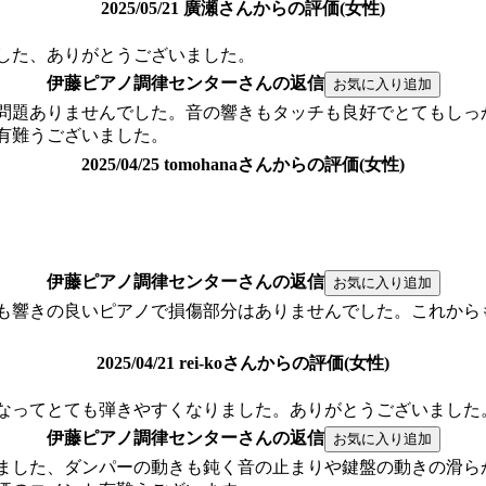
2025/05/21 廣瀬さんからの評価(女性)
した、ありがとうございました。
伊藤ピアノ調律センターさんの返信
問題ありませんでした。音の響きもタッチも良好でとてもしっ
有難うございました。
2025/04/25 tomohanaさんからの評価(女性)
伊藤ピアノ調律センターさんの返信
も響きの良いピアノで損傷部分はありませんでした。これから
2025/04/21 rei-koさんからの評価(女性)
なってとても弾きやすくなりました。ありがとうございました
伊藤ピアノ調律センターさんの返信
ました、ダンパーの動きも鈍く音の止まりや鍵盤の動きの滑ら