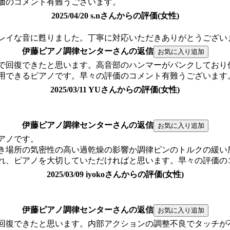
価のコメント有難うございます。
2025/04/20 s.nさんからの評価(女性)
キレイな音に甦りました。丁寧に対応いただきありがとうござい
伊藤ピアノ調律センターさんの返信
律で回復できたと思います。高音部のハンマーがパンクしてお
用できるピアノです。早々の評価のコメント有難うございます
2025/03/11 YUさんからの評価(女性)
伊藤ピアノ調律センターさんの返信
アノです。
き場所の気密性の高い過乾燥の影響か調律ピンのトルクの緩い
れ、ピアノを大切していただければと思います。早々の評価の
2025/03/09 iyokoさんからの評価(女性)
伊藤ピアノ調律センターさんの返信
に回復できたと思います。内部アクションの調整不良でタッチ