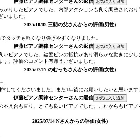
伊藤ピアノ調律センターさんの返信
っかりしたピアノでした。内部アクションも良く調整されおり
ざいました。
2025/10/05 三朗の父さんからの評価(男性)
律でタッチも軽くなり弾きやすくなりました。
伊藤ピアノ調律センターさんの返信
良いピアノでした。鍵盤ピンの抵抗があり滑らかな動きに少し
ます。評価のコメント有難うございました。
2025/07/17 のむっちさんからの評価(女性)
た。
調律してくださいました。また1年後にお願いしたいと思います
伊藤ピアノ調律センターさんの返信
の不具合も直り、とても良いピアノでした。これからもピアノ
2025/07/14 Nさんからの評価(女性)
。