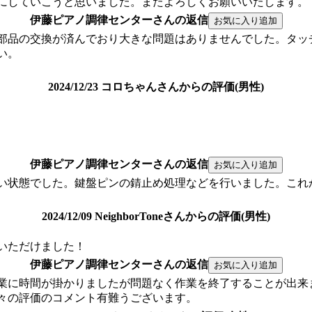
にしていこうと思いました。またよろしくお願いいたします。
伊藤ピアノ調律センターさんの返信
部品の交換が済んでおり大きな問題はありませんでした。タッ
い。
2024/12/23 コロちゃんさんからの評価(男性)
伊藤ピアノ調律センターさんの返信
い状態でした。鍵盤ピンの錆止め処理などを行いました。これ
2024/12/09 NeighborToneさんからの評価(男性)
いただけました！
伊藤ピアノ調律センターさんの返信
業に時間が掛かりましたが問題なく作業を終了することが出来
々の評価のコメント有難うございます。