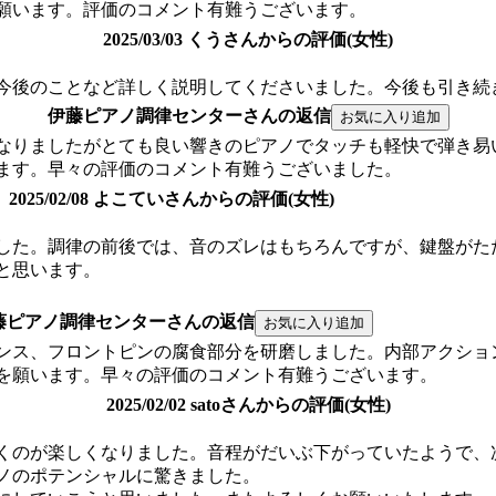
願います。評価のコメント有難うございます。
2025/03/03 くうさんからの評価(女性)
今後のことなど詳しく説明してくださいました。今後も引き続
伊藤ピアノ調律センターさんの返信
なりましたがとても良い響きのピアノでタッチも軽快で弾き易
ます。早々の評価のコメント有難うございました。
2025/02/08 よこていさんからの評価(女性)
した。調律の前後では、音のズレはもちろんですが、鍵盤がた
と思います。
藤ピアノ調律センターさんの返信
ンス、フロントピンの腐食部分を研磨しました。内部アクショ
を願います。早々の評価のコメント有難うございます。
2025/02/02 satoさんからの評価(女性)
弾くのが楽しくなりました。音程がだいぶ下がっていたようで
ノのポテンシャルに驚きました。