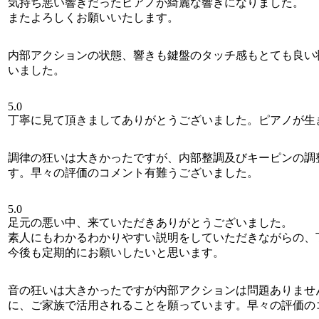
気持ち悪い響きだったピアノが綺麗な響きになりました。
またよろしくお願いいたします。
内部アクションの状態、響きも鍵盤のタッチ感もとても良い
いました。
5.0
丁寧に見て頂きましてありがとうございました。ピアノが生
調律の狂いは大きかったですが、内部整調及びキーピンの調
す。早々の評価のコメント有難うございました。
5.0
足元の悪い中、来ていただきありがとうございました。
素人にもわかるわかりやすい説明をしていただきながらの、
今後も定期的にお願いしたいと思います。
音の狂いは大きかったですが内部アクションは問題ありませ
に、ご家族で活用されることを願っています。早々の評価の