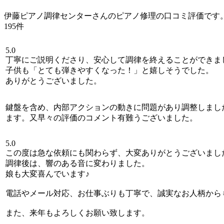
伊藤ピアノ調律センターさんのピアノ修理の口コミ評価です
195件
5.0
丁寧にご説明くださり、安心して調律を終えることができま
子供も「とても弾きやすくなった！」と嬉しそうでした。
ありがとうございました。
鍵盤を含め、内部アクションの動きに問題があり調整しまし
ます。又早々の評価のコメント有難うございました。
5.0
この度は急な依頼にも関わらず、大変ありがとうございまし
調律後は、響のある音に変わりました。
娘も大変喜んでいます♪
電話やメール対応、お仕事ぶりも丁寧で、誠実なお人柄から
また、来年もよろしくお願い致します。