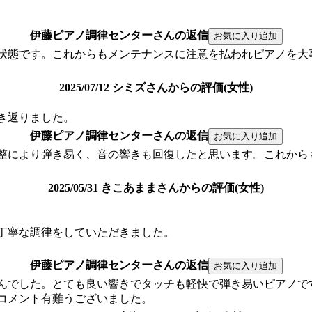
伊藤ピアノ調律センターさんの返信
状態です。これからもメンテナンスに注意を払われピアノを大
2025/07/12 シミズさんからの評価(女性)
き返りました。
伊藤ピアノ調律センターさんの返信
整により弾き易く、音の響きも回復したと思います。これから
2025/05/31 きこあままさんからの評価(女性)
丁寧な調律をしていただきました。
伊藤ピアノ調律センターさんの返信
んでした。とても良い響きでタッチも軽快で弾き易いピアノで
コメント有難うございました。