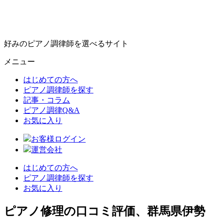
好みのピアノ調律師を選べるサイト
メニュー
はじめての方へ
ピアノ調律師を探す
記事・コラム
ピアノ調律Q&A
お気に入り
お客様ログイン
運営会社
はじめての方へ
ピアノ調律師を探す
お気に入り
ピアノ修理の口コミ評価、群馬県伊勢