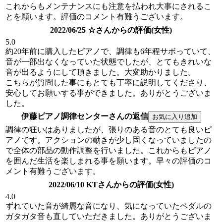
これからもメンテナンスにも注意を払われ大事にされるこ
とを願います。評価のコメント有難うございます。
2022/06/25 ☆さんからの評価(女性)
5.0
約20年前に購入したピアノで、調律も6年程サボっていて、
音が一部出なくなっていた状態でしたが、とてもきれいな
音が出るようにして頂きました。大変助かりました。
こちらが質問した事にもとても丁寧に説明してくださり、
安心してお願いする事ができました。ありがとうございま
した。
伊藤ピアノ調律センターさんの返信
調律の狂いはありましたが、張りのある音のとても良いピ
アノです。アクションの動きが少し固くなっていましたの
で全体の部品の動作調整を行いました。これからもピアノ
を囲んだ生活を楽しまれる事を願います。早々の評価のコ
メント有難うございます。
2022/06/10 KTさんからの評価(女性)
4.0
ずれていた音が綺麗な音になり、気になっていたペダルの
ガタガタ音も直していただきました。ありがとうございま