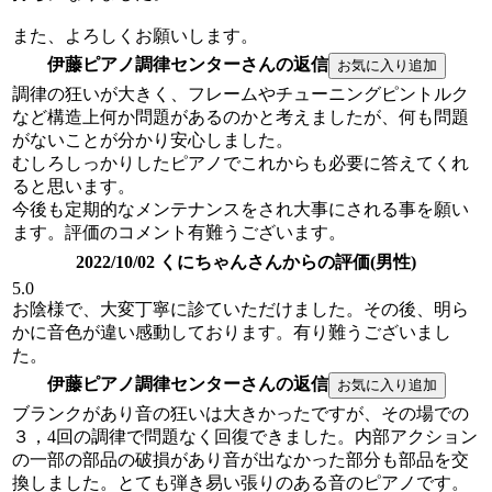
また、よろしくお願いします。
伊藤ピアノ調律センターさんの返信
調律の狂いが大きく、フレームやチューニングピントルク
など構造上何か問題があるのかと考えましたが、何も問題
がないことが分かり安心しました。
むしろしっかりしたピアノでこれからも必要に答えてくれ
ると思います。
今後も定期的なメンテナンスをされ大事にされる事を願い
ます。評価のコメント有難うございます。
2022/10/02 くにちゃんさんからの評価(男性)
5.0
お陰様で、大変丁寧に診ていただけました。その後、明ら
かに音色が違い感動しております。有り難うございまし
た。
伊藤ピアノ調律センターさんの返信
ブランクがあり音の狂いは大きかったですが、その場での
３，4回の調律で問題なく回復できました。内部アクション
の一部の部品の破損があり音が出なかった部分も部品を交
換しました。とても弾き易い張りのある音のピアノです。