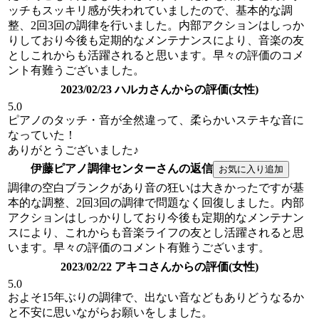
ッチもスッキリ感が失われていましたので、基本的な調
整、2回3回の調律を行いました。内部アクションはしっか
りしており今後も定期的なメンテナンスにより、音楽の友
としこれからも活躍されると思います。早々の評価のコメ
ント有難うございました。
2023/02/23 ハルカさんからの評価(女性)
5.0
ピアノのタッチ・音が全然違って、柔らかいステキな音に
なっていた！
ありがとうございました♪
伊藤ピアノ調律センターさんの返信
調律の空白ブランクがあり音の狂いは大きかったですが基
本的な調整、2回3回の調律で問題なく回復しました。内部
アクションはしっかりしており今後も定期的なメンテナン
スにより、これからも音楽ライフの友とし活躍されると思
います。早々の評価のコメント有難うございます。
2023/02/22 アキコさんからの評価(女性)
5.0
およそ15年ぶりの調律で、出ない音などもありどうなるか
と不安に思いながらお願いをしました。