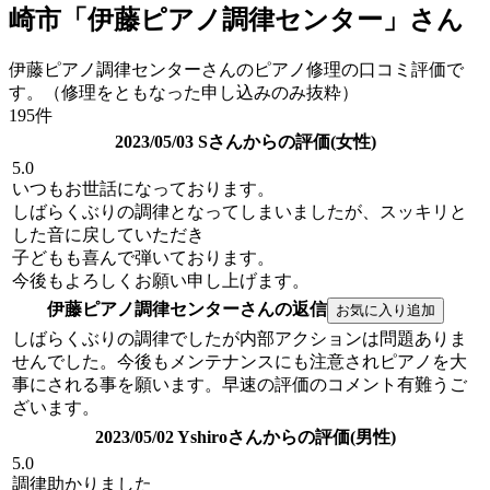
崎市「伊藤ピアノ調律センター」さん
伊藤ピアノ調律センターさんのピアノ修理の口コミ評価で
す。（修理をともなった申し込みのみ抜粋）
195件
2023/05/03 Sさんからの評価(女性)
5.0
いつもお世話になっております。
しばらくぶりの調律となってしまいましたが、スッキリと
した音に戻していただき
子どもも喜んで弾いております。
今後もよろしくお願い申し上げます。
伊藤ピアノ調律センターさんの返信
しばらくぶりの調律でしたが内部アクションは問題ありま
せんでした。今後もメンテナンスにも注意されピアノを大
事にされる事を願います。早速の評価のコメント有難うご
ざいます。
2023/05/02 Yshiroさんからの評価(男性)
5.0
調律助かりました