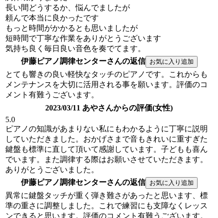
長い間どうするか、悩んでましたが
頼んで本当に良かったです
もっと時間がかかるとも思いましたが
短時間で丁寧な作業をありがとうございます
気持ち良く毎日良い音色を奏でてます。
伊藤ピアノ調律センターさんの返信
とても響きの良い軽快なタッチのピアノです。これからも
メンテナンスを大切に活用される事を願います。評価のコ
メント有難うございます。
2023/03/11 あやさんからの評価(女性)
5.0
ピアノの知識があまりない私にもわかるように丁寧に説明
していただきました。おかげさまで音もきれいに重すぎた
鍵盤も標準に直して頂いて感謝しています。子どもも喜ん
でいます。また調律する際はお願いさせていただきます。
ありがとうございました。
伊藤ピアノ調律センターさんの返信
異常に鍵盤タッチが重く弾き難さがあったと思います、標
準の重さに調整しました。これで練習にも支障なくレッス
ンできると思います。評価のコメント有難うございます。