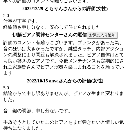
早々の評価のコメント有難うございます。
2022/12/29 ともりんさんからの評価(女性)
5.0
仕事が丁寧です。
経験値も申し分なく、安心して任せられました
伊藤ピアノ調律センターさんの返信
評価のコメント有難うございます。ブランクがあった為、
音の狂いは大きかったですが、鍵盤タッチ、内部アクショ
ンの調整により問題も解決されました。ピアノ自体はとて
も良い響きのピアノです。今後メンテナンスも定期的にさ
れご家族皆さんでピアノ演奏を楽しまれることを願ってい
ます。
2022/10/15 anyaさんからの評価(女性)
5.0
結論からで申し訳ありませんが、ピアノが生まれ変わりま
した。
音、鍵の調節、申し分ないです。
手放そうとしていたこのピアノをまだ弾きたいと惜しい気
持ちになりました。