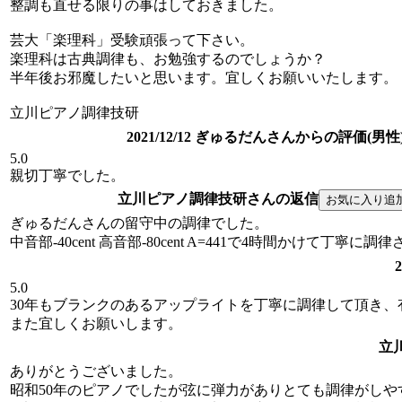
整調も直せる限りの事はしておきました。
芸大「楽理科」受験頑張って下さい。
楽理科は古典調律も、お勉強するのでしょうか？
半年後お邪魔したいと思います。宜しくお願いいたします。
立川ピアノ調律技研
2021/12/12 ぎゅるだんさんからの評価(男性
5.0
親切丁寧でした。
立川ピアノ調律技研さんの返信
ぎゅるだんさんの留守中の調律でした。
中音部-40cent 高音部-80cent A=441で4時間かけて丁寧
5.0
30年もブランクのあるアップライトを丁寧に調律して頂き
また宜しくお願いします。
立
ありがとうございました。
昭和50年のピアノでしたが弦に弾力がありとても調律がしや