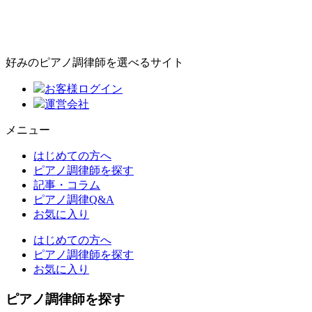
好みのピアノ調律師を選べるサイト
お客様ログイン
運営会社
メニュー
はじめての方へ
ピアノ調律師を探す
記事・コラム
ピアノ調律Q&A
お気に入り
はじめての方へ
ピアノ調律師を探す
お気に入り
ピアノ調律師を探す