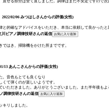
。直せる部分は全て直しました。調律はまだ不安定ですので次
2022/02/06 みつはしさんからの評価(女性)
律と的確なアドバイスをいただき、本当に依頼して良かったと
立川ピアノ調律技研さんの返信
きではき、掃除機をかけた所までです。
2/01/13 あんこさんからの評価(女性)
た。音色もとても良くなり
しくて弾くのが楽しいようです。
ていただきました。ありがとうございました。また半年後もよ
ノ調律技研さんの返信
ッキリしました。