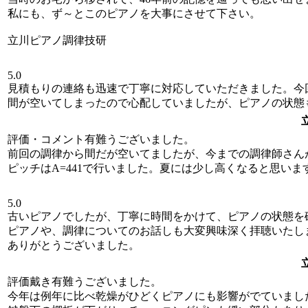
私にも、ず～とこのピアノを大事にさせて下さい。
立川ピアノ調律技研
5.0
見積もりの連絡も迅速で丁寧に対応していただきました。今
間が空いてしまったので心配していましたが、ピアノの状態
評価・コメント有難うございました。
前回の調律から間だが空いてましたが、今までの調律師さん
ピッチはA=441で行いました。夏には少し高くなると思い
5.0
古いピアノでしたが、丁寧に時間をかけて、ピアノの状態を
ピアノや、調律についてのお話しも大変興味深く拝聴いたし
ありがとうございました。
評価戴き有難うございました。
今年は例年に比べ乾燥がひどくピアノにも影響がでていまし