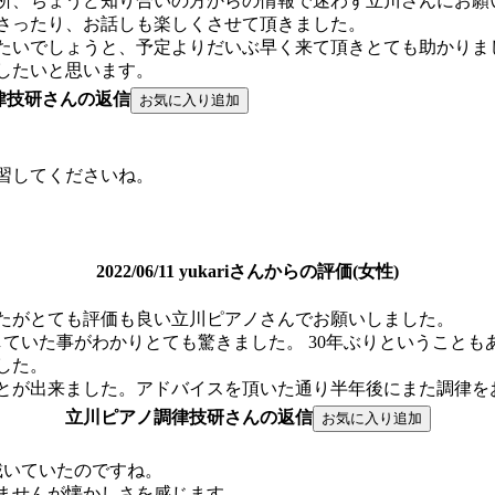
所、ちょうど知り合いの方からの情報で迷わず立川さんにお願
さったり、お話しも楽しくさせて頂きました。
たいでしょうと、予定よりだいぶ早く来て頂きとても助かりま
したいと思います。
律技研さんの返信
習してくださいね。
2022/06/11 yukariさんからの評価(女性)
したがとても評価も良い立川ピアノさんでお願いしました。
していた事がわかりとても驚きました。 30年ぶりということ
した。
とが出来ました。アドバイスを頂いた通り半年後にまた調律を
立川ピアノ調律技研さんの返信
戴いていたのですね。
せませんが懐かしさを感じます。