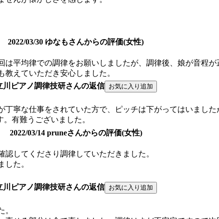
2022/03/30 ゆなもさんからの評価(女性)
回は平均律での調律をお願いしましたが、調律後、娘が音程が
も教えていただき安心しました。
立川ピアノ調律技研さんの返信
が丁寧な仕事をされていた方で、ピッチは下がってはいました
ます。有難うございました。
2022/03/14 pruneさんからの評価(女性)
確認してくださり調律していただきました。
ました。
立川ピアノ調律技研さんの返信
た。