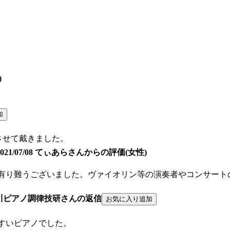
)
に調律させて戴きました。
2021/07/08 てぃあらさんからの評価(女性)
、有り難うございました。ヴァイオリン等の演奏者やコンサート
川ピアノ調律技研さんの返信
すいピアノでした。