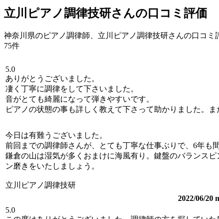
立川ピアノ調律技研さんの口コミ評価
神奈川県のピアノ調律師、立川ピアノ調律技研さんの口コミ
75件
5.0
ありがとうございました。
凄く丁寧に調律をして下さいました。
音がとても綺麗になって弾きやすいです。
ピアノの状態の事も詳しく教えて下さって助かりました。ま
今日は有難うございました。
前回までの調律師さんが、とても丁寧な仕事ぶりで、6年も
鎌倉の山は湿気が多くおまけに海風有り。鍵盤のバランスピ
ン磨きをいたしましょう。
立川ピアノ調律技研
2022/06/
5.0