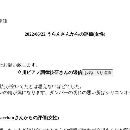
評価
2022/06/22 うらんさんからの評価(女性)
たお願い致します。
立川ピアノ調律技研さんの返信
間だが空いてたとは思えないほどでした。
ンの錆が気になります。ダンパーの切れの悪い所はシリコンオ
20 nacchanさんからの評価(女性)