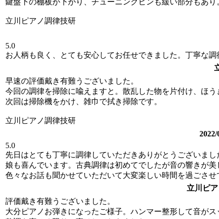
鍵盤下の棚板が下がり、チューニングピンも緩い部分もあり
立川ピアノ調律技研
5.0
お人柄も良く、とても安心してお任せできました。丁寧な調
早速の評価戴き有難うございました。
今回の調律を掃除に喩えますと。散乱した物を片付け、ほう
次回は掃除機をかけ、雑巾で拭き掃除です。
立川ピアノ調律技研
202
5.0
先日はとても丁寧に調律していただきありがとうございまし
娘も喜んでいます。古典調律は初めてでしたが音の響きが美
色々なお話も聞かせていただいて大変楽しい時間を過ごさせ
立川ピア
評価戴き有難うございました。
大分ピアノお弾きになったご様子。ハンマー整形して音がス