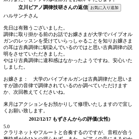
立川ピアノ調律技研さんの返信
ハルサンチさん
先日は有難うございました。
調律に取り掛かる前のお話でお嬢さまが大学でパイプオル
ガンのレッスンを受けていらっしゃることを知りお嬢さま
の耳は古典調律に馴染んでいるのではと思い古典調律の説
明をさせていただきました。
やはり古典調律に違和感はなかったようですね、安心いた
しました。
お嬢さま： 大学のパイプオルガンは古典調律だと思いま
すが誰の音律で調律されているのか調べていただけます
か、次回教えてくださいね。
来月はアクションをお預かりして修理いたしますので宜し
くお願い致します。
2012/12/17 もずさんからの評価(女性)
5.0
クラリネットやフルートと合奏するのですが、音程が合う
爽快感が今ひとつ得られず、また、ピアノの音にまろやか