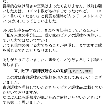
た。
営業的な駆け引きや空気はまったくありません。以前お願
いした方は、コメント数がものすごかったけれど、「コメ
ント書いてください」と何度も連絡が入って、ストレスで
いっぱいになってしまいました。
SNSに記事をupすると、音楽をお仕事にしている友人が
「私が人生の半分以上、我が家のピアノの調律をお願いし
ていた方ではないですか！」
とても信頼のおける方であることが判明し、ますますご縁
を感じるできごととなりました。
ありがとうございました。末長く、どうぞよろしくお願い
致します。
立川ピアノ調律技研さんの返信
この度は古典調律のご依頼を頂きましてありがとうござ
いました。
古典調律を理解していただきたくピアノ調律netに載せてい
ただいておりますが、
なにぶんにも認知度が低いためご依頼いただいたときはと
ても嬉しく思いました。