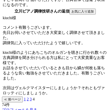
になるのです。
立川ピアノ調律技研さんの返信
kiuchi様
コメント有難うございます。
先日お伺いさせていただき大変楽しく調律させて頂きまし
た。
調律気に入っていただけたようで嬉しいです。
kiuchi様のようにあちこちのオルガンを聴きに行かれ数々の
古典調律を聞き分けられる方は私にとって大変貴重なお客
様です。
お話をさせていただいているときも目から鱗が何枚も落ち
るような良い勉強をさせていただきました。有難うござい
ました。
次回はヴェルクマイスターにしましょうか？それともヴァ
ロッティにしましょうか。
1
2
3
4
74件
プロフィールを見る