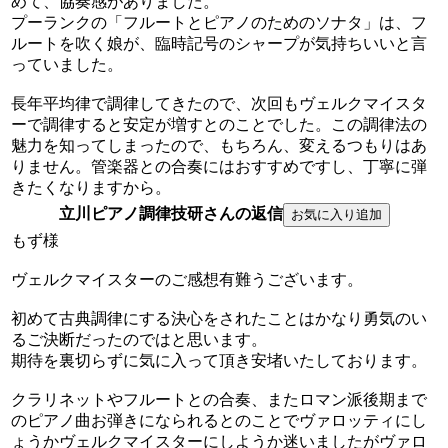
めて、協奏感がありました。
プーランクの「フルートとピアノのためのソナタ」は、フ
ルートを吹く娘が、臨時記号のシャープが気持ちいいと言
っていました。
長年平均律で調律してきたので、次回もヴェルクマイスタ
ーで調律すると安定が増すとのことでした。この調律法の
魅力を知ってしまったので、もちろん、変えるつもりはあ
りません。管楽器との合奏にはおすすめですし、丁寧に弾
きたくなりますから。
立川ピアノ調律技研さんの返信
もず様
ヴェルクマイスターのご感想有難うございます。
初めて古典調律にする決心をされたことはかなり勇気のい
るご決断だったのではと思います。
期待を裏切らずに気に入って頂き安堵いたしております。
クラリネットやフルートとの合奏、またロマン派後期まで
のピアノ曲お弾きになられるとのことでヴァロッティにし
ょうかヴェルクマイスターにしようか迷いましたがヴァロ