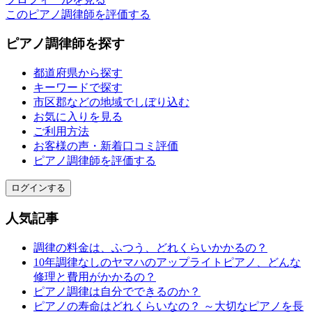
このピアノ調律師を評価する
ピアノ調律師を探す
都道府県から探す
キーワードで探す
市区郡などの地域でしぼり込む
お気に入りを見る
ご利用方法
お客様の声・新着口コミ評価
ピアノ調律師を評価する
ログインする
人気記事
調律の料金は、ふつう、どれくらいかかるの？
10年調律なしのヤマハのアップライトピアノ、どんな
修理と費用がかかるの？
ピアノ調律は自分でできるのか？
ピアノの寿命はどれくらいなの？ ～大切なピアノを長