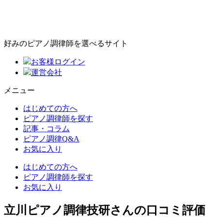
好みのピアノ調律師を選べるサイト
お客様ログイン
運営会社
メニュー
はじめての方へ
ピアノ調律師を探す
記事・コラム
ピアノ調律Q&A
お気に入り
はじめての方へ
ピアノ調律師を探す
お気に入り
立川ピアノ調律技研さんの口コミ評価