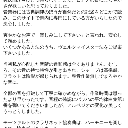
さが欲しいと思っておりました。
管楽器には古典調律のほうが自然だとの記述をどこかで読
み、このサイトで県内に専門にしている方がいらしたので
決心しました。
爽やかなお声で「楽しみにして下さい」と言われ、安心し
て頼めました。
いくつかある方法のうち、ヴェルクマイスター法をご提案
下さいました。
当初私が心配した音階の違和感は全くありません。むし
ろ、その音の持つ特性が引き出され、シャープは高揚感、
フラットは陰影が感じられます。整音作業無しでまろやか
な音に。
全部の音を打鍵して丁寧に確かめながら、作業時間は思っ
たより早かったです。音程の確認にバッハの平均律曲集第1
番を弾いてくださいましたが、アルペジオの変化が美しく
うっとりしました。
モーツァルトのクラリネット協奏曲は、ハーモニーを楽し