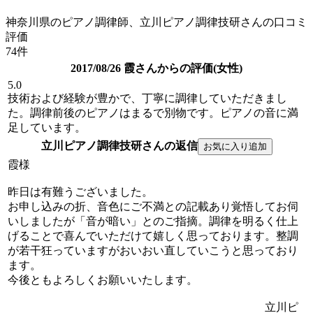
神奈川県のピアノ調律師、立川ピアノ調律技研さんの口コミ
評価
74件
2017/08/26 霞さんからの評価(女性)
5.0
技術および経験が豊かで、丁寧に調律していただきまし
た。調律前後のピアノはまるで別物です。ピアノの音に満
足しています。
立川ピアノ調律技研さんの返信
霞様
昨日は有難うございました。
お申し込みの折、音色にご不満との記載あり覚悟してお伺
いしましたが「音が暗い」とのご指摘。調律を明るく仕上
げることで喜んでいただけて嬉しく思っております。整調
が若干狂っていますがおいおい直していこうと思っており
ます。
今後ともよろしくお願いいたします。
立川ピ