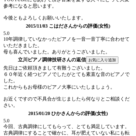
参考になると思います。
今後ともよろしくお願いいたします。
2015/11/03 こはださんからの評価(女性)
5.0
10年調律していなかったピアノを一音一音丁寧に合わせて
いただきました。
母も喜んでいました。ありがとうございました。
立川ピアノ調律技研さんの返信
先日はご依頼頂きまして有難うございました。
６０年近く経つピアノでしたがとても素直な音のピアノで
した。
これからもお母様のピアノ大事にいたしましょう。
お近くですので不具合が生じましたら何なりとご相談くだ
さい。
2015/01/20 ひかさんからの評価(女性)
5.0
今回、古典調律にしてもらって、とても満足しています。
古典調律にすることで確かに、耳が肥えていない私にも転