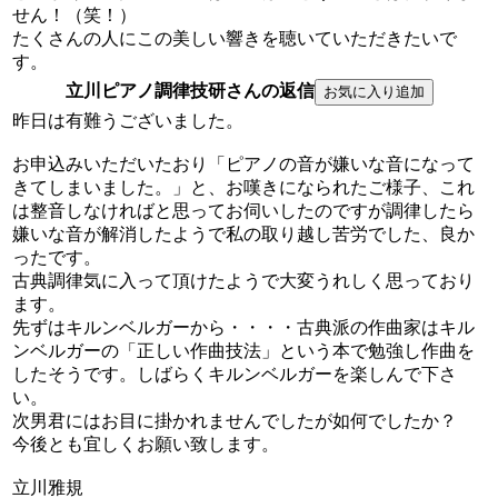
せん！（笑！）
たくさんの人にこの美しい響きを聴いていただきたいで
す。
立川ピアノ調律技研さんの返信
昨日は有難うございました。
お申込みいただいたおり「ピアノの音が嫌いな音になって
きてしまいました。」と、お嘆きになられたご様子、これ
は整音しなければと思ってお伺いしたのですが調律したら
嫌いな音が解消したようで私の取り越し苦労でした、良か
ったです。
古典調律気に入って頂けたようで大変うれしく思っており
ます。
先ずはキルンベルガーから・・・・古典派の作曲家はキル
ンベルガーの「正しい作曲技法」という本で勉強し作曲を
したそうです。しばらくキルンベルガーを楽しんで下さ
い。
次男君にはお目に掛かれませんでしたが如何でしたか？
今後とも宜しくお願い致します。
立川雅規