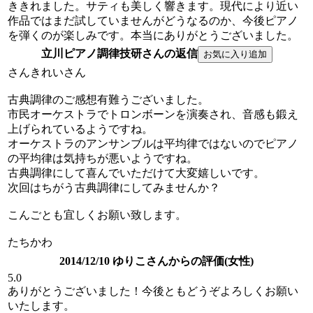
ききれました。サティも美しく響きます。現代により近い
作品ではまだ試していませんがどうなるのか、今後ピアノ
を弾くのが楽しみです。本当にありがとうございました。
立川ピアノ調律技研さんの返信
さんきれいさん
古典調律のご感想有難うございました。
市民オーケストラでトロンボーンを演奏され、音感も鍛え
上げられているようですね。
オーケストラのアンサンブルは平均律ではないのでピアノ
の平均律は気持ちが悪いようですね。
古典調律にして喜んでいただけて大変嬉しいです。
次回はちがう古典調律にしてみませんか？
こんごとも宜しくお願い致します。
たちかわ
2014/12/10 ゆりこさんからの評価(女性)
5.0
ありがとうございました！今後ともどうぞよろしくお願い
いたします。