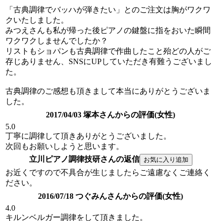
「古典調律でバッハが弾きたい」とのご注文は胸がワクワ
クいたしました。
みつえさんも私が帰った後ピアノの鍵盤に指をおいた瞬間
ワクワクしませんでしたか？
リストもショパンも古典調律で作曲したこと殆どの人がご
存じありません、SNSにUPしていただき有難うございまし
た。
古典調律のご感想も頂きまして本当にありがとうございま
した。
2017/04/03 塚本さんからの評価(女性)
5.0
丁寧に調律して頂きありがとうございました。
次回もお願いしようと思います。
立川ピアノ調律技研さんの返信
お近くですので不具合が生じましたらご遠慮なくご連絡く
ださい。
2016/07/18 つぐみんさんからの評価(女性)
4.0
キルンベルガー調律をして頂きました。