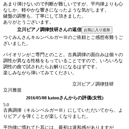
あまり弾けないので判断が難しいですが、平均律よりも心
なしか、軽やかな響きになったような気がします。
鍵盤の調整も、丁寧にして頂きました。
ありがとうございます。
立川ピアノ調律技研さんの返信
つぐみんさんキルンベルガーⅢのご依頼とご感想有難うご
ざいました。
バイオリンがご専門とのこと。古典調律の面白みは個々の
調性が異なる性格をもっていることですので、いろいろな
調性の曲で試されたらお解りになるはずです。
楽しみながら弾いてみてください。
立川ピアノ調律技研
立川雅規
2016/05/08 katouさんからの評価(女性)
5.0
古典調律（キルンベルガーⅢ）にしていただいてから、よ
りピアノを弾くことが楽しくなりました。
平均律に慣れてた耳には、最初は違和感がありますが