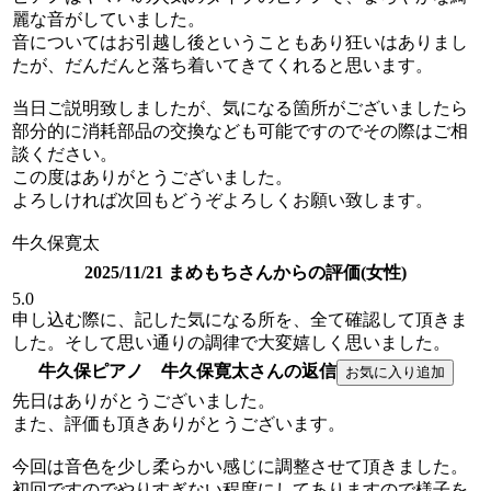
麗な音がしていました。
音についてはお引越し後ということもあり狂いはありまし
たが、だんだんと落ち着いてきてくれると思います。
当日ご説明致しましたが、気になる箇所がございましたら
部分的に消耗部品の交換なども可能ですのでその際はご相
談ください。
この度はありがとうございました。
よろしければ次回もどうぞよろしくお願い致します。
牛久保寛太
2025/11/21 まめもちさんからの評価(女性)
5.0
申し込む際に、記した気になる所を、全て確認して頂きま
した。そして思い通りの調律で大変嬉しく思いました。
牛久保ピアノ 牛久保寛太さんの返信
先日はありがとうございました。
また、評価も頂きありがとうございます。
今回は音色を少し柔らかい感じに調整させて頂きました。
初回ですのでやりすぎない程度にしてありますので様子を