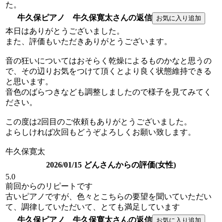
た。
牛久保ピアノ 牛久保寛太さんの返信
本日はありがとうございました。
また、評価もいただきありがとうございます。
音の狂いについてはおそらく乾燥によるものかなと思うの
で、その辺りお気をつけて頂くとより良く状態維持できる
と思います。
音色のばらつきなども調整しましたので様子を見てみてく
ださい。
この度は2回目のご依頼もありがとうございました。
よらしければ次回もどうぞよろしくお願い致します。
牛久保寛太
2026/01/15 どんさんからの評価(女性)
5.0
前回からのリピートです
古いピアノですが、色々とこちらの要望を聞いていただい
て、調律していただいて、とても満足しています
牛久保ピアノ 牛久保寛太さんの返信