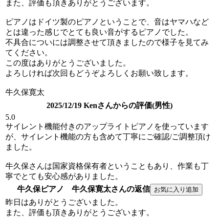
また、評価も頂きありがとうございます。
ピアノはドイツ製のピアノということで、音はヤマハなど
とは違った感じでとても良い音がするピアノでした。
不具合についには調整させて頂きましたので様子を見てみ
てください。
この度はありがとうございました。
よろしければ次回もどうぞよろしくお願い致します。
牛久保寛太
2025/12/19 Kenさんからの評価(男性)
5.0
サイレント機能付きのアップライトピアノを使っています
が、サイレント機能の方も含めて丁寧にご確認/ご調整頂け
ました。
牛久保さんは国家資格保有者ということもあり、作業も丁
寧でとても安心感がありました。
牛久保ピアノ 牛久保寛太さんの返信
昨日はありがとうございました。
また、評価も頂きありがとうございます。