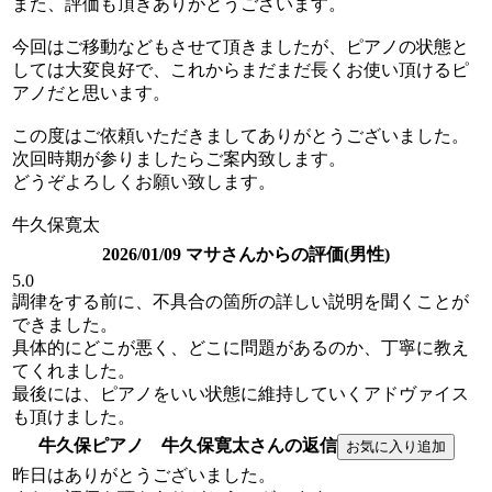
また、評価も頂きありがとうございます。
今回はご移動などもさせて頂きましたが、ピアノの状態と
しては大変良好で、これからまだまだ長くお使い頂けるピ
アノだと思います。
この度はご依頼いただきましてありがとうございました。
次回時期が参りましたらご案内致します。
どうぞよろしくお願い致します。
牛久保寛太
2026/01/09 マサさんからの評価(男性)
5.0
調律をする前に、不具合の箇所の詳しい説明を聞くことが
できました。
具体的にどこが悪く、どこに問題があるのか、丁寧に教え
てくれました。
最後には、ピアノをいい状態に維持していくアドヴァイス
も頂けました。
牛久保ピアノ 牛久保寛太さんの返信
昨日はありがとうございました。