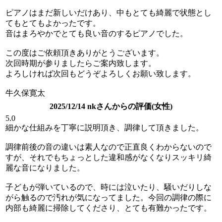
ピアノはまだ新しいだけあり、中もとても綺麗で状態とし
てもとてもよかったです。
音はまろやかでとても良い音のするピアノでした。
この度はご依頼頂きありがとうございます。
次回時期が参りましたらご案内致します。
よろしければ次回もどうぞよろしくお願い致します。
牛久保寛太
2025/12/14 nkさんからの評価(女性)
5.0
細かな仕組みを丁寧に説明頂き、調律して頂きました。
調律前後の音の違いは素人なので正直良くわからないので
すが、それでもちょっとした違和感がなくなりスッキリ綺
麗な音になりました。
子どもが弾いているので、時には泣いたり、騒いだりしな
がら触るので汚れが気になってました。今回の調律の際に
内部も綺麗に掃除してくださり、とても有難かったです。