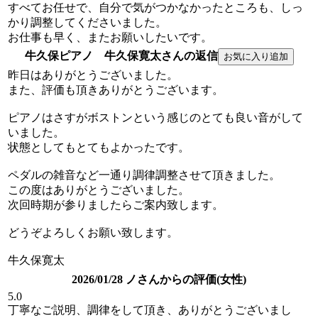
すべてお任せで、自分で気がつかなかったところも、しっ
かり調整してくださいました。
お仕事も早く、またお願いしたいです。
牛久保ピアノ 牛久保寛太さんの返信
昨日はありがとうございました。
また、評価も頂きありがとうございます。
ピアノはさすがボストンという感じのとても良い音がして
いました。
状態としてもとてもよかったです。
ペダルの雑音など一通り調律調整させて頂きました。
この度はありがとうございました。
次回時期が参りましたらご案内致します。
どうぞよろしくお願い致します。
牛久保寛太
2026/01/28 ノさんからの評価(女性)
5.0
丁寧なご説明、調律をして頂き、ありがとうございまし