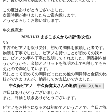
体、良い状態で馴染んでくれていたのだと思います。
この度はありがとうございました。
次回時期が参りましたらご案内致します。
どうぞよろしくお願い致します。
牛久保寛太
2025/11/13 まさこさんからの評価(女性)
5.0
中古のピアノを譲り受け、初めて調律を依頼した者です。
物腰も丁寧でしたし、ピアノを持つことが初めての我々
に、ピアノの事を丁寧に説明してくれました。調湿剤を使
うかどうかも、金額とメリットを説明の上で相談してもら
えたので満足しています。
私にとって初めての調律だったため他の調律師と金額の比
較ができませんが、納得してお支払いできました。
牛久保ピアノ 牛久保寛太さんの返信
昨日はありがとうございました。
また、評価も頂きありがとうございます。
ピアノをお持ちになるのは初めてということで、当日ご説