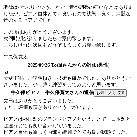
調律は4年ぶりということで、音や調整の狂いなどはありま
したが、ピアノ自体とても良いもので状態も良く、綺麗な
音のするピアノでした。
この度はありがとうございます。
次回時期が参りましたらご案内致します。
よろしければ次回もどうぞよろしくお願い致します。
牛久保寛太
2025/09/26 Toshiさんからの評価(男性)
5.0
大変丁寧にご説明頂き、技術も確かでした。ありがとうご
ざいました。少し弾く練習をしてみようと思います。
牛久保ピアノ 牛久保寛太さんの返信
先日はありがとうございました。
また、評価も頂きありがとうございます。
ピアノは外国製のグランドピアノということで、日本製と
は違うとても良い音がしていました。
ピアノ自体も新しく内部も綺麗でとても良い状態でした。