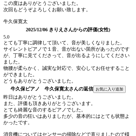
この度はありがとうございました。
次回もどうぞよろしくお願い致します。
牛久保寛太
2025/12/06 きりえさんからの評価(女性)
5.0
とても丁寧に調律して頂いて、音が美しくなりました。
サイレントピアノで１音、音が出ない箇所があったのです
が、丁寧に見てくださって、音が出るようにしてください
ました。
物腰が柔らかく、誠実な対応で、安心してお任せすること
ができました。
どうもありがとうございました。
牛久保ピアノ 牛久保寛太さんの返信
昨日はありがとうございました。
また、評価も頂きありがとうございます。
とても綺麗な音のするピアノでした。
多少の音の狂いはありましたが、基本的にはとても状態よ
かったです。
消音機についてはセンサーの掃除などで直りましたので様