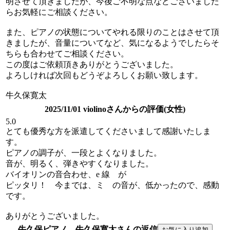
明させて頂きましたが、今後ご不明な点などございました
らお気軽にご相談ください。
また、ピアノの状態についてやれる限りのことはさせて頂
きましたが、音量についてなど、気になるようでしたらそ
ちらも合わせてご相談ください。
この度はご依頼頂きありがとうございました。
よろしければ次回もどうぞよろしくお願い致します。
牛久保寛太
2025/11/01 violinoさんからの評価(女性)
5.0
とても優秀な方を派遣してくださいまして感謝いたしま
す。
ピアノの調子が、一段とよくなりました。
音が、明るく、弾きやすくなりました。
バイオリンの音合わせ、e 線 が
ピッタリ！ 今までは、ミ の音が、低かったので、感動
です。
ありがとうございました。
牛久保ピアノ 牛久保寛太さんの返信