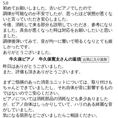
5.0
初めてお願いしました。古いピアノでしたので
調律が可能なのか不安でしたが、思ったほど状態が悪くな
いと言っていただき安心しました。
今後、消耗して来る部分も説明していただき、参考になり
ました。具合が悪くなった時は対応をお願いしたいと思い
ました。
調律後弾いてみて、音が均一に響いて明るくなりとても嬉
しかったです。
ありがとうございました。
牛久保ピアノ 牛久保寛太さんの返信
昨日はありがとうございました。
また、評価も頂きありがとうございます。
まずご指摘のあった消音ユニットについては、取り付けも
ちゃんとできていましたし、それ自体が音に影響するもの
ではないのでご安心ください。
ピアノについては消耗部品の消耗なども多少ありました
が、ピアノ自体はしっかりしていて、ハリのある綺麗な音
がしていました。
気になる箇所などございましたらご相談ください。