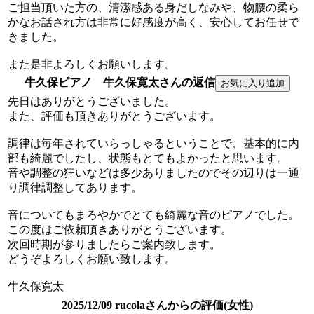
ご担当頂いた方の、清潔感ある身だしなみや、物腰の柔ら
かなお話され方は非常に好感度が高く、安心してお任せで
きました。
また是非よろしくお願いします。
牛久保ピアノ 牛久保寛太さんの返信
先日はありがとうございました。
また、評価も頂きありがとうございます。
調律は毎年されていらっしゃるということで、基本的に内
部も綺麗でしたし、状態もとてもよかったと思います。
音や調整の狂いなどは多少ありましたのでその辺りは一通
り調律調整してあります。
音についてもまろやかでとても綺麗な音のピアノでした。
この度はご依頼頂きありがとうございます。
次回時期が参りましたらご案内致します。
どうぞよろしくお願い致します。
牛久保寛太
2025/12/09 rucolaさんからの評価(女性)