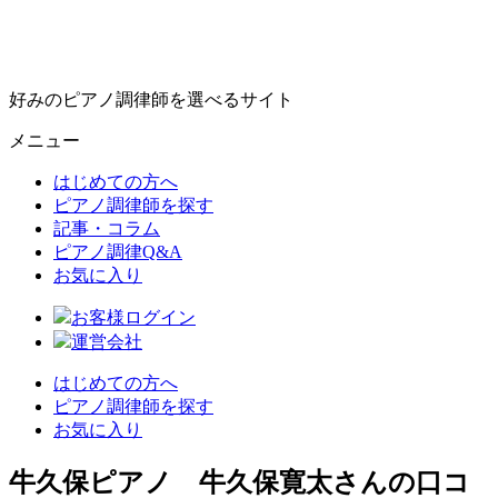
好みのピアノ調律師を選べるサイト
メニュー
はじめての方へ
ピアノ調律師を探す
記事・コラム
ピアノ調律Q&A
お気に入り
お客様ログイン
運営会社
はじめての方へ
ピアノ調律師を探す
お気に入り
牛久保ピアノ 牛久保寛太さんの口コ