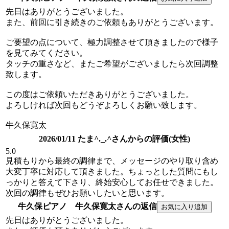
先日はありがとうございました。
また、前回に引き続きのご依頼もありがとうございます。
ご要望の点について、極力調整させて頂きましたので様子
を見てみてください。
タッチの重さなど、またご希望がございましたら次回調整
致します。
この度はご依頼いただきありがとうございました。
よろしければ次回もどうぞよろしくお願い致します。
牛久保寛太
2026/01/11 たま^._.^さんからの評価(女性)
5.0
見積もりから最終の調律まで、メッセージのやり取り含め
大変丁寧に対応して頂きました。ちょっとした質問にもし
っかりと答えて下さり、終始安心してお任せできました。
次回の調律もぜひお願いしたいと思います。
牛久保ピアノ 牛久保寛太さんの返信
先日はありがとうございました。