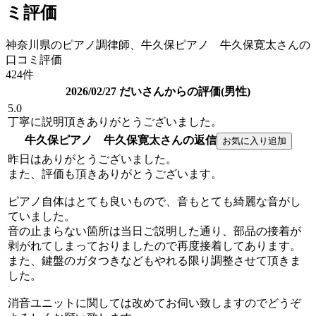
ミ評価
神奈川県のピアノ調律師、牛久保ピアノ 牛久保寛太さんの
口コミ評価
424件
2026/02/27 だいさんからの評価(男性)
5.0
丁寧に説明頂きありがとうございました。
牛久保ピアノ 牛久保寛太さんの返信
昨日はありがとうございました。
また、評価も頂きありがとうございます。
ピアノ自体はとても良いもので、音もとても綺麗な音がし
ていました。
音の止まらない箇所は当日ご説明した通り、部品の接着が
剥がれてしまっておりましたので再度接着してあります。
また、鍵盤のガタつきなどもやれる限り調整させて頂きま
した。
消音ユニットに関しては改めてお伺い致しますのでどうぞ