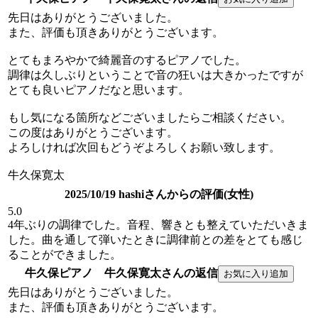
先日はありがとうございました。
また、評価も頂きありがとうございます。
とてもまろやかで綺麗音のするピアノでした。
調律は久しぶりということで音の狂いは大きかったですが
とても良いピアノだなと思います。
もし気になる箇所などございましたらご相談ください。
この度はありがとうございます。
よろしければ次回もどうぞよろしくお願い致します。
牛久保寛太
2025/10/19 hashiさんからの評価(女性)
5.0
4年ぶりの調律でした。音程、響きとも整えていただいきま
した。曲を通して弾いたときに調律前との差をとても感じ
ることができました。
牛久保ピアノ 牛久保寛太さんの返信
先日はありがとうございました。
また、評価も頂きありがとうございます。