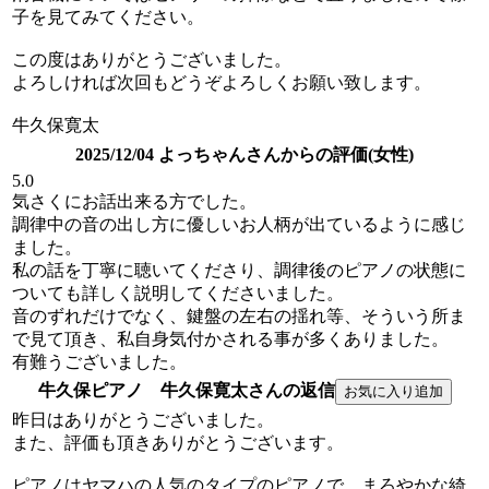
子を見てみてください。
この度はありがとうございました。
よろしければ次回もどうぞよろしくお願い致します。
牛久保寛太
2025/12/04 よっちゃんさんからの評価(女性)
5.0
気さくにお話出来る方でした。
調律中の音の出し方に優しいお人柄が出ているように感じ
ました。
私の話を丁寧に聴いてくださり、調律後のピアノの状態に
ついても詳しく説明してくださいました。
音のずれだけでなく、鍵盤の左右の揺れ等、そういう所ま
で見て頂き、私自身気付かされる事が多くありました。
有難うございました。
牛久保ピアノ 牛久保寛太さんの返信
昨日はありがとうございました。
また、評価も頂きありがとうございます。
ピアノはヤマハの人気のタイプのピアノで、まろやかな綺