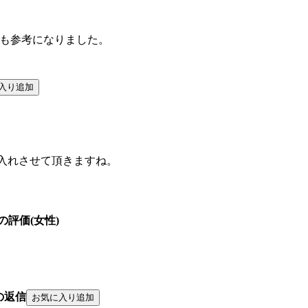
ても参考になりました。
入れさせて頂きますね。
らの評価(女性)
の返信