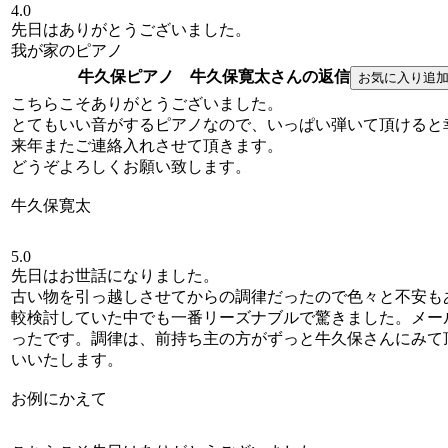
4.0
先日はありがとうございました。
我が家のピアノ
牛久保ピアノ 牛久保寛太さんの返信
こちらこそありがとうございました。
とてもいい音がするピアノなので、いっぱい弾いて頂けると
来年またご連絡入れさせて頂きます。
どうぞよろしくお願い致します。
牛久保寛太
5.0
先日はお世話になりました。
古い物を引っ越しさせてからの調律だったので色々と不安も
較検討していた中でも一番リーズナブルで驚きました。メー
ったです。調律は、前持ち主の方がずっと牛久保さんにみて
いいたします。
お例にかえて