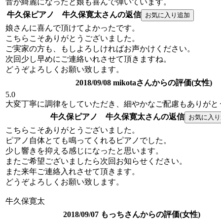
音が綺麗になったと娘も喜んで弾いています。
牛久保ピアノ 牛久保寛太さんの返信
娘さんに喜んで頂けてよかったです。
こちらこそありがとうございました。
ご実家の方も、もしよろしければお声かけください。
次回少し早めにご連絡いれさせて頂きますね。
どうぞよろしくお願い致します。
2018/09/08 mikotaさんからの評価(女性)
5.0
大変丁寧に調律をしていただき、細やかなご配慮もありがと
牛久保ピアノ 牛久保寛太さんの返信
こちらこそありがとうございました。
ピアノ自体とても鳴ってくれるピアノでした。
少し響きを抑える感じになったと思います。
またご希望ございましたら次回お知らせください。
また来年ご連絡入れさせて頂きます。
どうぞよろしくお願い致します。
牛久保寛太
2018/09/07 もっちさんからの評価(女性)