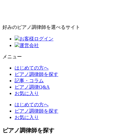
好みのピアノ調律師を選べるサイト
お客様ログイン
運営会社
メニュー
はじめての方へ
ピアノ調律師を探す
記事・コラム
ピアノ調律Q&A
お気に入り
はじめての方へ
ピアノ調律師を探す
お気に入り
ピアノ調律師を探す