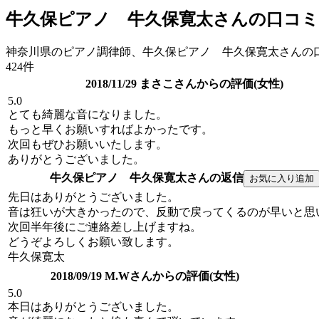
牛久保ピアノ 牛久保寛太さんの口コミ
神奈川県のピアノ調律師、牛久保ピアノ 牛久保寛太さんの
424件
2018/11/29 まさこさんからの評価(女性)
5.0
とても綺麗な音になりました。
もっと早くお願いすればよかったです。
次回もぜひお願いいたします。
ありがとうございました。
牛久保ピアノ 牛久保寛太さんの返信
先日はありがとうございました。
音は狂いが大きかったので、反動で戻ってくるのが早いと思
次回半年後にご連絡差し上げますね。
どうぞよろしくお願い致します。
牛久保寛太
2018/09/19 M.Wさんからの評価(女性)
5.0
本日はありがとうございました。