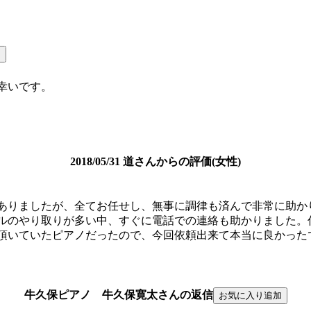
幸いです。
2018/05/31 道さんからの評価(女性)
ありましたが、全てお任せし、無事に調律も済んで非常に助か
ルのやり取りが多い中、すぐに電話での連絡も助かりました。
頂いていたピアノだったので、今回依頼出来て本当に良かった
牛久保ピアノ 牛久保寛太さんの返信