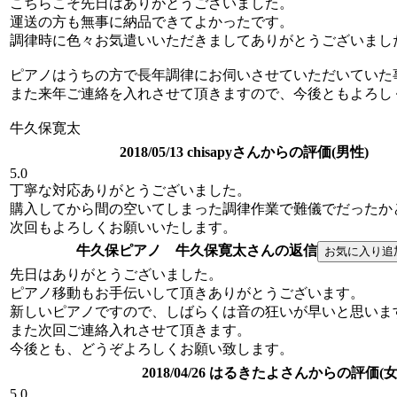
こちらこそ先日はありがとうございました。
運送の方も無事に納品できてよかったです。
調律時に色々お気遣いいただきましてありがとうございまし
ピアノはうちの方で長年調律にお伺いさせていただいていた
また来年ご連絡を入れさせて頂きますので、今後ともよろし
牛久保寛太
2018/05/13 chisapyさんからの評価(男性)
5.0
丁寧な対応ありがとうございました。
購入してから間の空いてしまった調律作業で難儀でだったか
次回もよろしくお願いいたします。
牛久保ピアノ 牛久保寛太さんの返信
先日はありがとうございました。
ピアノ移動もお手伝いして頂きありがとうございます。
新しいピアノですので、しばらくは音の狂いが早いと思いま
また次回ご連絡入れさせて頂きます。
今後とも、どうぞよろしくお願い致します。
2018/04/26 はるきたよさんからの評価(女
5.0