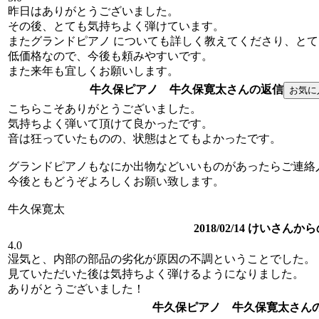
昨日はありがとうございました。
その後、とても気持ちよく弾けています。
またグランドピアノ についても詳しく教えてくださり、と
低価格なので、今後も頼みやすいです。
また来年も宜しくお願いします。
牛久保ピアノ 牛久保寛太さんの返信
こちらこそありがとうございました。
気持ちよく弾いて頂けて良かったです。
音は狂っていたものの、状態はとてもよかったです。
グランドピアノもなにか出物などいいものがあったらご連絡
今後ともどうぞよろしくお願い致します。
牛久保寛太
2018/02/14 けいさんか
4.0
湿気と、内部の部品の劣化が原因の不調ということでした。
見ていただいた後は気持ちよく弾けるようになりました。
ありがとうございました！
牛久保ピアノ 牛久保寛太さん