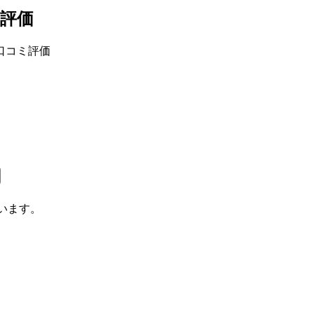
評価
口コミ評価
います。