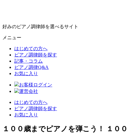
好みのピアノ調律師を選べるサイト
メニュー
はじめての方へ
ピアノ調律師を探す
記事・コラム
ピアノ調律Q&A
お気に入り
お客様ログイン
運営会社
はじめての方へ
ピアノ調律師を探す
お気に入り
１００歳までピアノを弾こう！ １００