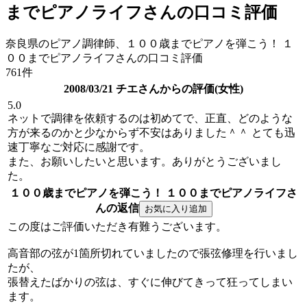
までピアノライフさんの口コミ評価
奈良県のピアノ調律師、１００歳までピアノを弾こう！ １
００までピアノライフさんの口コミ評価
761件
2008/03/21 チエさんからの評価(女性)
5.0
ネットで調律を依頼するのは初めてで、正直、どのような
方が来るのかと少なからず不安はありました＾＾ とても迅
速丁寧なご対応に感謝です。
また、お願いしたいと思います。ありがとうございまし
た。
１００歳までピアノを弾こう！ １００までピアノライフさ
んの返信
この度はご評価いただき有難うございます。
高音部の弦が1箇所切れていましたので張弦修理を行いまし
たが、
張替えたばかりの弦は、すぐに伸びてきって狂ってしまい
ます。