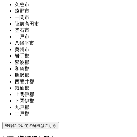
久慈市
遠野市
一関市
陸前高田市
釜石市
二戸市
八幡平市
奥州市
岩手郡
紫波郡
和賀郡
胆沢郡
西磐井郡
気仙郡
上閉伊郡
下閉伊郡
九戸郡
二戸郡
登録についての解説はこちら