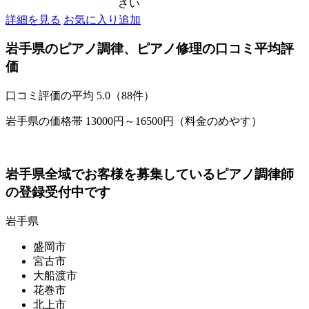
さい
詳細を見る
お気に入り追加
岩手県のピアノ調律、ピアノ修理の口コミ平均評
価
口コミ評価の平均
5.0（88件）
岩手県の価格帯 13000円～16500円（料金のめやす）
岩手県全域でお客様を募集しているピアノ調律師
の登録受付中です
岩手県
盛岡市
宮古市
大船渡市
花巻市
北上市