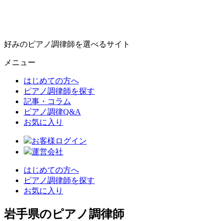
好みのピアノ調律師を選べるサイト
メニュー
はじめての方へ
ピアノ調律師を探す
記事・コラム
ピアノ調律Q&A
お気に入り
お客様ログイン
運営会社
はじめての方へ
ピアノ調律師を探す
お気に入り
岩手県のピアノ調律師