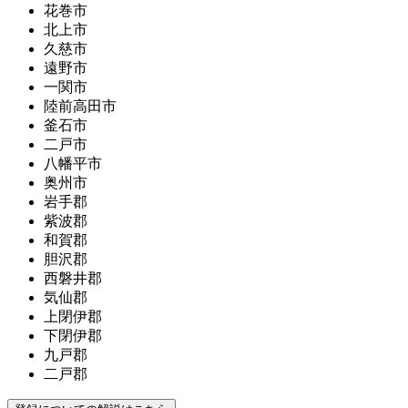
花巻市
北上市
久慈市
遠野市
一関市
陸前高田市
釜石市
二戸市
八幡平市
奥州市
岩手郡
紫波郡
和賀郡
胆沢郡
西磐井郡
気仙郡
上閉伊郡
下閉伊郡
九戸郡
二戸郡