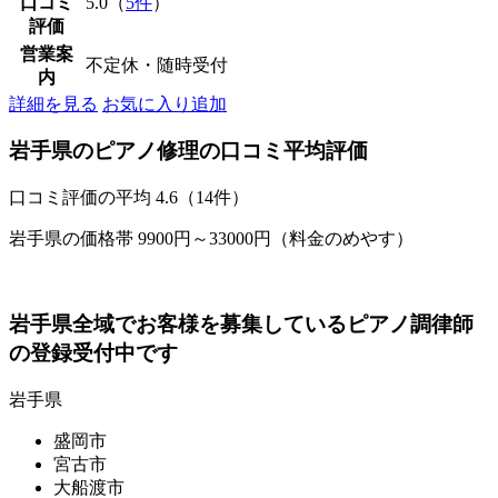
口コミ
5.0（
5件
）
評価
営業案
不定休・随時受付
内
詳細を見る
お気に入り追加
岩手県のピアノ修理の口コミ平均評価
口コミ評価の平均
4.6（14件）
岩手県の価格帯 9900円～33000円（料金のめやす）
岩手県全域でお客様を募集しているピアノ調律師
の登録受付中です
岩手県
盛岡市
宮古市
大船渡市