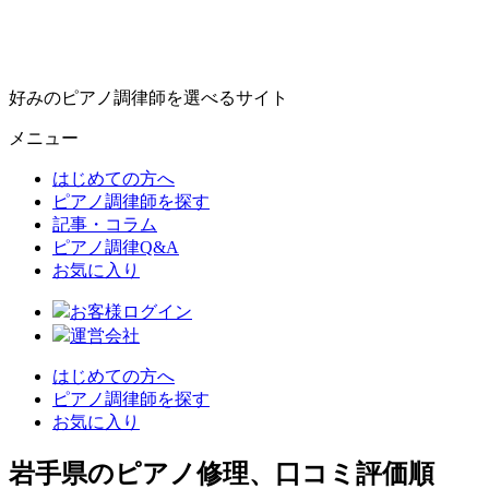
好みのピアノ調律師を選べるサイト
メニュー
はじめての方へ
ピアノ調律師を探す
記事・コラム
ピアノ調律Q&A
お気に入り
お客様ログイン
運営会社
はじめての方へ
ピアノ調律師を探す
お気に入り
岩手県のピアノ修理、口コミ評価順