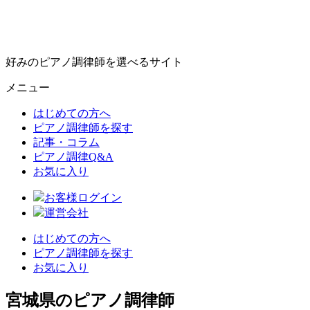
好みのピアノ調律師を選べるサイト
メニュー
はじめての方へ
ピアノ調律師を探す
記事・コラム
ピアノ調律Q&A
お気に入り
お客様ログイン
運営会社
はじめての方へ
ピアノ調律師を探す
お気に入り
宮城県のピアノ調律師