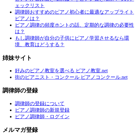
ェックリスト
調律師おすすめのピアノ初心者に最適なアップライト
ピアノは？
ピアノ調律の頻度ホントの話、定期的な調律の必要性
は？
もし調律師が自分の子供にピアノ学習させるなら環
境、教育はどうする？
姉妹サイト
好みのピアノ教室を選べる ピアノ教室.net
街のピアニスト・コンクール ピアノコンクール.net
調律師の登録
調律師の登録について
ピアノ調律師の新規登録
ピアノ調律師・ログイン
メルマガ登録