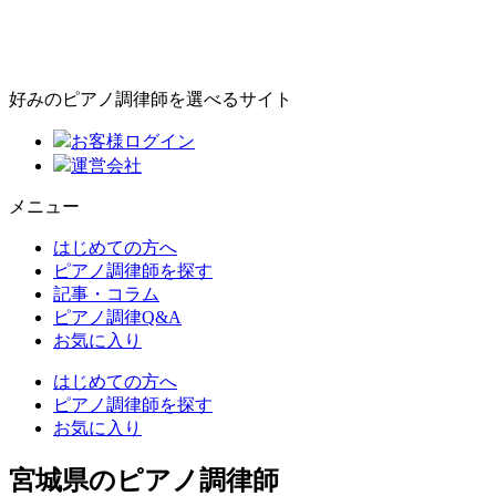
好みのピアノ調律師を選べるサイト
お客様ログイン
運営会社
メニュー
はじめての方へ
ピアノ調律師を探す
記事・コラム
ピアノ調律Q&A
お気に入り
はじめての方へ
ピアノ調律師を探す
お気に入り
宮城県のピアノ調律師