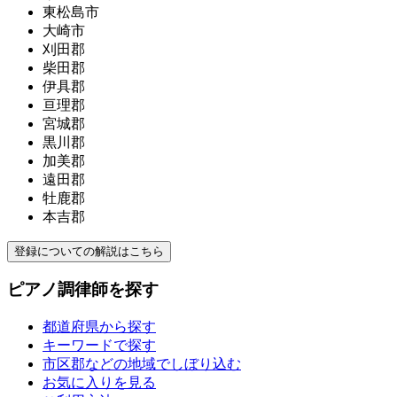
東松島市
大崎市
刈田郡
柴田郡
伊具郡
亘理郡
宮城郡
黒川郡
加美郡
遠田郡
牡鹿郡
本吉郡
登録についての解説はこちら
ピアノ調律師を探す
都道府県から探す
キーワードで探す
市区郡などの地域でしぼり込む
お気に入りを見る