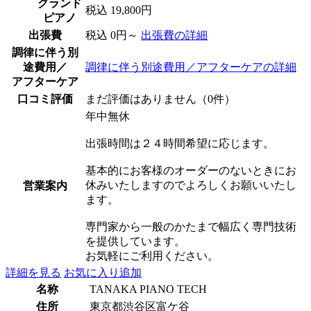
グランド
税込 19,800円
ピアノ
出張費
税込 0円～
出張費の詳細
調律に伴う別
途費用／
調律に伴う別途費用／アフターケアの詳細
アフターケア
口コミ評価
まだ評価はありません（0件）
年中無休
出張時間は２４時間希望に応じます。
基本的にお客様のオーダーのないときにお
休みいたしますのでよろしくお願いいたし
営業案内
ます。
専門家から一般のかたまで幅広く専門技術
を提供しています。
お気軽にご利用ください。
詳細を見る
お気に入り追加
名称
TANAKA PIANO TECH
住所
東京都渋谷区富ケ谷