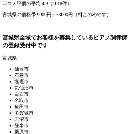
口コミ評価の平均
4.9（1018件）
宮城県の価格帯 9900円～33000円（料金のめやす）
宮城県全域でお客様を募集しているピアノ調律師
の登録受付中です
宮城県
仙台市
石巻市
塩竈市
気仙沼市
白石市
名取市
角田市
多賀城市
岩沼市
登米市
栗原市