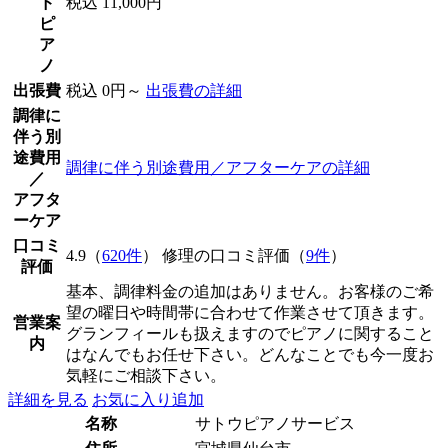
ド
税込 11,000円
ピ
ア
ノ
出張費
税込 0円～
出張費の詳細
調律に
伴う別
途費用
調律に伴う別途費用／アフターケアの詳細
／
アフタ
ーケア
口コミ
4.9（
620件
） 修理の口コミ評価（
9件
）
評価
基本、調律料金の追加はありません。お客様のご希
望の曜日や時間帯に合わせて作業させて頂きます。
営業案
グランフィールも扱えますのでピアノに関すること
内
はなんでもお任せ下さい。どんなことでも今一度お
気軽にご相談下さい。
詳細を見る
お気に入り追加
名称
サトウピアノサービス