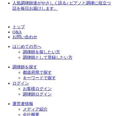
人気調律師達がやさしく語る♪ ピアノと調律に役立つ
話を毎日お届けします。
トップ
Q&A
お問い合わせ
はじめての方へ
調律師を探したい方
調律師として登録したい方
調律師を探す
都道府県で探す
キーワードで探す
ログイン
お客様ログイン
調律師ログイン
運営者情報
メディア紹介
会社概要