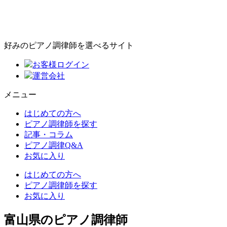
好みのピアノ調律師を選べるサイト
お客様ログイン
運営会社
メニュー
はじめての方へ
ピアノ調律師を探す
記事・コラム
ピアノ調律Q&A
お気に入り
はじめての方へ
ピアノ調律師を探す
お気に入り
富山県のピアノ調律師