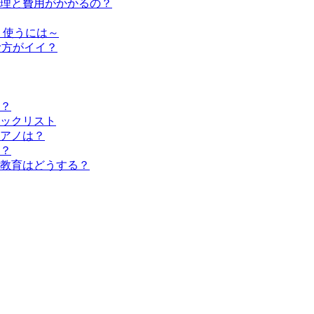
修理と費用がかかるの？
く使うには～
む方がイイ？
？
ックリスト
アノは？
？
教育はどうする？