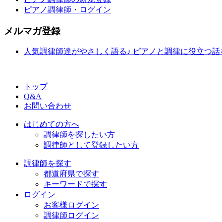
ピアノ調律師・ログイン
メルマガ登録
人気調律師達がやさしく語る♪ ピアノと調律に役立つ
トップ
Q&A
お問い合わせ
はじめての方へ
調律師を探したい方
調律師として登録したい方
調律師を探す
都道府県で探す
キーワードで探す
ログイン
お客様ログイン
調律師ログイン