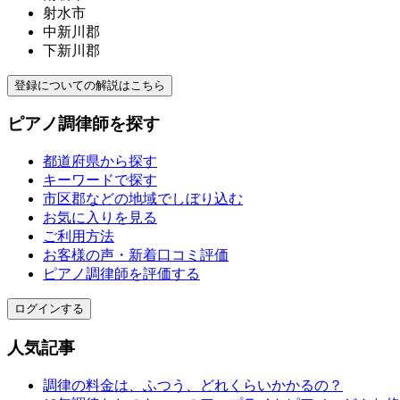
射水市
中新川郡
下新川郡
登録についての解説はこちら
ピアノ調律師を探す
都道府県から探す
キーワードで探す
市区郡などの地域でしぼり込む
お気に入りを見る
ご利用方法
お客様の声・新着口コミ評価
ピアノ調律師を評価する
ログインする
人気記事
調律の料金は、ふつう、どれくらいかかるの？