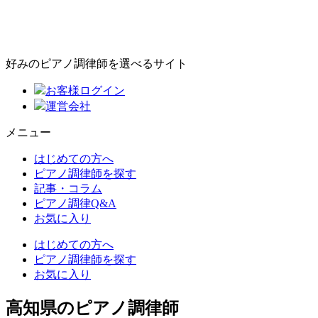
好みのピアノ調律師を選べるサイト
お客様ログイン
運営会社
メニュー
はじめての方へ
ピアノ調律師を探す
記事・コラム
ピアノ調律Q&A
お気に入り
はじめての方へ
ピアノ調律師を探す
お気に入り
高知県のピアノ調律師