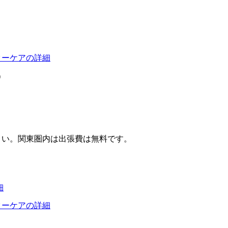
ターケアの詳細
）
さい。関東圏内は出張費は無料です。
細
ターケアの詳細