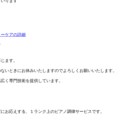
まいります
ターケアの詳細
）
応じます。
のないときにお休みいたしますのでよろしくお願いいたします
幅広く専門技術を提供しています。
実にお応えする、１ランク上のピアノ調律サービスです。