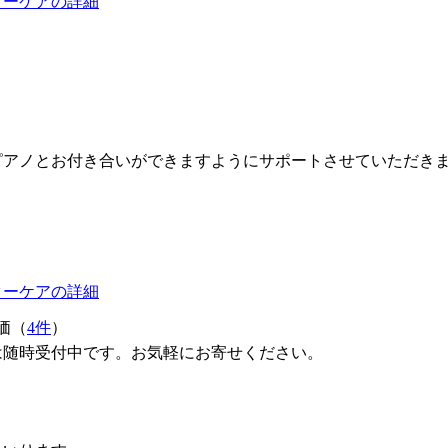
ターケアの詳細
ピアノとお付き合いができますようにサポートさせていただき
ターケアの詳細
価（
4件
）
は随時受付中です。お気軽にお寄せください。