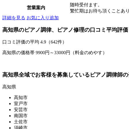
随時受付ます。
営業案内
繁忙期はお待ち頂くことあ
詳細を見る
お気に入り追加
高知県のピアノ調律、ピアノ修理の口コミ平均評価
口コミ評価の平均
4.9（642件）
高知県の価格帯 9900円～33000円（料金のめやす）
高知県全域でお客様を募集しているピアノ調律師の
高知県
高知市
室戸市
安芸市
南国市
土佐市
須崎市