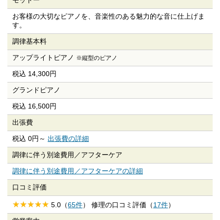
モットー
お客様の大切なピアノを、音楽性のある魅力的な音に仕上げま
す。
調律基本料
アップライトピアノ
※縦型のピアノ
税込 14,300円
グランドピアノ
税込 16,500円
出張費
税込 0円～
出張費の詳細
調律に伴う別途費用／
アフターケア
調律に伴う別途費用／アフターケアの詳細
口コミ評価
5.0（
65件
） 修理の口コミ評価（
17件
）