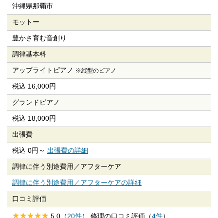
沖縄県那覇市
モットー
豊かさ育む音創り
調律基本料
アップライトピアノ
※縦型のピアノ
税込 16,000円
グランドピアノ
税込 18,000円
出張費
税込 0円～
出張費の詳細
調律に伴う別途費用／
アフターケア
調律に伴う別途費用／アフターケアの詳細
口コミ評価
5.0（
20件
） 修理の口コミ評価（
4件
）