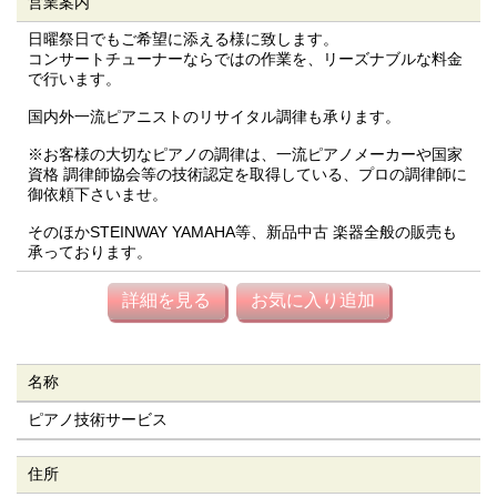
営業案内
日曜祭日でもご希望に添える様に致します。
コンサートチューナーならではの作業を、リーズナブルな料金
で行います。
国内外一流ピアニストのリサイタル調律も承ります。
※お客様の大切なピアノの調律は、一流ピアノメーカーや国家
資格 調律師協会等の技術認定を取得している、プロの調律師に
御依頼下さいませ。
そのほかSTEINWAY YAMAHA等、新品中古 楽器全般の販売も
承っております。
詳細を見る
お気に入り追加
名称
ピアノ技術サービス
住所