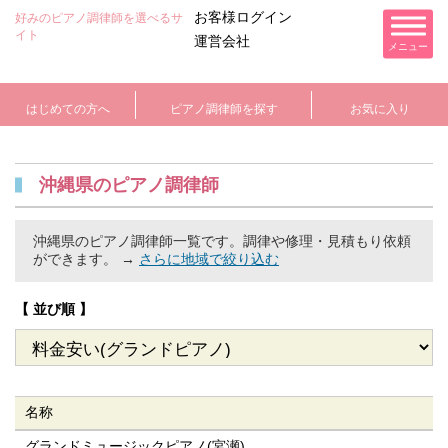
お客様ログイン
好みのピアノ調律師を選べるサ
イト
運営会社
メニュー
はじめての方へ
ピアノ調律師を探す
お気に入り
沖縄県のピアノ調律師
沖縄県のピアノ調律師一覧です。
調律や修理・見積もり依頼
ができます。 →
さらに地域で絞り込む
【 並び順 】
名称
グランドミュージックピアノ(宮瀬)