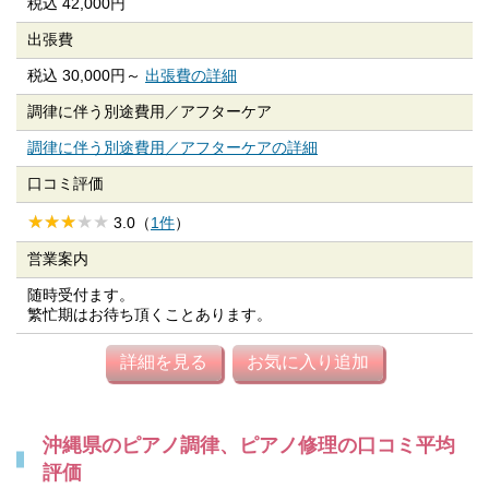
税込 42,000円
出張費
税込 30,000円～
出張費の詳細
調律に伴う別途費用／
アフターケア
調律に伴う別途費用／アフターケアの詳細
口コミ評価
3.0（
1件
）
営業案内
随時受付ます。
繁忙期はお待ち頂くことあります。
詳細を見る
お気に入り追加
沖縄県のピアノ調律、ピアノ修理の口コミ平均
評価