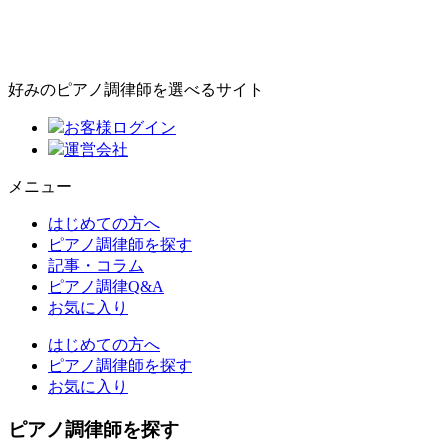
好みのピアノ調律師を選べるサイト
お客様ログイン
運営会社
メニュー
はじめての方へ
ピアノ調律師を探す
記事・コラム
ピアノ調律Q&A
お気に入り
はじめての方へ
ピアノ調律師を探す
お気に入り
ピアノ調律師を探す