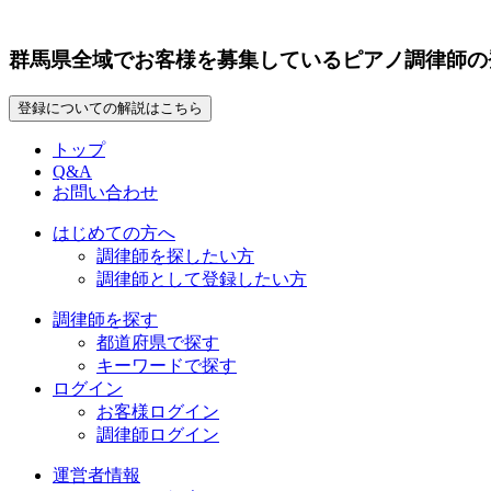
群馬県全域でお客様を募集しているピアノ調律師の
登録についての解説はこちら
トップ
Q&A
お問い合わせ
はじめての方へ
調律師を探したい方
調律師として登録したい方
調律師を探す
都道府県で探す
キーワードで探す
ログイン
お客様ログイン
調律師ログイン
運営者情報