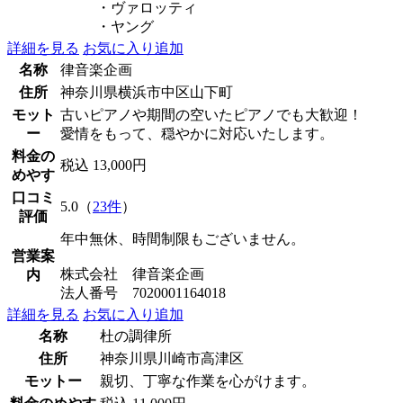
・ヴァロッティ
・ヤング
詳細を見る
お気に入り追加
名称
律音楽企画
住所
神奈川県横浜市中区山下町
モット
古いピアノや期間の空いたピアノでも大歓迎！
ー
愛情をもって、穏やかに対応いたします。
料金の
税込 13,000円
めやす
口コミ
5.0（
23件
）
評価
年中無休、時間制限もございません。
営業案
株式会社 律音楽企画
内
法人番号 7020001164018
詳細を見る
お気に入り追加
名称
杜の調律所
住所
神奈川県川崎市高津区
モットー
親切、丁寧な作業を心がけます。