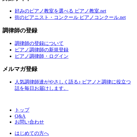
好みのピアノ教室を選べる ピアノ教室.net
街のピアニスト・コンクール ピアノコンクール.net
調律師の登録
調律師の登録について
ピアノ調律師の新規登録
ピアノ調律師・ログイン
メルマガ登録
人気調律師達がやさしく語る♪ ピアノと調律に役立つ
話を毎日お届けします。
トップ
Q&A
お問い合わせ
はじめての方へ