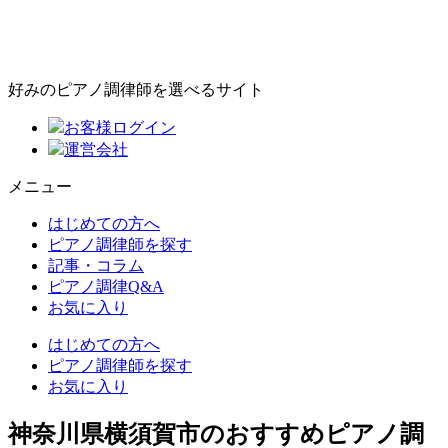
好みのピアノ調律師を選べるサイト
お客様ログイン
運営会社
メニュー
はじめての方へ
ピアノ調律師を探す
記事・コラム
ピアノ調律Q&A
お気に入り
はじめての方へ
ピアノ調律師を探す
お気に入り
神奈川県横須賀市のおすすめピアノ調