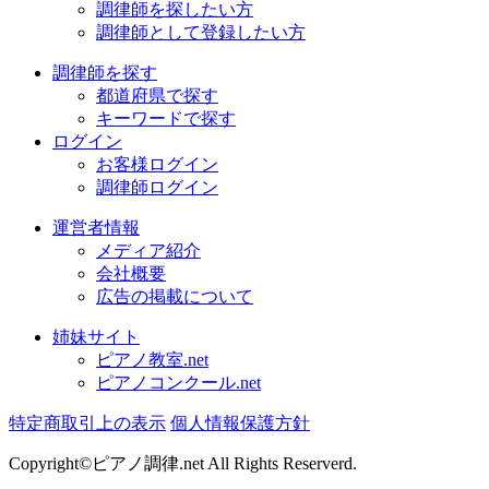
調律師を探したい方
調律師として登録したい方
調律師を探す
都道府県で探す
キーワードで探す
ログイン
お客様ログイン
調律師ログイン
運営者情報
メディア紹介
会社概要
広告の掲載について
姉妹サイト
ピアノ教室.net
ピアノコンクール.net
特定商取引上の表示
個人情報保護方針
Copyright©ピアノ調律.net All Rights Reserverd.