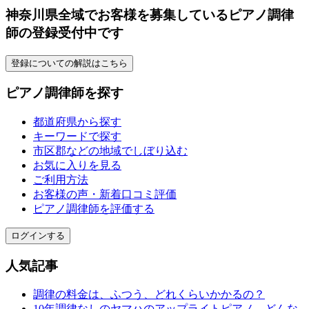
神奈川県全域でお客様を募集しているピアノ調律
師の登録受付中です
登録についての解説はこちら
ピアノ調律師を探す
都道府県から探す
キーワードで探す
市区郡などの地域でしぼり込む
お気に入りを見る
ご利用方法
お客様の声・新着口コミ評価
ピアノ調律師を評価する
ログインする
人気記事
調律の料金は、ふつう、どれくらいかかるの？
10年調律なしのヤマハのアップライトピアノ、どんな