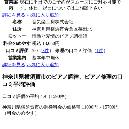
営業案
現在に平日でのご予約がスムーズにご対応可能で
内
す。休日、祝日についてはご相談下さい。
詳細を見る
お気に入り追加
名称
音気楽工房株式会社
住所
神奈川県横浜市青葉区荏田北
モットー
情熱と愛情のピアノ調律師
料金のめやす
税込 13,650円
口コミ評価
5.0（
3件
） 修理の口コミ評価（
1件
）
営業案内
基本年中無休
詳細を見る
お気に入り追加
神奈川県横須賀市のピアノ調律、ピアノ修理の口
コミ平均評価
口コミ評価の平均
4.9（1590件）
神奈川県横須賀市の調律料金の価格帯 11000円～15700円
（料金のめやす）