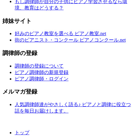
もし調律師が自分の子供にピアノ学習させるなら環
境、教育はどうする？
姉妹サイト
好みのピアノ教室を選べる ピアノ教室.net
街のピアニスト・コンクール ピアノコンクール.net
調律師の登録
調律師の登録について
ピアノ調律師の新規登録
ピアノ調律師・ログイン
メルマガ登録
人気調律師達がやさしく語る♪ ピアノと調律に役立つ
話を毎日お届けします。
トップ