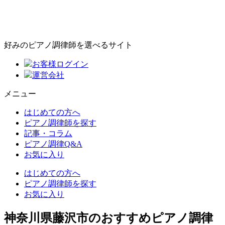
好みのピアノ調律師を選べるサイト
お客様ログイン
運営会社
メニュー
はじめての方へ
ピアノ調律師を探す
記事・コラム
ピアノ調律Q&A
お気に入り
はじめての方へ
ピアノ調律師を探す
お気に入り
神奈川県藤沢市のおすすめピアノ調律