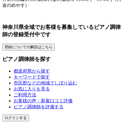
金のめやす）
神奈川県全域でお客様を募集しているピアノ調律
師の登録受付中です
登録についての解説はこちら
ピアノ調律師を探す
都道府県から探す
キーワードで探す
市区郡などの地域でしぼり込む
お気に入りを見る
ご利用方法
お客様の声・新着口コミ評価
ピアノ調律師を評価する
ログインする