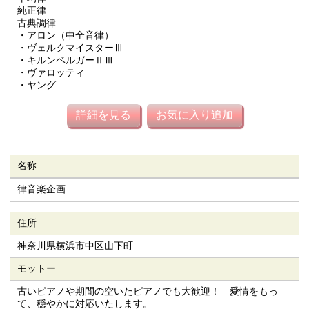
純正律
古典調律
・アロン（中全音律）
・ヴェルクマイスターⅢ
・キルンベルガーⅡⅢ
・ヴァロッティ
・ヤング
詳細を見る
お気に入り追加
名称
律音楽企画
住所
神奈川県横浜市中区山下町
モットー
古いピアノや期間の空いたピアノでも大歓迎！ 愛情をもっ
て、穏やかに対応いたします。