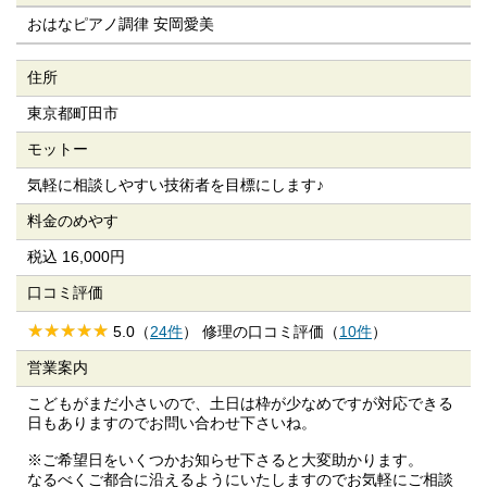
おはなピアノ調律 安岡愛美
住所
東京都町田市
モットー
気軽に相談しやすい技術者を目標にします♪
料金のめやす
税込 16,000円
口コミ評価
5.0（
24件
） 修理の口コミ評価（
10件
）
営業案内
こどもがまだ小さいので、土日は枠が少なめですが対応できる
日もありますのでお問い合わせ下さいね。
※ご希望日をいくつかお知らせ下さると大変助かります。
なるべくご都合に沿えるようにいたしますのでお気軽にご相談