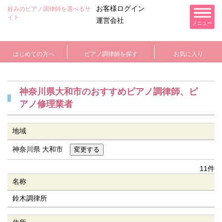
お客様ログイン
好みのピアノ調律師を選べるサ
イト
運営会社
メニュー
はじめての方へ
ピアノ調律師を探す
お気に入り
神奈川県大和市のおすすめピアノ調律師、ピ
アノ修理業者
地域
神奈川県 大和市
11件
名称
鈴木調律所