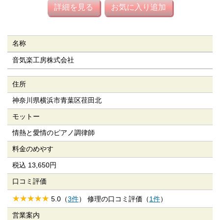
詳細を見る
お気に入り追加
名称
音気楽工房株式会社
住所
神奈川県横浜市青葉区荏田北
モットー
情熱と愛情のピアノ調律師
料金のめやす
税込 13,650円
口コミ評価
5.0（
3件
） 修理の口コミ評価（
1件
）
営業案内