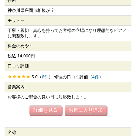
住所
神奈川県座間市相模が丘
モットー
丁寧・親切・真心を持ってお客様の立場になり理想的なピアノ
に調整致します。
料金のめやす
税込 14,000円
口コミ評価
5.0（
6件
） 修理の口コミ評価（
4件
）
営業案内
お客様のご都合の良い日に対応致します。
詳細を見る
お気に入り追加
名称