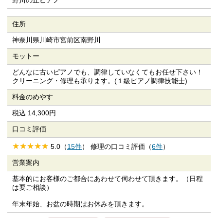
野川の丘ピアノ
住所
神奈川県川崎市宮前区南野川
モットー
どんなに古いピアノでも、調律していなくてもお任せ下さい！
クリーニング・修理も承ります。(１級ピアノ調律技能士)
料金のめやす
税込 14,300円
口コミ評価
5.0（
15件
） 修理の口コミ評価（
6件
）
営業案内
基本的にお客様のご都合にあわせて伺わせて頂きます。（日程
は要ご相談）
年末年始、お盆の時期はお休みを頂きます。