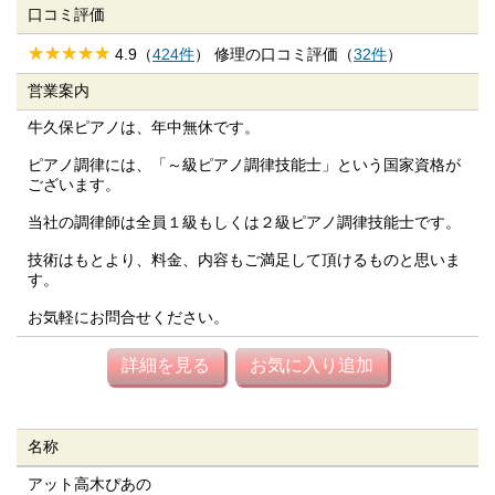
口コミ評価
4.9（
424件
） 修理の口コミ評価（
32件
）
営業案内
牛久保ピアノは、年中無休です。
ピアノ調律には、「～級ピアノ調律技能士」という国家資格が
ございます。
当社の調律師は全員１級もしくは２級ピアノ調律技能士です。
技術はもとより、料金、内容もご満足して頂けるものと思いま
す。
お気軽にお問合せください。
詳細を見る
お気に入り追加
名称
アット高木ぴあの