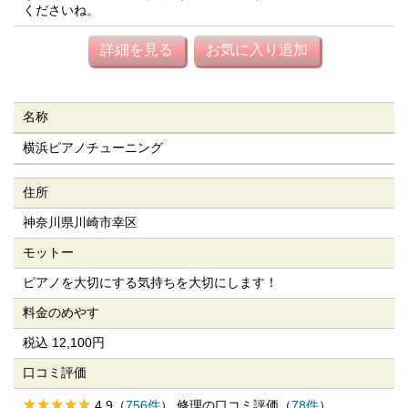
くださいね。
詳細を見る
お気に入り追加
名称
横浜ピアノチューニング
住所
神奈川県川崎市幸区
モットー
ピアノを大切にする気持ちを大切にします！
料金のめやす
税込 12,100円
口コミ評価
4.9（
756件
） 修理の口コミ評価（
78件
）