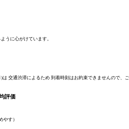
るように心がけています。
)は 交通渋滞によるため 到着時刻はお約束できませんので、
均評価
のめやす）