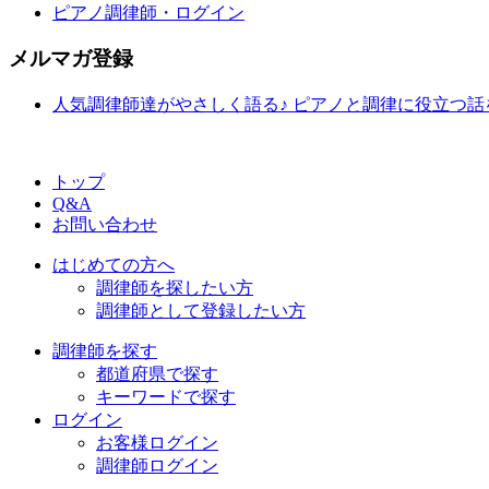
ピアノ調律師・ログイン
メルマガ登録
人気調律師達がやさしく語る♪ ピアノと調律に役立つ
トップ
Q&A
お問い合わせ
はじめての方へ
調律師を探したい方
調律師として登録したい方
調律師を探す
都道府県で探す
キーワードで探す
ログイン
お客様ログイン
調律師ログイン