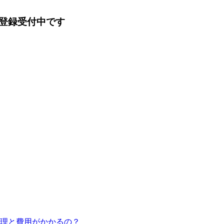
登録受付中です
修理と費用がかかるの？