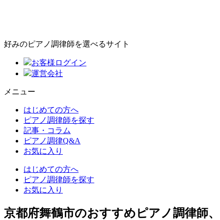
好みのピアノ調律師を選べるサイト
お客様ログイン
運営会社
メニュー
はじめての方へ
ピアノ調律師を探す
記事・コラム
ピアノ調律Q&A
お気に入り
はじめての方へ
ピアノ調律師を探す
お気に入り
京都府舞鶴市のおすすめピアノ調律師、