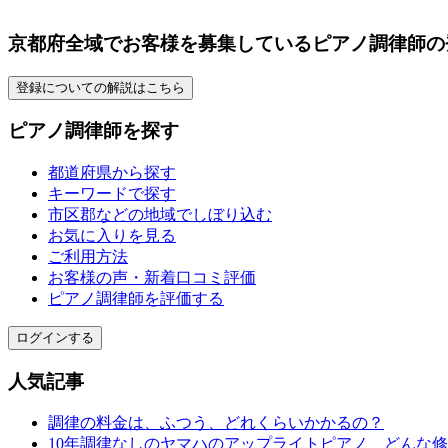
京都府全域でお客様を募集しているピアノ調律師の
登録についての解説はこちら
ピアノ調律師を探す
都道府県から探す
キーワードで探す
市区郡などの地域でしぼり込む
お気に入りを見る
ご利用方法
お客様の声・新着口コミ評価
ピアノ調律師を評価する
ログインする
人気記事
調律の料金は、ふつう、どれくらいかかるの？
10年調律なしのヤマハのアップライトピアノ、どんな