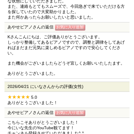
な状態にしていただきました。
また、連絡もとてもスムーズで、今回急ぎで来ていただける方
を探していたので大変助かりました。
また何かあったらお願いしたいと思いました。
あやせピアノさんの返信
Kさんこんにちは、ご評価ありがとうございます。
しっかり整備してあるピアノですので、調整と調律をしてあげ
ればまだまだ元気に楽しめるピアノですので安心してくださ
い。
また機会がございましたらどうぞ宜しくお願いいたしたます。
ありがとうございました。
2026/04/21 にいなさんからの評価(女性)
5.0
ありがとうございました！
あやせピアノさんの返信
こちらこそありがとうございました！
今にいな先生のYouTube観てます！
チャンネル登録させていただきました^ ^