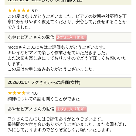
5.0
この度はありがとうございました。ピアノの状態や対応策を丁
寧に分かりやすく教えてくださり、安心してお任せすることが
できました。
あやせピアノさんの返信
mocoさんこんにちはご評価ありがとうございます。
キレイなピアノで楽しく作業させていただきました。
また次回も楽しみにしておりますのでどうぞ宜しくお願いいた
します。
この度はお申し込みありがとうございました。
2026/01/17 フクさんからの評価(女性)
4.0
調律についての話を聞くことができた
あやせピアノさんの返信
フクさんこんにちはご評価ありがとうございます。
長時間のお付き合いありがとうございました、また次回も楽し
みにしておりますのでどうぞ宜しくお願いいたします。