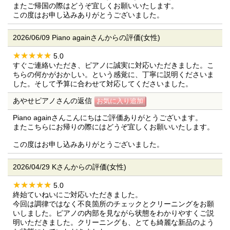
またご帰国の際はどうぞ宜しくお願いいたします。
この度はお申し込みありがとうございました。
2026/06/09 Piano againさんからの評価(女性)
5.0
すぐご連絡いただき、ピアノに誠実に対応いただきました。こ
ちらの何かがおかしい。という感覚に、丁寧に説明くださいま
した。そして予算に合わせて対応してくださいました。
あやせピアノさんの返信
Piano againさんこんにちはご評価ありがとうございます。
またこちらにお帰りの際にはどうぞ宜しくお願いいたします。
この度はお申し込みありがとうございました。
2026/04/29 Kさんからの評価(女性)
5.0
終始ていねいにご対応いただきました。
今回は調律ではなく不良箇所のチェックとクリーニングをお願
いしました。ピアノの内部を見ながら状態をわかりやすくご説
明いただきました。クリーニングも、とても綺麗な新品のよう