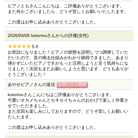
ピアノともさんこんにちは、ご評価ありがとうございます。
また何かございましたら、どうぞ宜しくお願いいたしたます。
この度はお申し込みありがとうございました。
2026/04/05 kotorinoさんからの評価(女性)
5.0
お世話になりました！ピアノの状態を説明しつつ調律していた
だいたので、音の鳴る仕組みがわかり納得できました。あまり
弾かずにいたピアノですがもっと活用しようと言う気持ちにな
りました！次回もまたお願いしようと思います、どうもありが
とうございました！
あやせピアノさんの返信
kotorinoさんこんにちはご評価ありがとうございます。
可愛いオカメちゃんとセキセイちゃんのおかげで楽しく作業さ
せていただきました。
また次回も楽しみにしておりますので、どうぞ宜しくお願いい
たしたます。
この度はお申し込みありがとうございました。