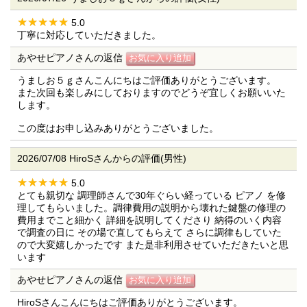
5.0
丁寧に対応していただきました。
あやせピアノさんの返信
うましお５ｇさんこんにちはご評価ありがとうございます。
また次回も楽しみにしておりますのでどうぞ宜しくお願いいた
します。
この度はお申し込みありがとうございました。
2026/07/08 HiroSさんからの評価(男性)
5.0
とても親切な 調理師さんで30年ぐらい経っている ピアノ を修
理してもらいました。調律費用の説明から壊れた鍵盤の修理の
費用までこと細かく 詳細を説明してくださり 納得のいく内容
で調査の日に その場で直してもらえて さらに調律もしていた
ので大変嬉しかったです また是非利用させていただきたいと思
います
あやせピアノさんの返信
HiroSさんこんにちはご評価ありがとうございます。