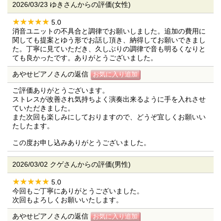
2026/03/23 ゆきさんからの評価(女性)
5.0
消音ユニットの不具合と調律でお願いしました。追加の費用に
関しても提案とゆう形でお話し頂き、納得してお願いできまし
た。丁寧に見ていただき、久しぶりの調律で音も明るくなりと
ても良かったです。ありがとうございました。
あやせピアノさんの返信
ご評価ありがとうございます。
ストレスが改善され気持ちよく演奏出来るように手を入れさせ
ていただきました。
また次回も楽しみにしておりますので、どうぞ宜しくお願いい
たしたます。
この度お申し込みありがとうございました。
2026/03/02 クゲさんからの評価(男性)
5.0
今回もご丁寧にありがとうございました。
次回もよろしくお願いいたします。
あやせピアノさんの返信