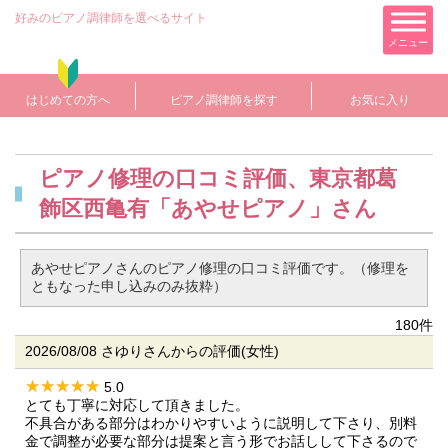
好みのピアノ調律師を選べるサイト
メニュー
はじめての方へ
ピアノ調律師を探す
お気に入り
ピアノ修理の口コミ評価、東京都葛
飾区西亀有「あやせピアノ」さん
あやせピアノさんのピアノ修理の口コミ評価です。（修理を
ともなった申し込みのみ抜粋）
180件
2026/08/08 さゆりさんからの評価(女性)
5.0
とても丁寧に対応して頂きました。
不具合がある部分はわかりやすいように説明して下さり、別料
金で調整が必要な部分は提案と言う形でお話しして下さるので