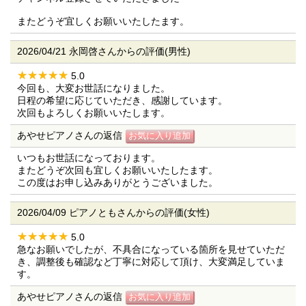
またどうぞ宜しくお願いいたしたます。
2026/04/21 永岡啓さんからの評価(男性)
5.0
今回も、大変お世話になりました。
日程の希望に応じていただき、感謝しています。
次回もよろしくお願いいたします。
あやせピアノさんの返信
いつもお世話になっております。
またどうぞ次回も宜しくお願いいたしたます。
この度はお申し込みありがとうございました。
2026/04/09 ピアノともさんからの評価(女性)
5.0
急なお願いでしたが、不具合になっている箇所を見せていただ
き、調整後も確認など丁寧に対応して頂け、大変満足していま
す。
あやせピアノさんの返信