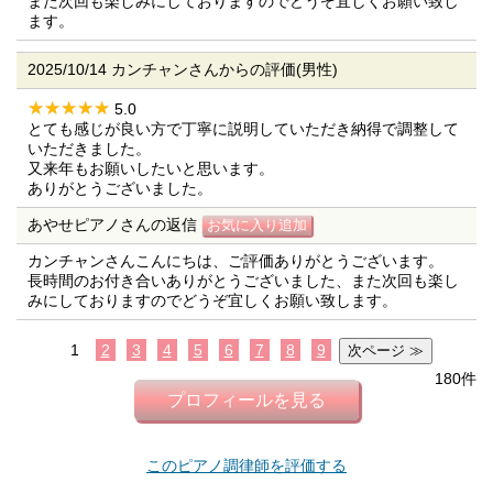
また次回も楽しみにしておりますのでどうぞ宜しくお願い致し
ます。
2025/10/14 カンチャンさんからの評価(男性)
5.0
とても感じが良い方で丁寧に説明していただき納得で調整して
いただきました。
又来年もお願いしたいと思います。
ありがとうございました。
あやせピアノさんの返信
カンチャンさんこんにちは、ご評価ありがとうございます。
長時間のお付き合いありがとうございました、また次回も楽し
みにしておりますのでどうぞ宜しくお願い致します。
1
2
3
4
5
6
7
8
9
180件
プロフィールを見る
このピアノ調律師を評価する