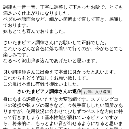
調律も一音一音、丁寧に調整して下さったお陰で、とても
満足いく仕上がりになりました。
ペダルや譜面台など、細かい箇所まで直して頂き、感謝し
ております。
妹もとても喜んでおりました。
さいたまピアノ調律さんにお願いして正解でした。
これからどんな音色に落ち着いて行くのか、今からとても
楽しみです。
なるべく沢山弾き込んであげたいと思います。
良い調律師さんに出会えて本当に良かったと思います。
これからもどうぞ宜しくお願い致します。
この度は本当に有難う御座いました。
さいたまピアノ調律さんの返信
身にあまる評価をいただき大変恐縮です。スプリングコー
ドの破損や弦ミゾの深さなど、今後手直ししたい箇所があ
りますが、使用状況に合わせて少しずつベストな方向に持
って行きましょう！基本性能が優れているピアノですか
ら、将来的に、もっとよい音が出せるようになると思いま