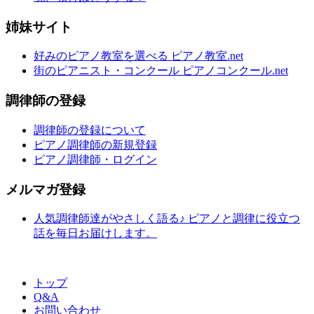
姉妹サイト
好みのピアノ教室を選べる ピアノ教室.net
街のピアニスト・コンクール ピアノコンクール.net
調律師の登録
調律師の登録について
ピアノ調律師の新規登録
ピアノ調律師・ログイン
メルマガ登録
人気調律師達がやさしく語る♪ ピアノと調律に役立つ
話を毎日お届けします。
トップ
Q&A
お問い合わせ