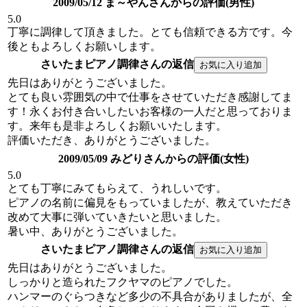
2009/05/12 ま～やんさんからの評価(男性)
5.0
丁寧に調律して頂きました。とても信頼できる方です。今
後ともよろしくお願いします。
さいたまピアノ調律さんの返信
先日はありがとうございました。
とても良い雰囲気の中で仕事をさせていただき感謝してま
す！永くお付き合いしたいお客様の一人だと思っておりま
す。来年も是非よろしくお願いいたします。
評価いただき、ありがとうございました。
2009/05/09 みどりさんからの評価(女性)
5.0
とても丁寧にみてもらえて、うれしいです。
ピアノの名前に偏見をもっていましたが、教えていただき
改めて大事に弾いていきたいと思いました。
暑い中、ありがとうございました。
さいたまピアノ調律さんの返信
先日はありがとうございました。
しっかりと造られたフクヤマのピアノでした。
ハンマーのぐらつきなど多少の不具合がありましたが、全