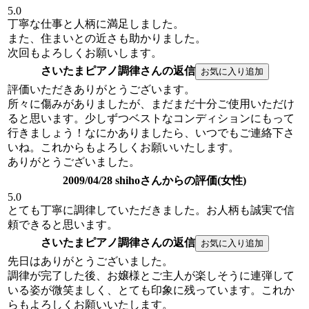
5.0
丁寧な仕事と人柄に満足しました。
また、住まいとの近さも助かりました。
次回もよろしくお願いします。
さいたまピアノ調律さんの返信
評価いただきありがとうございます。
所々に傷みがありましたが、まだまだ十分ご使用いただけ
ると思います。少しずつベストなコンディションにもって
行きましょう！なにかありましたら、いつでもご連絡下さ
いね。これからもよろしくお願いいたします。
ありがとうございました。
2009/04/28 shihoさんからの評価(女性)
5.0
とても丁寧に調律していただきました。お人柄も誠実で信
頼できると思います。
さいたまピアノ調律さんの返信
先日はありがとうございました。
調律が完了した後、お嬢様とご主人が楽しそうに連弾して
いる姿が微笑ましく、とても印象に残っています。これか
らもよろしくお願いいたします。