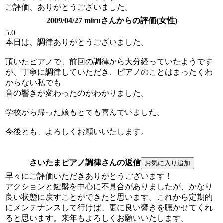
ご評価、ありがとうございました。
2009/04/27 miruさんからの評価(女性)
5.0
本日は、調律ありがとうございました。
頂いたピアノで、前回の調律から大分経っていたようです
が、丁寧に調律していただき、ピアノのことはまったくわ
からない私でも
音の響きが変わったのがわかりました。
学校から帰った娘もとても喜んでいました。
今後とも、よろしくお願いいたします。
さいたまピアノ調律さんの返信
早々にご評価いただきありがとうございます！
アクションと鍵盤を中心に不具合がありましたが、かなり
良い状態に戻すことができたと思います。これから定期的
にメンテナンスして行けば、更に良い響きを聴かせてくれ
ると思います。来年もよろしくお願いいたします。