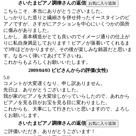
さいたまピアノ調律さんの返信
こちらこそ、本当にありがとうございました。
しっかりした造りと繊細さを併せ持ったイースタインのピ
アノですが、さすがにアクションを中心にいくつかの箇所
に傷みがありました。
しかし、基本構造がとても良いのでイメージ通りの仕上が
りに私自身満足しております！ピアノが落着いてくれるま
で3年ほどかかりますが、その後が楽しみな銘器だと思いま
す。なるべく弾いてあげて下さいね。
これからもよろしくお願いいたします。
2009/04/03 ビビさんからの評価(女性)
5.0
コメントが大変遅くなり、申し訳ありません。
先日は、ありがとうございました。
我が家のピアノを大変珍しがっていらしたので、あれから
ピアノを見る目がお宝を見る目に変わりました。
これからも、大事にして行きたいと思いますので、よろし
くお願いします。
さいたまピアノ調律さんの返信
ご評価いただき、ありがとうございます！