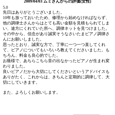
2009/04/03 ムミさんからの評価(女性)
5.0
先日はありがとうございました。
10年も放っておいたため、修理から始めなければならず、
他の調律士さんからはとても高い金額を見積もられてしま
い、途方にくれていた所へ、調律ネットを見つけました。
その中から、信念があり誠実そうなさいたまピアノ調律さ
んにお願いしました。
思ったとおり、誠実な方で、丁寧に一つ一つ直してくれ
て、ピアノについてもいろいろ教えてくださいました。も
ちろん、料金も良心的でした。
お蔭様で、あちらこちら音の出なかったピアノが生まれ変
わりました。
良いピアノだから大切にしてくださいというアドバイスも
ありがたく、これからは、きちんと定期的に調律して、大
切にしていきます。
また、よろしくお願いします。