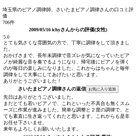
埼玉県のピアノ調律師、さいたまピアノ調律さんの口コミ評
価
706件
2009/05/16 ichyさんからの評価(女性)
5.0
とても気さくな雰囲気の方で、丁寧に調律をして頂きまし
た。
おかげさまで、長年未調律で音ズレが気になっていたピア
ノが綺麗な音を奏でるようになり、帰宅後にピアノを弾く
のが毎日の楽しみになりました。これからはちゃんと毎年
調律をして大事にしてあげたいと思います。
ありがとうございました！
さいたまピアノ調律さんの返信
先日はありがとうございました。
まだとても若いピアノで、これといった不具合も無くスム
ーズに作業が進みました。簡単な調整と２度の調律で、と
ても素直に生き返ってくれたと思います。これからも是非
お任せ下さいませ。
来年もよろしくお願いいたします。