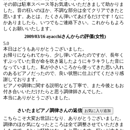
その節は駐車スペース等お気遣いいただきまして助かりま
した。音の狂いのほか、不調な部分は全てクリアできたと
思います。あとは、たくさん弾いてあげるだけです！なに
かありましたら、いつでもご連絡下さい。これからもよろ
しくお願いいたします。
2009/03/16 ayacchiさんからの評価(女性)
5.0
本日はどうもありがとうございました。
お帰りになられてから、少し弾いてみたのですが、長年く
すぶっていた音が命を吹き返したようにキラキラした音に
なっていました。私が小さいころから使ってきた思い入れ
のあるピアノだったので、良い状態に仕上げてくださり感
謝しております。
ピアノや調律に関する説明なども丁寧で、また今後ともお
付き合いいただけたらと思う調律師さんでした。
本当にありがとうございました。
さいたまピアノ調律さんの返信
こちらこそ大変お世話になり、ありがとうございました。
調律のほか気になったところは全て調整させていただきま