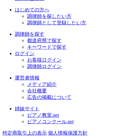
はじめての方へ
調律師を探したい方
調律師として登録したい方
調律師を探す
都道府県で探す
キーワードで探す
ログイン
お客様ログイン
調律師ログイン
運営者情報
メディア紹介
会社概要
広告の掲載について
姉妹サイト
ピアノ教室.net
ピアノコンクール.net
特定商取引上の表示
個人情報保護方針