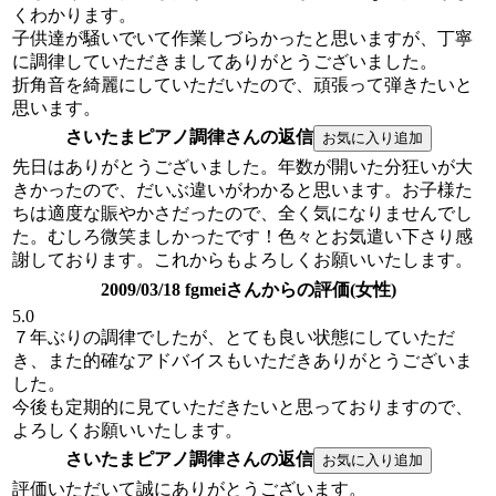
くわかります。
子供達が騒いでいて作業しづらかったと思いますが、丁寧
に調律していただきましてありがとうございました。
折角音を綺麗にしていただいたので、頑張って弾きたいと
思います。
さいたまピアノ調律さんの返信
先日はありがとうございました。年数が開いた分狂いが大
きかったので、だいぶ違いがわかると思います。お子様た
ちは適度な賑やかさだったので、全く気になりませんでし
た。むしろ微笑ましかったです！色々とお気遣い下さり感
謝しております。これからもよろしくお願いいたします。
2009/03/18 fgmeiさんからの評価(女性)
5.0
７年ぶりの調律でしたが、とても良い状態にしていただ
き、また的確なアドバイスもいただきありがとうございま
した。
今後も定期的に見ていただきたいと思っておりますので、
よろしくお願いいたします。
さいたまピアノ調律さんの返信
評価いただいて誠にありがとうございます。