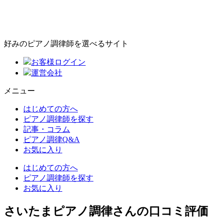
好みのピアノ調律師を選べるサイト
お客様ログイン
運営会社
メニュー
はじめての方へ
ピアノ調律師を探す
記事・コラム
ピアノ調律Q&A
お気に入り
はじめての方へ
ピアノ調律師を探す
お気に入り
さいたまピアノ調律さんの口コミ評価