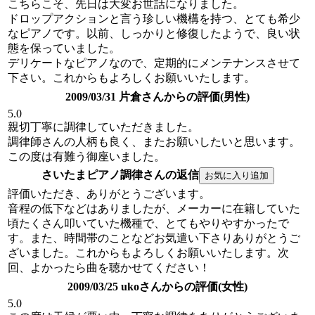
こちらこそ、先日は大変お世話になりました。
ドロップアクションと言う珍しい機構を持つ、とても希少
なピアノです。以前、しっかりと修復したようで、良い状
態を保っていました。
デリケートなピアノなので、定期的にメンテナンスさせて
下さい。これからもよろしくお願いいたします。
2009/03/31 片倉さんからの評価(男性)
5.0
親切丁寧に調律していただきました。
調律師さんの人柄も良く、またお願いしたいと思います。
この度は有難う御座いました。
さいたまピアノ調律さんの返信
評価いただき、ありがとうございます。
音程の低下などはありましたが、メーカーに在籍していた
頃たくさん叩いていた機種で、とてもやりやすかったで
す。また、時間帯のことなどお気遣い下さりありがとうご
ざいました。これからもよろしくお願いいたします。次
回、よかったら曲を聴かせてください！
2009/03/25 ukoさんからの評価(女性)
5.0