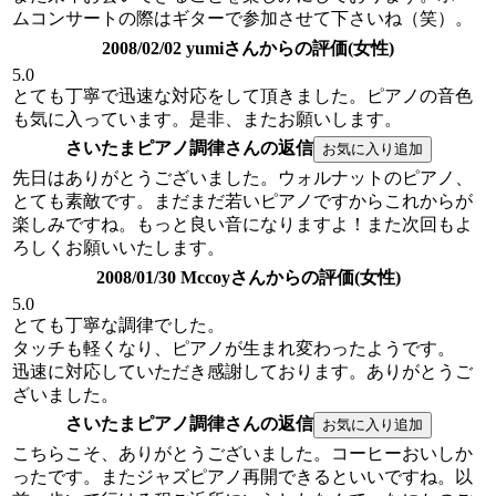
ムコンサートの際はギターで参加させて下さいね（笑）。
2008/02/02 yumiさんからの評価(女性)
5.0
とても丁寧で迅速な対応をして頂きました。ピアノの音色
も気に入っています。是非、またお願いします。
さいたまピアノ調律さんの返信
先日はありがとうございました。ウォルナットのピアノ、
とても素敵です。まだまだ若いピアノですからこれからが
楽しみですね。もっと良い音になりますよ！また次回もよ
ろしくお願いいたします。
2008/01/30 Mccoyさんからの評価(女性)
5.0
とても丁寧な調律でした。
タッチも軽くなり、ピアノが生まれ変わったようです。
迅速に対応していただき感謝しております。ありがとうご
ざいました。
さいたまピアノ調律さんの返信
こちらこそ、ありがとうございました。コーヒーおいしか
ったです。またジャズピアノ再開できるといいですね。以