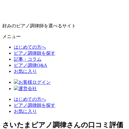
好みのピアノ調律師を選べるサイト
メニュー
はじめての方へ
ピアノ調律師を探す
記事・コラム
ピアノ調律Q&A
お気に入り
お客様ログイン
運営会社
はじめての方へ
ピアノ調律師を探す
お気に入り
さいたまピアノ調律さんの口コミ評価