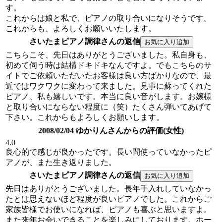
す。
これからは娘と私で、ピアノの取り合いになりそうです。
これからも、よろしくお願いいたします。
さいたまピアノ調律さんの返信
こちらこそ、先日はありがとうございました。私自身も、
初めて伺う時は結構ドキドキなんですよ。でもこちらのサ
イトでご依頼いただいたお客様は良い方ばかりなので、最
近ではワクワクに変わって来ました。見事に蘇ってくれた
ピアノ、私も嬉しいです。本当に良い音がします。お嬢様
と取り合いにならない程度に（笑）たくさん弾いてあげて
下さい。これからもよろしくお願いします。
2008/02/04 ゆかりんさんからの評価(女性)
4.0
良心的で感じが良かったです。長い間使っていなかったピ
アノが、また生き返りました。
さいたまピアノ調律さんの返信
先日はありがとうございました。長年手入れしていなかっ
たとは思えないほど程度が良いピアノでした。これからご
家族皆様でお使いになれば、ピアノも喜ぶと思いますよ。
また来年お会いできることを楽しみにしております。ホー