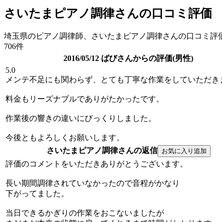
さいたまピアノ調律さんの口コミ評価
埼玉県のピアノ調律師、さいたまピアノ調律さんの口コミ評
706件
2016/05/12 ばびさんからの評価(男性)
5.0
メンテ不足にも関わらず、とても丁寧な作業をしていただき
料金もリーズナブルでありがたかったです。
作業後の響きの違いにびっくりしました。
今後ともよろしくお願いします。
さいたまピアノ調律さんの返信
評価のコメントをいただきありがとうございます。
長い期間調律されていなかったので音程がかなり
下がってました。
当日できるかぎりの作業をおこないましたが