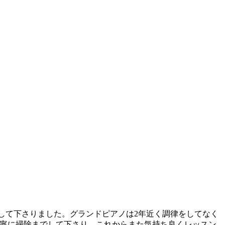
して下さりました。グランドピアノは2年近く調律をしてなく
丁寧に掃除までして下さり、これからまた気持ち良くレッスン