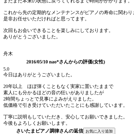
まだまだ本来の状態に戻ってくれるまで時間がかかります。
これから先の定期的なメンテナンスがピアノの寿命に関わり
是非お任せいただければと思ってます。
次回もお会いできることを楽しみにしております。
ありがとうございました。
舟木
2016/05/10 nao*さんからの評価(女性)
5.0
今日はありがとうございました。
20年以上 ほぼ弾くこともなく実家に置いたままで
素人にも分かるほどの音の狂いがありましたが
2時間ちょっとで見事によみがえりました。
低価格で引き受けていただいたことにも感謝しています。
丁寧に説明もしていただき、安心してお願いできました。
今後もよろしくお願いします。
さいたまピアノ調律さんの返信