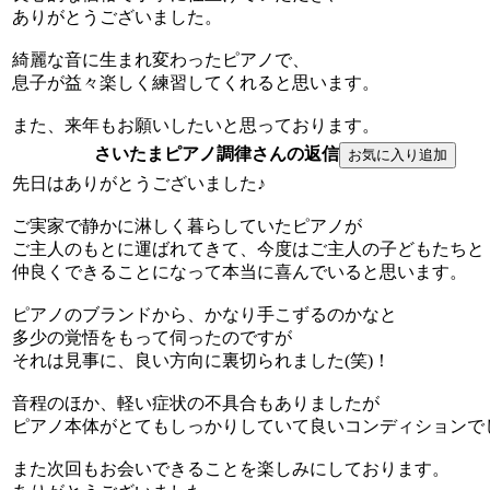
ありがとうございました。
綺麗な音に生まれ変わったピアノで、
息子が益々楽しく練習してくれると思います。
また、来年もお願いしたいと思っております。
さいたまピアノ調律さんの返信
先日はありがとうございました♪
ご実家で静かに淋しく暮らしていたピアノが
ご主人のもとに運ばれてきて、今度はご主人の子どもたちと
仲良くできることになって本当に喜んでいると思います。
ピアノのブランドから、かなり手こずるのかなと
多少の覚悟をもって伺ったのですが
それは見事に、良い方向に裏切られました(笑)！
音程のほか、軽い症状の不具合もありましたが
ピアノ本体がとてもしっかりしていて良いコンディションで
また次回もお会いできることを楽しみにしております。