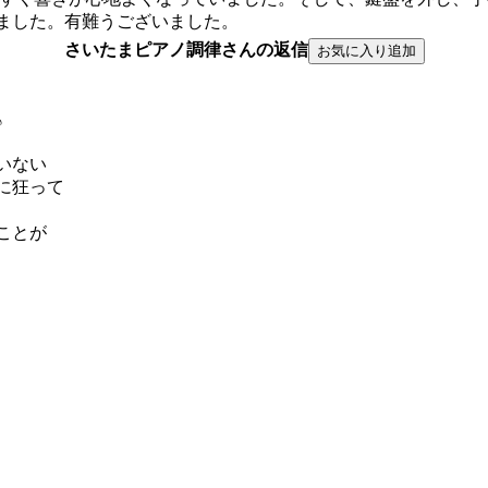
ました。有難うございました。
さいたまピアノ調律さんの返信
♪
いない
に狂って
ことが