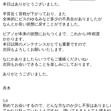
本日はありがとうございました。
半音近く音程が下がっており、また
全体的にビスのゆるみなど多少の不具合がありましたが
なんとか良い状態に戻すことができました。
ピアノが本来の状態におちつくまで、これから3年程度
かかります。
本日以降のメンテナンスがとても重要ですので
次回もよろしくお願いいたします。
なにかありましたらいつでもご連絡くださいね♪
次回もお会いできることを楽しみにしております。
ありがとうございました。
舟木
5.0
初めてお会いするので、どんな方なのか少し不安はありまし
てかなり狂っていたようですが、 弾いてみるととても弾き