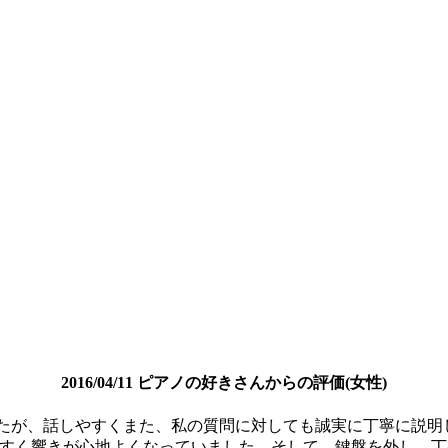
2016/04/11 ピアノの好きさんからの評価(女性)
たが、話しやすくまた、私の質問に対しても誠実に丁寧に説明
やすく響きが心地よくなっていました。そして、鍵盤を外し、