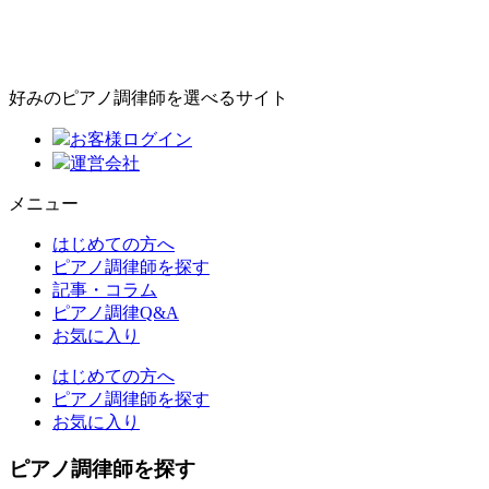
好みのピアノ調律師を選べるサイト
お客様ログイン
運営会社
メニュー
はじめての方へ
ピアノ調律師を探す
記事・コラム
ピアノ調律Q&A
お気に入り
はじめての方へ
ピアノ調律師を探す
お気に入り
ピアノ調律師を探す