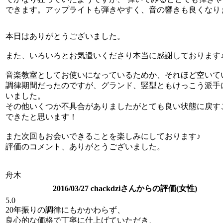
できます。アップライトも弾きやすく、音の響きも良くなり
本日はありがとうございました。
また、いろいろとお気遣いくださり本当に感謝しております
音楽教室としてお使いになっているためか、それほど空いて
調律期間だったのですが、グランド、竪型ともけっこう派手
いました。
その他いくつか不具合がありましたがとても良い状態に戻す
できたと思います！
また次回もお会いできることを楽しみにしております♪
評価のコメント、ありがとうございました。
舟木
2016/03/27 chackdziさんからの評価(女性)
5.0
20年振りの調律にもかかわらず、
良心的な価格で丁寧に仕上げていただき、