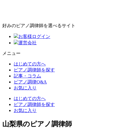
好みのピアノ調律師を選べるサイト
お客様ログイン
運営会社
メニュー
はじめての方へ
ピアノ調律師を探す
記事・コラム
ピアノ調律Q&A
お気に入り
はじめての方へ
ピアノ調律師を探す
お気に入り
山梨県のピアノ調律師