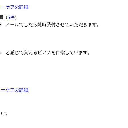
ターケアの詳細
価（
5件
）
が、メールでしたら随時受付させていただきます。
い、と感じて貰えるピアノを目指しています。
ターケアの詳細
さい。