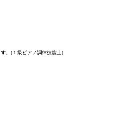
す。(１級ピアノ調律技能士)