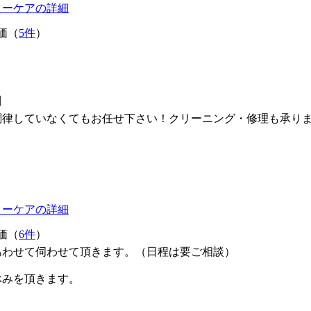
ターケアの詳細
価（
5件
）
川
律していなくてもお任せ下さい！クリーニング・修理も承りま
ターケアの詳細
価（
6件
）
あわせて伺わせて頂きます。（日程は要ご相談）
休みを頂きます。