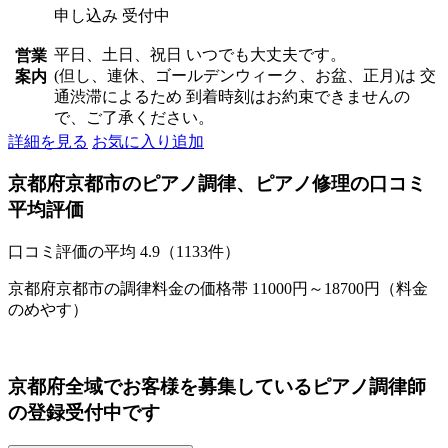
申し込み 受付中
平日、土日、祝日 いつでも大丈夫です。
営業
(但し、連休、ゴールデンウィーク、お盆、正月)は 交
案内
通渋滞によるため 到着時刻はお約束できませんの
で、ご了承ください。
詳細を見る
お気に入り追加
京都府京都市のピアノ調律、ピアノ修理の口コミ
平均評価
口コミ評価の平均
4.9（1133件）
京都府京都市の調律料金の価格帯 11000円～18700円（料金
のめやす）
京都府全域でお客様を募集しているピアノ調律師
の登録受付中です