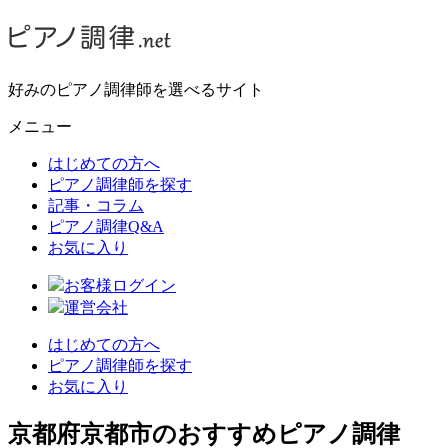
好みのピアノ調律師を選べるサイト
メニュー
はじめての方へ
ピアノ調律師を探す
記事・コラム
ピアノ調律Q&A
お気に入り
お客様ログイン
運営会社
はじめての方へ
ピアノ調律師を探す
お気に入り
京都府京都市のおすすめピアノ調律