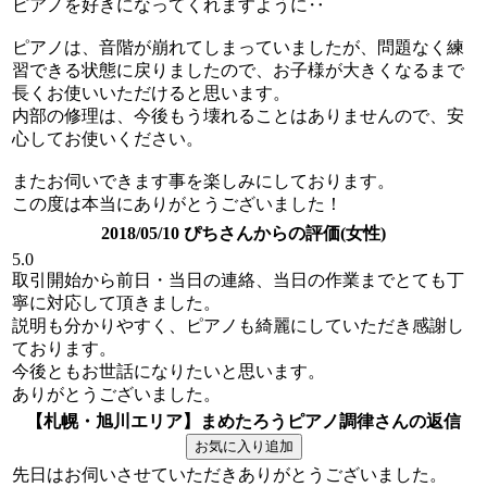
ピアノを好きになってくれますように‥
ピアノは、音階が崩れてしまっていましたが、問題なく練
習できる状態に戻りましたので、お子様が大きくなるまで
長くお使いいただけると思います。
内部の修理は、今後もう壊れることはありませんので、安
心してお使いください。
またお伺いできます事を楽しみにしております。
この度は本当にありがとうございました！
2018/05/10 ぴちさんからの評価(女性)
5.0
取引開始から前日・当日の連絡、当日の作業までとても丁
寧に対応して頂きました。
説明も分かりやすく、ピアノも綺麗にしていただき感謝し
ております。
今後ともお世話になりたいと思います。
ありがとうございました。
【札幌・旭川エリア】まめたろうピアノ調律さんの返信
先日はお伺いさせていただきありがとうございました。