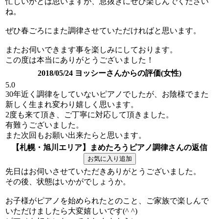
忙しいかとは思いますが、息抜きにぜひ楽しんでください
ね。
ぜひ春ごろにまた調律させていただければと思います。
またお伺いできます事を楽しみにしております。
この度は本当にありがとうございました！
2018/05/24 ヨッシーさんからの評価(女性)
5.0
30年近く調律をしていないピアノでしたが、お陰様でまた
新しく生まれ変わり嬉しく思います。
2度も来て頂き、ご丁寧に対応して頂きました。
有難うございました。
また次回もお願い出来たらと思います。
【札幌・旭川エリア】まめたろうピアノ調律さんの返信
先日はお伺いさせていただきありがとうございました。
その後、状態はいかがでしょうか。
お子様がピアノを始められたとのこと、ご家族で楽しんで
いただけましたら大変嬉しいです(^ ^)