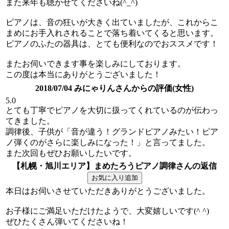
また来年も聴かせてくださいね(^_^)
ピアノは、音の狂いが大きく出ていましたが、これからこ
まめにお手入れされることで落ち着いてくると思います。
ピアノのふたの器具は、とても便利なのでおススメです！
またお伺いできます事を楽しみにしております。
この度は本当にありがとうございました！
2018/07/04 みにゃりんさんからの評価(女性)
5.0
とても丁寧でピアノを大切に扱ってくれているのが伝わっ
てきました。
調律後、子供が「音が違う！グランドピアノみたい！ピア
ノ弾くのがさらに楽しみになった！」と言ってました。
また次回もぜひお願いしたいです。
【札幌・旭川エリア】まめたろうピアノ調律さんの返信
本日はお伺いさせていただきありがとうございました。
お子様にご満足いただけたようで、大変嬉しいです(^ ^)
ぜひたくさん弾いてくださいね！