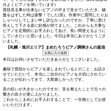
分よくピアノを弾いています)
普段見る事が出来ないピアノの中まで見せていただき、鍵
盤をはずした時は衝撃！でした(笑)。作業中に質問したりお
しゃべりしてしまい申し訳なかったのですが、丁寧に受け
答えして下さる姿に好感が持てました。これからも大事な
ピアノを定期的にお手入れしてあげ、長い間使えるように
していきたいと思いました。今日は本当にありがとうござ
いました。
【札幌・旭川エリア】まめたろうピアノ調律さんの返信
本日はお伺いさせていただきありがとうございました。
趣味で普段からピアノを楽しまれているとのこと、お話さ
せていただいて、本当にご自分のピアノを大切にされてい
ることが伝わってきて、大変嬉しかったです。
音の狂いが大きかったのですが、音を整えたことで元々の
響きの良さが更に上がりました。
これからこまめにお手入れすることで、一生物としてお使
いいただけます。