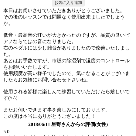
本日はお伺いさせていただきありがとうございました。
その後のレッスンでは問題なく使用出来ましたでしょう
か。
低音・最高音の狂いが大きかったのですが、品質の良いピ
アノならではの音になりました。
右のペダルには少し雑音がありましたので改善いたしまし
た。
あとはお手数ですが、市販の除湿剤で湿度のコントロール
をお願いいたします。
使用頻度が高い様子でしたので、気になることがございま
したらお気軽にお問い合わせ下さいね。
使用される皆様に楽しんで練習していただけたら嬉しいで
す(^ ^)
またお伺いできます事を楽しみにしております。
この度は本当にありがとうございました！
2018/06/11 星野さんからの評価(女性)
5.0