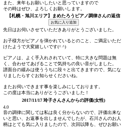
また、来年もお願いしたいと思っていますので
その時はぜひ、よろしくお願いします。
【札幌・旭川エリア】まめたろうピアノ調律さんの返信
先日はお伺いさせていただきありがとうございました。
お子様方がピアノを弾かれているとのこと、ご満足いただ
けたようで大変嬉しいです(^ ^)
ピアノは、よく手入れされていて、特に大きな問題は無
く、合わせてあげることで気持ちの良い音がしました。
譜面台の緩みは使ううちに段々と出てきますので、気にな
りましたらすぐお知らせくださいね。
またお伺いできます事を楽しみにしております。
この度は本当にありがとうございました！
2017/11/17 玲子さんさんからの評価(女性)
4.0
音の調律に関しては私は良く分からないので、評価出来な
いと思い、お返事を出しませんでしたが、石川さんのお人
柄はとても気に入りましたので、次回以降も、ぜひお願い