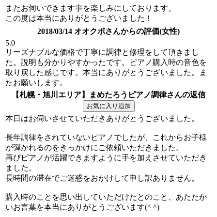
またお伺いできます事を楽しみにしております。
この度は本当にありがとうございました！
2018/03/14 オオクボさんからの評価(女性)
5.0
リーズナブルな価格で丁寧に調律と修理をして頂きまし
た。説明も分かりやすかったです。ピアノ購入時の音色を
取り戻した感じです。本当にありがとうございました。ま
たお願いします。
【札幌・旭川エリア】まめたろうピアノ調律さんの返信
本日はお伺いさせていただきありがとうございました。
長年調律をされていないピアノでしたが、これからお子様
が弾かれるのをきっかけにご依頼いただきました。
再びピアノが活躍できますように手を加えさせていただき
ました。
長時間の滞在でご迷惑をおかけして申し訳ありません。
購入時のことを思い出していただけたとのこと、あたたか
いお言葉を本当にありがとうございます(^ ^)