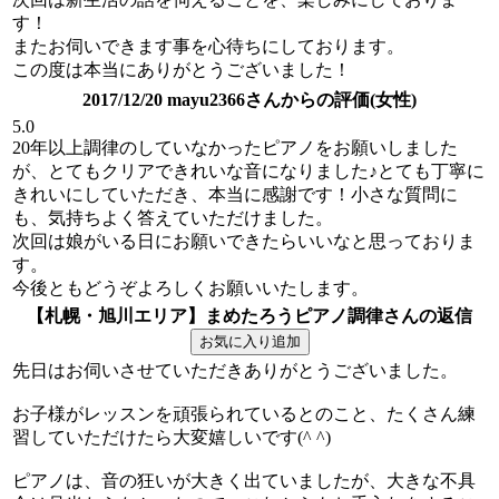
す！
またお伺いできます事を心待ちにしております。
この度は本当にありがとうございました！
2017/12/20 mayu2366さんからの評価(女性)
5.0
20年以上調律のしていなかったピアノをお願いしました
が、とてもクリアできれいな音になりました♪とても丁寧に
きれいにしていただき、本当に感謝です！小さな質問に
も、気持ちよく答えていただけました。
次回は娘がいる日にお願いできたらいいなと思っておりま
す。
今後ともどうぞよろしくお願いいたします。
【札幌・旭川エリア】まめたろうピアノ調律さんの返信
先日はお伺いさせていただきありがとうございました。
お子様がレッスンを頑張られているとのこと、たくさん練
習していただけたら大変嬉しいです(^ ^)
ピアノは、音の狂いが大きく出ていましたが、大きな不具