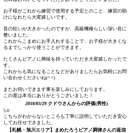
お子様がこれから練習で使用する予定とのこと、練習の助
けになれたら大変嬉しいです。
音の狂いが大きかったのですが、高級機種らしい深い音に
整いました。
これからこまめにお手入れすることで、お子様が大きくな
るまでしっかり使うことができます。
たくさんピアノに興味を持っていただき大変嬉しかったで
す。
これからも気になることなどがありましたらお気軽にお問
い合わせくださいね(^ ^)
またお伺いできます事を楽しみにしております。
この度は本当にありがとうございました！
2018/03/29 クドウさんからの評価(男性)
5.0
こちらがわからないところも丁寧に説明していただき安心
してお任せできました。
【札幌・旭川エリア】まめたろうピアノ調律さんの返信