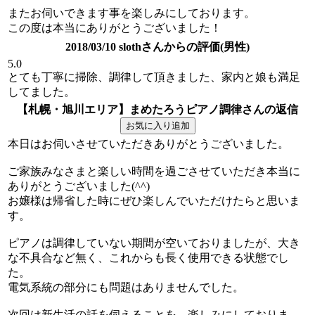
またお伺いできます事を楽しみにしております。
この度は本当にありがとうございました！
2018/03/10 slothさんからの評価(男性)
5.0
とても丁寧に掃除、調律して頂きました、家内と娘も満足
してました。
【札幌・旭川エリア】まめたろうピアノ調律さんの返信
本日はお伺いさせていただきありがとうございました。
ご家族みなさまと楽しい時間を過ごさせていただき本当に
ありがとうございました(^^)
お嬢様は帰省した時にぜひ楽しんでいただけたらと思いま
す。
ピアノは調律していない期間が空いておりましたが、大き
な不具合など無く、これからも長く使用できる状態でし
た。
電気系統の部分にも問題はありませんでした。
次回は新生活の話を伺えることを、楽しみにしておりま