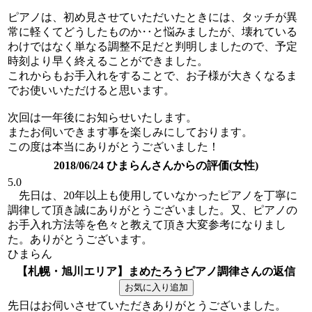
ピアノは、初め見させていただいたときには、タッチが異
常に軽くてどうしたものか‥と悩みましたが、壊れている
わけではなく単なる調整不足だと判明しましたので、予定
時刻より早く終えることができました。
これからもお手入れをすることで、お子様が大きくなるま
でお使いいただけると思います。
次回は一年後にお知らせいたします。
またお伺いできます事を楽しみにしております。
この度は本当にありがとうございました！
2018/06/24 ひまらんさんからの評価(女性)
5.0
先日は、20年以上も使用していなかったピアノを丁寧に
調律して頂き誠にありがとうございました。又、ピアノの
お手入れ方法等を色々と教えて頂き大変参考になりまし
た。ありがとうございます。
ひまらん
【札幌・旭川エリア】まめたろうピアノ調律さんの返信
先日はお伺いさせていただきありがとうございました。