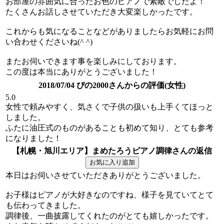
お部屋の雰囲気に合ったお色のピアノで素敵でしたよ！
たくさんお話しさせていただき大変楽しかったです。
これからも気になることなどがありましたらお気軽にお問
い合わせくださいね(^ ^)
またお伺いできます事を楽しみにしております。
この度は本当にありがとうございました！
2018/07/04 ぴの2000さんからの評価(女性)
5.0
女性で頼みやすく、気さくで子供の扱いも上手くてほっと
しました。
ふたに油圧式のものがあることも初めて知り、とても参考
になりました！
【札幌・旭川エリア】まめたろうピアノ調律さんの返信
本日はお伺いさせていただきありがとうございました。
お子様はピアノが大好きなのですね、様子を見ていてとて
も伝わってきました。
調律後、一曲披露してくれたのがとても嬉しかったです。