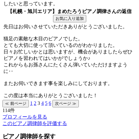
したいと思っています。
【札幌・旭川エリア】まめたろうピアノ調律さんの返信
先日はお伺いさせていただきありがとうございました。
猫足の素敵な木目のピアノでした。
とても大切に使って頂いているのがわかりました。
日々お忙しいかとは思いますが、機会がありましたらぜひ
ピアノを習われてはいかがでしょうか♪
これからもお孫さんにたくさん弾いていただけますよう
に‥
またお伺いできます事を楽しみにしております。
この度は本当にありがとうございました！
1
2
3
4
5
6
114件
プロフィールを見る
このピアノ調律師を評価する
ピアノ調律師を探す