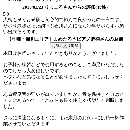
2018/03/23 りっころさんからの評価(女性)
5.0
人柄も良くお値段も良心的で頼んで良かったの一言です。
サボり気味だった調律も石川さんになら毎年サボらずお願
い出来そうです。
【札幌・旭川エリア】まめたろうピアノ調律さんの返信
本日はお伺いさせていただきありがとうございました。
お子様が練習などで使用するとのこと、ご満足いただけた
のでしたら大変嬉しいです。
ペダルなど気になることがありましたらすぐにおしらせく
ださいませ。
ある程度音の狂いが出ていましたが、音を保持する力はピ
アノにあるので、これからも長く使える状態だと判断しま
した。
さらに快適になるように、また来月のお伺いには精一杯作
業させていただきます。