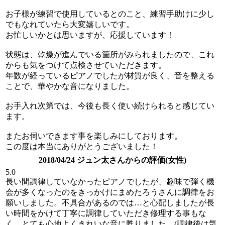
お子様が練習で使用しているとのこと、練習手助けに少し
でもなれていたら大変嬉しいです。
お忙しいかとは思いますが、応援しています！
状態は、乾燥が進んでいる箇所がみられましたので、これ
からも気をつけて点検させていただきます。
年数が経っているピアノでしたが材質が良く、音を整える
ことで、華やかな音になりました。
お手入れ次第では、今後も長く使い続けられると感じてい
ます。
またお伺いできます事を楽しみにしております。
この度は本当にありがとうございました！
2018/04/24 ジュン太さんからの評価(女性)
5.0
長い間調律していなかったピアノでしたが、趣味で弾く機
会が多くなったのをきっかけにまめたろうさんに調律をお
願いしました。不具合があるのでは…と心配しましたが長
い時間をかけて丁寧に調律していただき修理する事もな
く、とても心地よくきれいな音に甦りました。(調律後は気