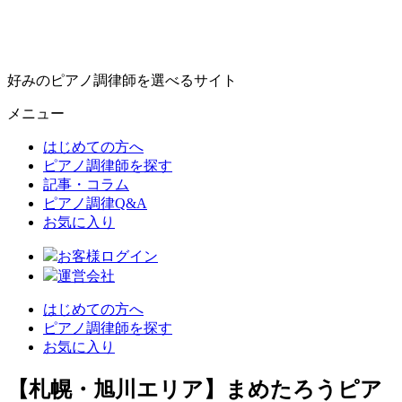
好みのピアノ調律師を選べるサイト
メニュー
はじめての方へ
ピアノ調律師を探す
記事・コラム
ピアノ調律Q&A
お気に入り
お客様ログイン
運営会社
はじめての方へ
ピアノ調律師を探す
お気に入り
【札幌・旭川エリア】まめたろうピア