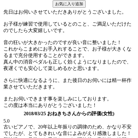
先日はお伺いさせていただきありがとうございました。
お子様が練習で使用しているとのこと、ご満足いただけた
のでしたら大変嬉しいです。
音の狂いが大きかったのですが良い音に整いました！
これからこまめにお手入れすることで、お子様が大きくな
るまで充分使用することができます。
真ん中の消音ペダルも正しく効くようになりましたので、
夜遅くでも安心して楽しめるかと思います。
さらに快適になるように、また後日のお伺いには精一杯作
業させていただきます。
またお伺いできます事を楽しみにしております。
この度は本当にありがとうございました！
2018/03/25 おねきちさんからの評価(女性)
5.0
古いピアノで、20年以上年振りの調律のため、かなり不安
でしたが、とてもきれいな音によみがえり感激しました！