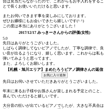
合は見当たらなかったので、これからもお手入れをするこ
とで長くお使いいただけると思います。
またお伺いできます事を楽しみにしております。
ぜひお嬢様にもお会いできたら嬉しいです(^ ^)
この度は本当にありがとうございました！
2017/12/17 みっきーさんからの評価(女性)
5.0
先日はありがとうございました。
しばらく調律してないピアノでしたが、丁寧な調律で、良
い音が出るようになり、嬉しく思います。これからは私も
弾いてみようと思ってます。
また、よろしくお願いします。
【札幌・旭川エリア】まめたろうピアノ調律さんの返信
先日はお伺いさせていただきありがとうございました。
年末に来るお子様やお孫さんが楽しまれる予定とのこと、
喜んでいただけると嬉しいです。
大分音の狂いが出ているピアノでしたが、大きな不具合は