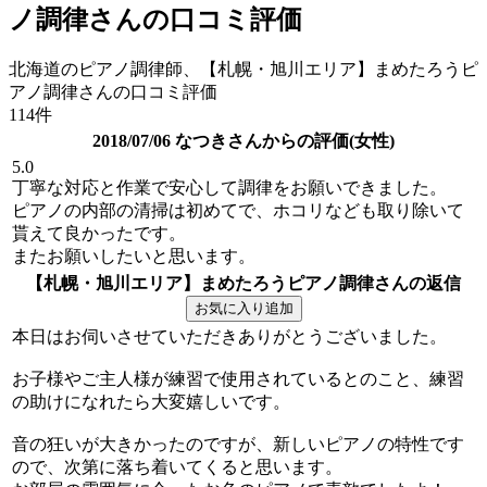
ノ調律さんの口コミ評価
北海道のピアノ調律師、【札幌・旭川エリア】まめたろうピ
アノ調律さんの口コミ評価
114件
2018/07/06 なつきさんからの評価(女性)
5.0
丁寧な対応と作業で安心して調律をお願いできました。
ピアノの内部の清掃は初めてで、ホコリなども取り除いて
貰えて良かったです。
またお願いしたいと思います。
【札幌・旭川エリア】まめたろうピアノ調律さんの返信
本日はお伺いさせていただきありがとうございました。
お子様やご主人様が練習で使用されているとのこと、練習
の助けになれたら大変嬉しいです。
音の狂いが大きかったのですが、新しいピアノの特性です
ので、次第に落ち着いてくると思います。