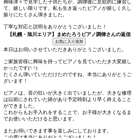
興味津々で見学した子供たちが、調律後に意欲的に練習し
て、嬉しい限りです。私も生き返ったピアノが嬉しく久し
振りにたくさん弾きました。
丁寧な対応と説明をありがとうございました！
【札幌・旭川エリア】まめたろうピアノ調律さんの返信
本日はお伺いさせていただきありがとうございました。
ご家族皆様に興味を持ってピアノを見ていただき大変嬉し
かったです(^ ^)
たくさん弾いていただけたのですね、本当にありがとうご
ざいます！
ピアノは、音の狂いが大きく出ていましたが、大きな修理
は以前にされていた跡があり予定時刻より早く終えること
ができました。
これからもお手入れをすることで、お子様が大きくなるま
でお使いいただけると思います。
またお伺いできます事を楽しみにしております。
この度は本当にありがとうございました！