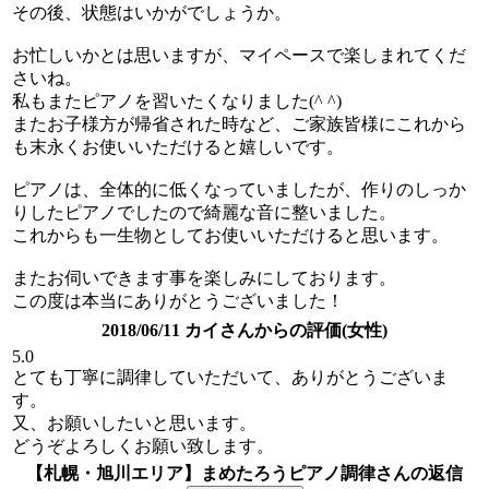
その後、状態はいかがでしょうか。
お忙しいかとは思いますが、マイペースで楽しまれてくだ
さいね。
私もまたピアノを習いたくなりました(^ ^)
またお子様方が帰省された時など、ご家族皆様にこれから
も末永くお使いいただけると嬉しいです。
ピアノは、全体的に低くなっていましたが、作りのしっか
りしたピアノでしたので綺麗な音に整いました。
これからも一生物としてお使いいただけると思います。
またお伺いできます事を楽しみにしております。
この度は本当にありがとうございました！
2018/06/11 カイさんからの評価(女性)
5.0
とても丁寧に調律していただいて、ありがとうございま
す。
又、お願いしたいと思います。
どうぞよろしくお願い致します。
【札幌・旭川エリア】まめたろうピアノ調律さんの返信