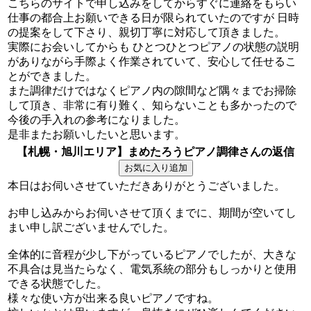
こちらのサイトで申し込みをしてからすぐに連絡をもらい
仕事の都合上お願いできる日が限られていたのですが 日時
の提案をして下さり、親切丁寧に対応して頂きました。
実際にお会いしてからも ひとつひとつピアノの状態の説明
がありながら手際よく作業されていて、安心して任せるこ
とができました。
また調律だけではなくピアノ内の隙間など隅々までお掃除
して頂き、非常に有り難く、知らないことも多かったので
今後の手入れの参考になりました。
是非またお願いしたいと思います。
【札幌・旭川エリア】まめたろうピアノ調律さんの返信
本日はお伺いさせていただきありがとうございました。
お申し込みからお伺いさせて頂くまでに、期間が空いてし
まい申し訳ございませんでした。
全体的に音程が少し下がっているピアノでしたが、大きな
不具合は見当たらなく、電気系統の部分もしっかりと使用
できる状態でした。
様々な使い方が出来る良いピアノですね。