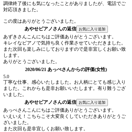
調律終了後にも気になったことがありましたが、電話でご
対応頂きました。
この度はありがとうございました。
あやせピアノさんの返信
あずきさんこんにちはご評価ありがとうございます。
キレイなピアノで気持ち良く作業させていただきました。
また次回も楽しみにしておりますので是非宜しくお願い致
します。
ありがとうございました。
2020/06/21 あっぺさんからの評価(女性)
5.0
丁寧な仕事、感心いたしました。お人柄にとても感じ入り
ました。これからも是非お願いいたします。有り難うござ
いました。
あやせピアノさんの返信
あっぺさんこんにちはご評価ありがとうございます。
いえいえ！こちらこそ大変良くしていただきありがとうご
ざいました。
また次回も是非宜しくお願い致します。