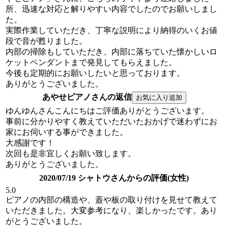
所、迅速な対応と解りやすい内容でしたのでお願いしまし
た。
実際作業していただき、丁寧な説明により納得のいくお値
段で音が甦りました。
内部の掃除もしていただき、内部に落ちていた懐かしいロ
ケットペンダントまで発見してもらえました。
今後も定期的にお願いしたいと思っております。
ありがとうございました。
あやせピアノさんの返信
ゆんゆんさんこんにちはご評価ありがとうございます。
事前に分かりやすく教えていただいたおかげで迷わずにお
家にお伺いする事ができました。
大感謝です！
次回も是非宜しくお願い致します。
ありがとうございました。
2020/07/19 シャトウさんからの評価(女性)
5.0
ピアノの内部の構造や、蓋や板の取り付けを見せて教えて
いただきました。大変参考になり、楽しかったです。あり
がとうございました。