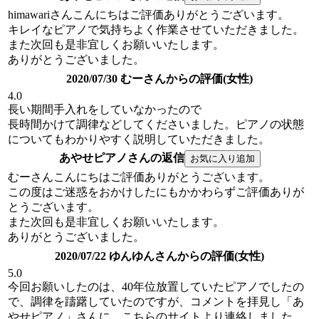
himawariさんこんにちはご評価ありがとうございます。
キレイなピアノで気持ちよく作業させていただきました。
また次回も是非宜しくお願いいたします。
ありがとうございました。
2020/07/30 むーさんからの評価(女性)
4.0
長い期間手入れをしていなかったので
長時間かけて調律などしてくださいました。ピアノの状態
についてもわかりやすく説明していただきました。
あやせピアノさんの返信
むーさんこんにちはご評価ありがとうございます。
この度はご迷惑をおかけしたにもかかわらずご評価ありが
とうございます。
また次回も是非宜しくお願いいたします。
ありがとうございました。
2020/07/22 ゆんゆんさんからの評価(女性)
5.0
今回お願いしたのは、40年位放置していたピアノでしたの
で、調律を躊躇していたのですが、コメントを拝見し「あ
やせピアノ」さんに、こちらのサイトより連絡しました