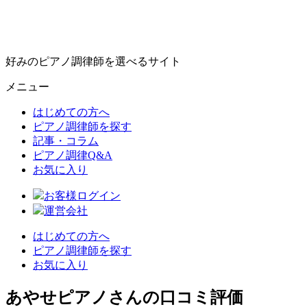
好みのピアノ調律師を選べるサイト
メニュー
はじめての方へ
ピアノ調律師を探す
記事・コラム
ピアノ調律Q&A
お気に入り
お客様ログイン
運営会社
はじめての方へ
ピアノ調律師を探す
お気に入り
あやせピアノさんの口コミ評価