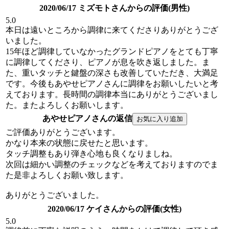
2020/06/17 ミズモトさんからの評価(男性)
5.0
本日は遠いところから調律に来てくださりありがとうござ
いました。
15年ほど調律していなかったグランドピアノをとても丁寧
に調律してくださり、ピアノが息を吹き返しました。ま
た、重いタッチと鍵盤の深さも改善していただき、大満足
です。今後もあやせピアノさんに調律をお願いしたいと考
えております。長時間の調律本当にありがとうございまし
た。またよろしくお願いします。
あやせピアノさんの返信
ご評価ありがとうございます。
かなり本来の状態に戻せたと思います。
タッチ調整もあり弾き心地も良くなりましね。
次回は細かい調整のチェックなどを考えておりますのでま
た是非よろしくお願い致します。
ありがとうございました。
2020/06/17 ケイさんからの評価(女性)
5.0