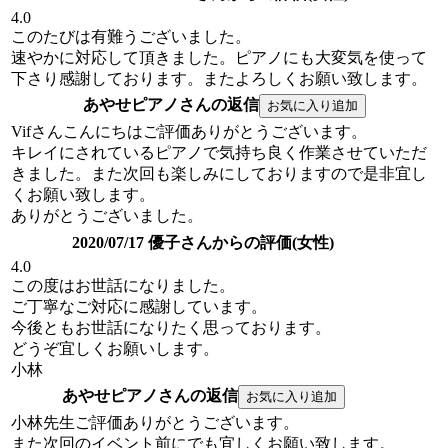
4.0
このたびは有難うございました。
速やかに対応して頂きました。ピアノにも大変気を使って
下さり感謝しております。またよろしくお願い致します。
あやせピアノさんの返信
Vifさんこんにちはご評価ありがとうございます。
キレイにされているピアノで気持ち良く作業させていただ
きました。また次回も楽しみにしておりますので是非宜し
くお願い致します。
ありがとうございました。
2020/07/17 優子さんからの評価(女性)
4.0
この度はお世話になりました。
ご丁寧なご対応に感謝しています。
今後ともお世話になりたく思っております。
どうぞ宜しくお願いします。
小林
あやせピアノさんの返信
小林先生ご評価ありがとうございます。
また次回のイベント前にでも宜しくお願い致します。