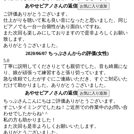
あやせピアノさんの返信
ご評価ありがとうございます。
仕上がりを聴いて私も良い音になったと思いました、同じ
ピアノでも一台一台個性があり面白いですね。
また次回も楽しみにしておりますので是非よろしくお願い
致します。
ありがとうございました。
2020/06/07 ちっぷさんからの評価(女性)
5.0
丁寧に説明してくださりとても親切でした。音も綺麗にな
り、娘が頑張って練習すると張り切っています。
急な依頼でしたがすぐにご連絡いただき、すぐご対応いた
だけて助かりました。ありがとうございました。
あやせピアノさんの返信
ちっぷさんこんにちはご評価ありがとうございます。
すごいタイミングでしたね！ご近所での作業中のお問い合
わせでしたからね^ ^
私の方も助かりました！
また次回も是非よろしくお願いいたします。
ありがとうございました。