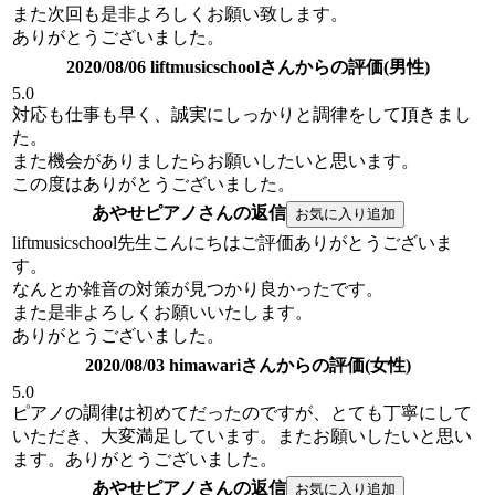
また次回も是非よろしくお願い致します。
ありがとうございました。
2020/08/06 liftmusicschoolさんからの評価(男性)
5.0
対応も仕事も早く、誠実にしっかりと調律をして頂きまし
た。
また機会がありましたらお願いしたいと思います。
この度はありがとうございました。
あやせピアノさんの返信
liftmusicschool先生こんにちはご評価ありがとうございま
す。
なんとか雑音の対策が見つかり良かったです。
また是非よろしくお願いいたします。
ありがとうございました。
2020/08/03 himawariさんからの評価(女性)
5.0
ピアノの調律は初めてだったのですが、とても丁寧にして
いただき、大変満足しています。またお願いしたいと思い
ます。ありがとうございました。
あやせピアノさんの返信