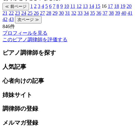
1
2
3
4
5
6
7
8
9
10
11
12
13
14
15
16
17
18
19
20
21
22
23
24
25
26
27
28
29
30
31
32
33
34
35
36
37
38
39
40
41
42
43
846件
プロフィールを見る
このピアノ調律師を評価する
ピアノ調律師を探す
人気記事
心者向けの記事
姉妹サイト
調律師の登録
メルマガ登録