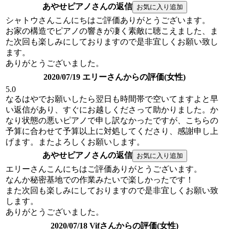
あやせピアノさんの返信
シャトウさんこんにちはご評価ありがとうございます。
お家の構造でピアノの響きが凄く素敵に聴こえました、ま
た次回も楽しみにしておりますので是非宜しくお願い致し
ます。
ありがとうございました。
2020/07/19 エリーさんからの評価(女性)
5.0
なるはやでお願いしたら翌日も時間帯で空いてますよと早
い返信があり、すぐにお越しくださって助かりました。か
なり状態の悪いピアノで申し訳なかったですが、こちらの
予算に合わせて予算以上に対処してくださり、感謝申し上
げます。またよろしくお願いします。
あやせピアノさんの返信
エリーさんこんにちはご評価ありがとうございます。
なんか秘密基地での作業みたいで楽しかったです！
また次回も楽しみにしておりますので是非宜しくお願い致
します。
ありがとうございました。
2020/07/18 Vifさんからの評価(女性)