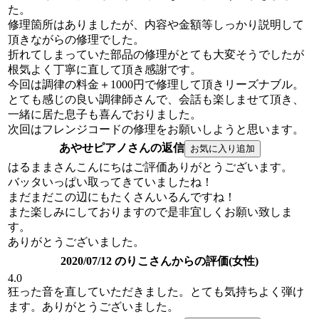
た。
修理箇所はありましたが、内容や金額等しっかり説明して
頂きながらの修理でした。
折れてしまっていた部品の修理がとても大変そうでしたが
根気よく丁寧に直して頂き感謝です。
今回は調律の料金＋1000円で修理して頂きリーズナブル。
とても感じの良い調律師さんで、会話も楽しませて頂き、
一緒に居た息子も喜んでおりました。
次回はフレンジコードの修理をお願いしようと思います。
あやせピアノさんの返信
はるままさんこんにちはご評価ありがとうございます。
バッタいっぱい取ってきていましたね！
まだまだこの辺にもたくさんいるんですね！
また楽しみにしておりますので是非宜しくお願い致しま
す。
ありがとうございました。
2020/07/12 のりこさんからの評価(女性)
4.0
狂った音を直していただきました。とても気持ちよく弾け
ます。ありがとうございました。