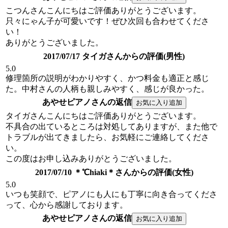
こつんさんこんにちはご評価ありがとうございます。
只々にゃん子が可愛いです！ぜひ次回も合わせてくださ
い！
ありがとうございました。
2017/07/17 タイガさんからの評価(男性)
5.0
修理箇所の説明がわかりやすく、かつ料金も適正と感じ
た。中村さんの人柄も親しみやすく、感じが良かった。
あやせピアノさんの返信
タイガさんこんにちはご評価ありがとうございます。
不具合の出ているところは対処してありますが、また他で
トラブルが出てきましたら、お気軽にご連絡してくださ
い。
この度はお申し込みありがとうございました。
2017/07/10 ＊℃hiaki＊さんからの評価(女性)
5.0
いつも笑顔で、ピアノにも人にも丁寧に向き合ってくださ
って、心から感謝しております。
あやせピアノさんの返信