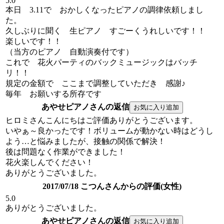
5.0
本日 3.11で おかしくなったピアノの調律依頼しまし
た。
久しぶりに聞く 生ピアノ すごーくうれしいです！！
楽しいです！！
（当方のピアノ 自動演奏付です）
これで 花火パーティのバックミュージックはバッチ
リ！！
規定の金額で ここまで調整していただき 感謝♪
毎年 お願いする所存です
あやせピアノさんの返信
ヒロミさんこんにちはご評価ありがとうございます。
いやぁ～良かったです！ボリュームが動かない時はどうし
よう…と悩みましたが、接触の関係で解決！
後は問題なく作業ができました！
花火楽しんでください！
ありがとうございました。
2017/07/18 こつんさんからの評価(女性)
5.0
ありがとうございました。
あやせピアノさんの返信