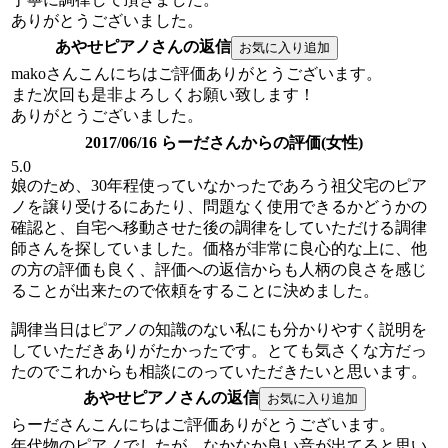
ありがとうございました。
あやせピアノさんの返信
makoさんこんにちはご評価ありがとうございます。
また次回も是非よろしくお願い致します！
ありがとうございました。
2017/06/16 らーださんからの評価(女性)
5.0
娘のため、30年程使っていなかったであろう祖父宅のピア
ノを譲り受けるにあたり、問題なく使用できるかどうかの
確認と、自宅へ移動させた後の調律をしていただける調律
師さんを探していました。価格が非常に良心的な上に、他
の方の評価も良く、評価への返信からも人柄の良さを感じ
ることが出来たので依頼をすることに決めました。
調律当日はピアノの知識のない私にも分かりやすく説明を
していただきありがたかったです。とても気さくな方だっ
たのでこれからも相談にのっていただきたいと思います。
あやせピアノさんの返信
らーださんこんにちはご評価ありがとうございます。
年代物のピアノでしたが、なかなか良い音が出てると思い