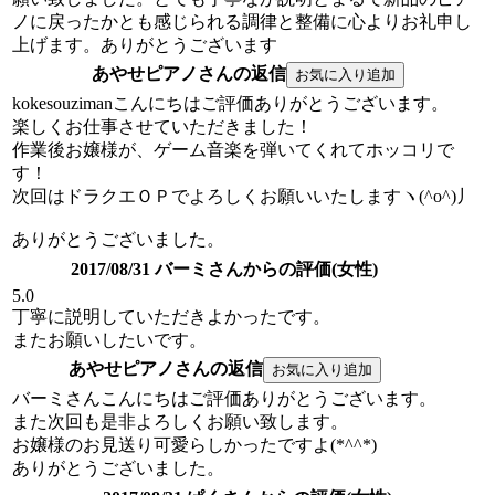
ノに戻ったかとも感じられる調律と整備に心よりお礼申し
上げます。ありがとうございます
あやせピアノさんの返信
kokesouzimanこんにちはご評価ありがとうございます。
楽しくお仕事させていただきました！
作業後お嬢様が、ゲーム音楽を弾いてくれてホッコリで
す！
次回はドラクエＯＰでよろしくお願いいたしますヽ(^o^)丿
ありがとうございました。
2017/08/31 バーミさんからの評価(女性)
5.0
丁寧に説明していただきよかったです。
またお願いしたいです。
あやせピアノさんの返信
バーミさんこんにちはご評価ありがとうございます。
また次回も是非よろしくお願い致します。
お嬢様のお見送り可愛らしかったですよ(*^^*)
ありがとうございました。