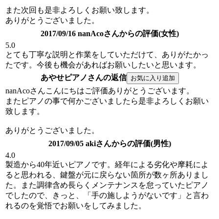
また次回も是非よろしくお願い致します。
ありがとうございました。
2017/09/16 nanAcoさんからの評価(女性)
5.0
とても丁寧な説明と作業をしていただけて、ありがたかっ
たです。今後も機会があればお願いしたいと思います。
あやせピアノさんの返信
nanAcoさんこんにちはご評価ありがとうございます。
またピアノの事で何かございましたら是非よろしくお願い
致します。
ありがとうございました。
2017/09/05 akiさんからの評価(男性)
4.0
製造から40年近いピアノです。経年による劣化や摩耗によ
ると思われる、鍵盤が元に戻らない箇所が数ヶ所ありまし
た。また調律含め長らくメンテナンスを怠っていたピアノ
でしたので、きっと、「手の施しようがないです」と言わ
れるのを覚悟でお願いをしてみました。