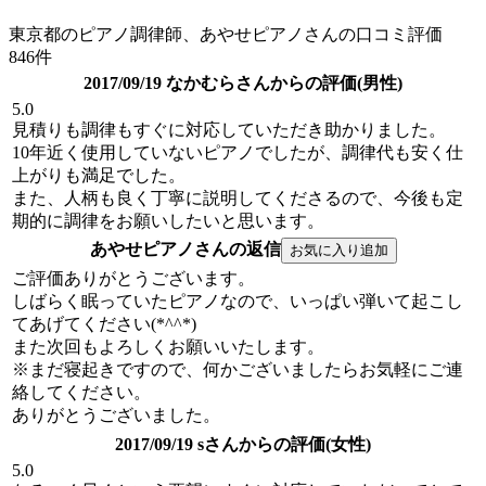
東京都のピアノ調律師、あやせピアノさんの口コミ評価
846件
2017/09/19 なかむらさんからの評価(男性)
5.0
見積りも調律もすぐに対応していただき助かりました。
10年近く使用していないピアノでしたが、調律代も安く仕
上がりも満足でした。
また、人柄も良く丁寧に説明してくださるので、今後も定
期的に調律をお願いしたいと思います。
あやせピアノさんの返信
ご評価ありがとうございます。
しばらく眠っていたピアノなので、いっぱい弾いて起こし
てあげてください(*^^*)
また次回もよろしくお願いいたします。
※まだ寝起きですので、何かございましたらお気軽にご連
絡してください。
ありがとうございました。
2017/09/19 sさんからの評価(女性)
5.0