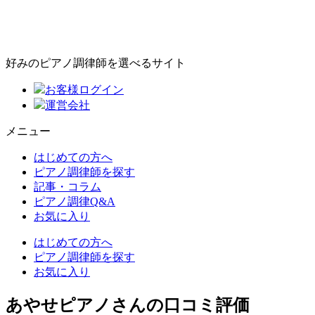
好みのピアノ調律師を選べるサイト
お客様ログイン
運営会社
メニュー
はじめての方へ
ピアノ調律師を探す
記事・コラム
ピアノ調律Q&A
お気に入り
はじめての方へ
ピアノ調律師を探す
お気に入り
あやせピアノさんの口コミ評価