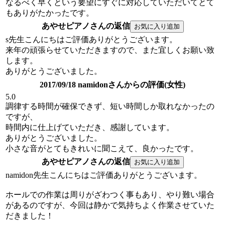
なるべく早くという要望にすぐに対応していただいてとて
もありがたかったです。
あやせピアノさんの返信
s先生こんにちはご評価ありがとうございます。
来年の頑張らせていただきますので、また宜しくお願い致
します。
ありがとうございました。
2017/09/18 namidonさんからの評価(女性)
5.0
調律する時間が確保できず、短い時間しか取れなかったの
ですが、
時間内に仕上げていただき、感謝しています。
ありがとうございました。
小さな音がとてもきれいに聞こえて、良かったです。
あやせピアノさんの返信
namidon先生こんにちはご評価ありがとうございます。
ホールでの作業は周りがざわつく事もあり、やり難い場合
があるのですが、今回は静かで気持ちよく作業させていた
だきました！