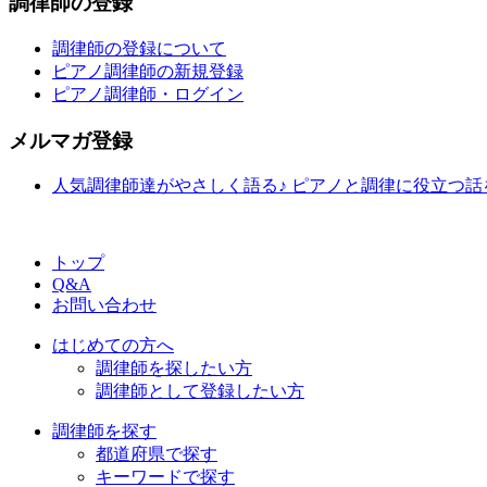
調律師の登録
調律師の登録について
ピアノ調律師の新規登録
ピアノ調律師・ログイン
メルマガ登録
人気調律師達がやさしく語る♪ ピアノと調律に役立つ
トップ
Q&A
お問い合わせ
はじめての方へ
調律師を探したい方
調律師として登録したい方
調律師を探す
都道府県で探す
キーワードで探す