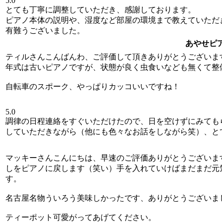
5.0
とても丁寧に調整していただき、感謝しております。
ピアノ本体の説明や、湿度など部屋の環境まで教えていただ
有難うございました。
あやせピ
ティルさんこんばんわ、ご評価して頂きありがとうございま
年式は古いピアノですが、状態が良く虫食いなども無くて整
自転車のスポーク、やっぱりカッコいいですね！
5.0
調律の日程連絡をすぐいただけたので、日を空けずにみても
していただきながら（他にも色々なお話をしながら笑）、と
マッキーさんこんにちは、早速のご評価ありがとうございま
しをピアノに戻します（笑い）手を入れていけばまだまだ元
す。
名古屋名物ういろう美味しかったです、ありがとうございま
ティーポット可愛がってあげてください。