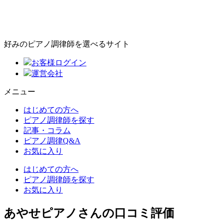
好みのピアノ調律師を選べるサイト
お客様ログイン
運営会社
メニュー
はじめての方へ
ピアノ調律師を探す
記事・コラム
ピアノ調律Q&A
お気に入り
はじめての方へ
ピアノ調律師を探す
お気に入り
あやせピアノさんの口コミ評価