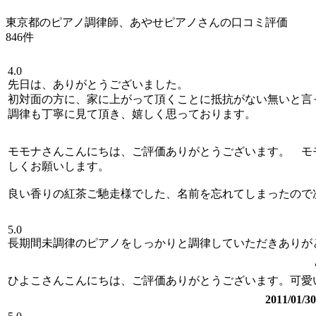
東京都のピアノ調律師、あやせピアノさんの口コミ評価
846件
4.0
先日は、ありがとうございました。
初対面の方に、家に上がって頂くことに抵抗がない無いと言
調律も丁寧に見て頂き、嬉しく思っております。
モモナさんこんにちは、ご評価ありがとうございます。 モ
しくお願いします。
良い香りの紅茶ご馳走様でした、名前を忘れてしまったので
5.0
長期間未調律のピアノをしっかりと調律していただきありが
ひよこさんこんにちは、ご評価ありがとうございます。可愛
2011/0