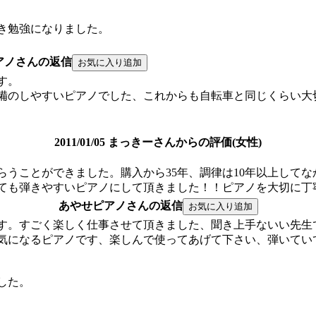
き勉強になりました。
アノさんの返信
す。
備のしやすいピアノでした、これからも自転車と同じくらい大
2011/01/05 まっきーさんからの評価(女性)
らうことができました。購入から35年、調律は10年以上して
ても弾きやすいピアノにして頂きました！！ピアノを大切に丁
あやせピアノさんの返信
す。すごく楽しく仕事させて頂きました、聞き上手ないい先生
気になるピアノです、楽しんで使ってあげて下さい、弾いてい
した。