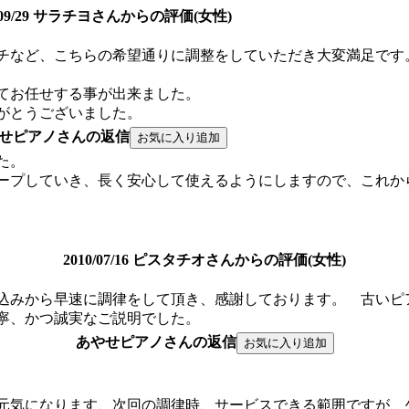
0/09/29 サラチヨさんからの評価(女性)
チなど、こちらの希望通りに調整をしていただき大変満足です
てお任せする事が出来ました。
がとうございました。
せピアノさんの返信
た。
ープしていき、長く安心して使えるようにしますので、これか
2010/07/16 ピスタチオさんからの評価(女性)
込みから早速に調律をして頂き、感謝しております。 古いピ
寧、かつ誠実なご説明でした。
あやせピアノさんの返信
元気になります、次回の調律時、サービスできる範囲ですが、