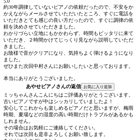
5.0
約30年調律していないピアノの依頼だったので、不安をか
かえながらメールさせていただいたところ、すぐに電話を
いただきとても感じの良い方だったので、すぐに調律の依
頼を決めさせていただきました。
わかりづらい立地にもかかわらず、時間もピッタリに来て
いただき、２時間かけてじっくり見ながら説明していただ
きました。
お陰様で音がクリアになり、気持ちよく弾けるようになり
ました。
ぜひまた次回中村さんにお願いしたいと思っております。
本当にありがとうございました。
あやせピアノさんの返信
ミッちゃんさんこんにちはご評価ありがとうございます。
古いピアノですが中はシッカリしていましたよ！
安心してこれからも楽しめるピアノだと思いますが、梅雨
時期、夏場などの湿度の高い時期だけトラブルがあるかも
しれません。
その場合はお気軽にご連絡してください。
それでは次回も是非よろしくお願い致します。