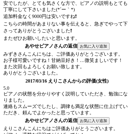
安でしたが、とても気さくな方で、ピアノの説明もとても
丁寧にして下さいました(*´ー｀*)
追加料金なく9000円は安いですね❗
こちらの時間があまりない事を伝えると、急ぎでやって下
さってありがとうございました❗
またぜひお願いしたいと思います。
あやせピアノさんの返信
みずきさんこんにちは、ご評価ありがとうございます。
お子様可愛いですね！甘納豆好き！…微笑ましいです！
また次回もよろしくお願い致します。
ありがとうございました。
2017/03/16 えりこさんからの評価(女性)
5.0
ピアノの状態を分かりやすく説明していただき、勉強にな
りました。
連絡もスムーズでしたし、調律も満足な状態に仕上げてい
ただき、頼んでよかったと思っています。
あやせピアノさんの返信
えりこさんこんにちはご評価ありがとうございます。