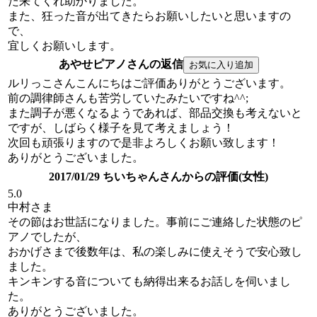
た来てくれ助かりました。
また、狂った音が出てきたらお願いしたいと思いますの
で、
宜しくお願いします。
あやせピアノさんの返信
ルリっこさんこんにちはご評価ありがとうございます。
前の調律師さんも苦労していたみたいですね^^;
また調子が悪くなるようであれば、部品交換も考えないと
ですが、しばらく様子を見て考えましょう！
次回も頑張りますので是非よろしくお願い致します！
ありがとうございました。
2017/01/29 ちいちゃんさんからの評価(女性)
5.0
中村さま
その節はお世話になりました。事前にご連絡した状態のピ
アノでしたが、
おかげさまで後数年は、私の楽しみに使えそうで安心致し
ました。
キンキンする音についても納得出来るお話しを伺いまし
た。
ありがとうございました。