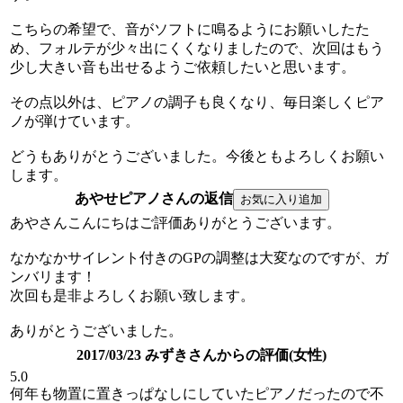
こちらの希望で、音がソフトに鳴るようにお願いしたた
め、フォルテが少々出にくくなりましたので、次回はもう
少し大きい音も出せるようご依頼したいと思います。
その点以外は、ピアノの調子も良くなり、毎日楽しくピア
ノが弾けています。
どうもありがとうございました。今後ともよろしくお願い
します。
あやせピアノさんの返信
あやさんこんにちはご評価ありがとうございます。
なかなかサイレント付きのGPの調整は大変なのですが、ガ
ンバリます！
次回も是非よろしくお願い致します。
ありがとうございました。
2017/03/23 みずきさんからの評価(女性)
5.0
何年も物置に置きっぱなしにしていたピアノだったので不