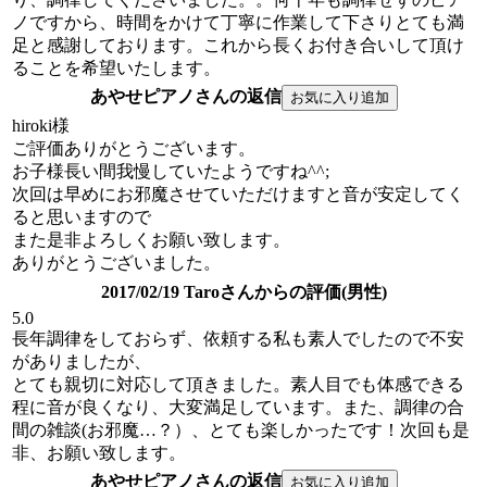
ノですから、時間をかけて丁寧に作業して下さりとても満
足と感謝しております。これから長くお付き合いして頂け
ることを希望いたします。
あやせピアノさんの返信
hiroki様
ご評価ありがとうございます。
お子様長い間我慢していたようですね^^;
次回は早めにお邪魔させていただけますと音が安定してく
ると思いますので
また是非よろしくお願い致します。
ありがとうございました。
2017/02/19 Taroさんからの評価(男性)
5.0
長年調律をしておらず、依頼する私も素人でしたので不安
がありましたが、
とても親切に対応して頂きました。素人目でも体感できる
程に音が良くなり、大変満足しています。また、調律の合
間の雑談(お邪魔…？）、とても楽しかったです！次回も是
非、お願い致します。
あやせピアノさんの返信