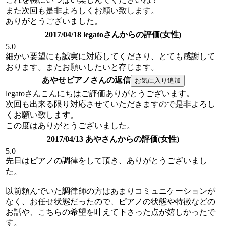
また次回も是非よろしくお願い致します。
ありがとうございました。
2017/04/18 legatoさんからの評価(女性)
5.0
細かい要望にも誠実に対応してくださり、とても感謝して
おります。またお願いしたいと存じます。
あやせピアノさんの返信
legatoさんこんにちはご評価ありがとうございます。
次回も出来る限り対応させていただきますので是非よろし
くお願い致します。
この度はありがとうございました。
2017/04/13 あやさんからの評価(女性)
5.0
先日はピアノの調律をして頂き、ありがとうございまし
た。
以前頼んでいた調律師の方はあまりコミュニケーションが
なく、お任せ状態だったので、ピアノの状態や特徴などの
お話や、こちらの希望を叶えて下さった点が嬉しかったで
す。