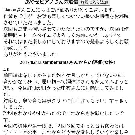
あやせピアノさんの返信
pianonさんこんにちはご評価ありがとうございます。
作業もですが、お話も楽しくついつい長いお時間をお邪魔
させていただいました。
次回も是非お伺いさせていただきたいのですが、次回は作
業時間＋トークタイムでよろしくお願いいたします^^;
それではまた楽しみにしておりますので是非よろしくお願
い致します。
ありがとうございました。
2017/02/13 sambomamaさんからの評価(女性)
4.0
前回調律をしてからまだ約４ケ月しかたっていないのに、
音がかなり狂い、思い切って調律師さんを変えてみようと
思い、今回評価が良かった中村さんにお願いしてみまし
た。
対応も丁寧で音も無事クリアに仕上げてもらい、すっきり
しました。
説明もわかりやすかったのでこれからもお願いしたいで
す。
今回の調律が第一段階、２回３回でもっと音も変わるは
ず・・・との事、これからどう音が変化していくか楽しみ