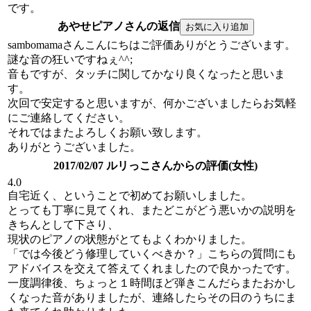
です。
あやせピアノさんの返信
sambomamaさんこんにちはご評価ありがとうございます。
謎な音の狂いですねぇ^^;
音もですが、タッチに関してかなり良くなったと思いま
す。
次回で安定すると思いますが、何かございましたらお気軽
にご連絡してください。
それではまたよろしくお願い致します。
ありがとうございました。
2017/02/07 ルリっこさんからの評価(女性)
4.0
自宅近く、ということで初めてお願いしました。
とっても丁寧に見てくれ、またどこがどう悪いかの説明を
きちんとして下さり、
現状のピアノの状態がとてもよくわかりました。
「では今後どう修理していくべきか？」こちらの質問にも
アドバイスを交えて答えてくれましたので良かったです。
一度調律後、ちょっと１時間ほど弾きこんだらまたおかし
くなった音がありましたが、連絡したらその日のうちにま