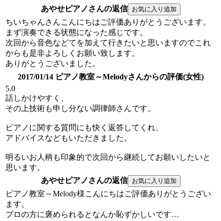
あやせピアノさんの返信
ちいちゃんさんこんにちはご評価ありがとうございます。
まず演奏できる状態になった感じです。
次回から音色などてを加えて行きたいと思いますのでこれ
からも是非よろしくお願い致します。
ありがとうございました。
2017/01/14 ピアノ教室～Melodyさんからの評価(女性)
5.0
話しかけやすく、
その上技術も申し分ない調律師さんです。
ピアノに関する質問にも快く返答してくれ、
アドバイスなどもいただきました。
明るいお人柄も印象的で次回から継続してお願いしたいと
思います。
あやせピアノさんの返信
ピアノ教室～Melody様こんにちはご評価ありがとうござい
ます。
プロの方に褒められるとなんか恥ずかしいです…