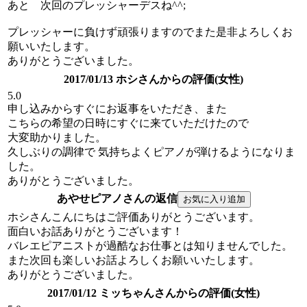
あと 次回のプレッシャーデスね^^;
プレッシャーに負けず頑張りますのでまた是非よろしくお
願いいたします。
ありがとうございました。
2017/01/13 ホシさんからの評価(女性)
5.0
申し込みからすぐにお返事をいただき、また
こちらの希望の日時にすぐに来ていただけたので
大変助かりました。
久しぶりの調律で 気持ちよくピアノが弾けるようになりま
した。
ありがとうございました。
あやせピアノさんの返信
ホシさんこんにちはご評価ありがとうございます。
面白いお話ありがとうございます！
バレエピアニストが過酷なお仕事とは知りませんでした。
また次回も楽しいお話よろしくお願いいたします。
ありがとうございました。
2017/01/12 ミッちゃんさんからの評価(女性)