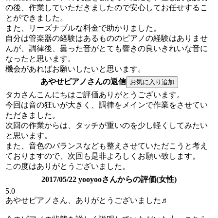
の後、作業していただきましたので安心してお任せするこ
とができました。
また、リーズナブルな料金で助かりました。
自分は管楽器の経験はあるもののピアノの経験はありませ
んが、調律後、曇った音がとても響きの良いきれいな音に
なったと思います。
機会があればお願いしたいと思います。
あやせピアノさんの返信
タカさんこんにちはご評価ありがとうございます。
今回は音の狂いが大きく、調律をメインで作業をさせてい
ただきました。
次回の作業からは、タッチが重いのを少し軽くしてみたい
と思います。
また、音色のバランスなども整えさせていただこうと考え
ておりますので、次回も是非よろしくお願い致します。
この度はありがとうございました。
2017/05/22 yooyooさんからの評価(女性)
5.0
あやせピアノさん、ありがとうございました♬