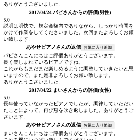
ありがとうございました。
2017/04/24 パピさんからの評価(男性)
5.0
説明は明快で、規定金額内でありながら、しっかり時間を
かけて作業をしてくださいました。次回またよろしくお願
い致します。
あやせピアノさんの返信
パピさんこんにちはご評価ありがとうございます。
長く楽しまれているピアノですね。
これからもまだまだ楽しめるように調整していきたいと思
いますので、また是非よろしくお願い致します。
ありがとうございました。
2017/04/22 まいさんからの評価(女性)
5.0
長年使っていなかったピアノでしたが、調律していただい
たことによって、再び息を吹き返しました。ありがとうご
ざいます。
あやせピアノさんの返信
まいさんこんにちはご評価ありがとうございます。
これを機にいつぱい楽しんでくださいね！