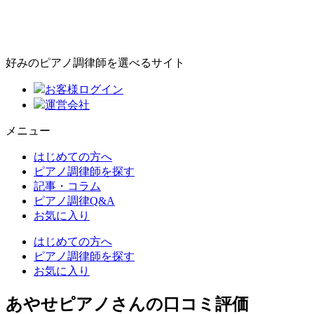
好みのピアノ調律師を選べるサイト
お客様ログイン
運営会社
メニュー
はじめての方へ
ピアノ調律師を探す
記事・コラム
ピアノ調律Q&A
お気に入り
はじめての方へ
ピアノ調律師を探す
お気に入り
あやせピアノさんの口コミ評価