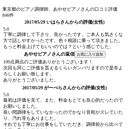
東京都のピアノ調律師、あやせピアノさんの口コミ評価
846件
2017/05/29 いはらさんからの評価(女性)
5.0
丁寧に調律して下さり、良かったです。ご本人も気さくな
方で話しやすかったです。色々相談に乗って頂きました。
もっと料金上げてもいいのでは？という感じでした。
あやせピアノさんの返信
100点満点のご評価ありがとうございます！
次回も同じご評価を貰えるくらいガンバリますので是非よ
ろしくお願い致します。
ありがとうございました。
2017/05/29 がーべらさんからの評価(女性)
5.0
最初は評価を見て、また、料金もとても良心的だったので
お願いしました。
長い間調律をしていなかったのでかなり音程がズレていた
り、汚れ等もありました。
それでも丁寧にお仕事をしていただき、調律前から比べて