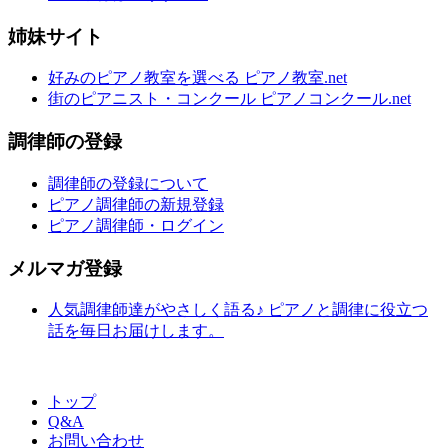
姉妹サイト
好みのピアノ教室を選べる ピアノ教室.net
街のピアニスト・コンクール ピアノコンクール.net
調律師の登録
調律師の登録について
ピアノ調律師の新規登録
ピアノ調律師・ログイン
メルマガ登録
人気調律師達がやさしく語る♪ ピアノと調律に役立つ
話を毎日お届けします。
トップ
Q&A
お問い合わせ