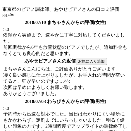
東京都のピアノ調律師、あやせピアノさんの口コミ評価
847件
2018/07/10 まちゃさんからの評価(女性)
5.0
依頼から実施まで、速やかに丁寧に対応してくださいまし
た。
前回調律から6年も放置状態のピアノでしたが、追加料金も
なくとても良心的だと思います。
あやせピアノさんの返信
まちゃさんこんにちは、ご評価ありがとうございます。
凄く良い感じに仕上がりましたが、お手入れの時間が空い
てると、狂が早いのですよ…^^;
次回は早めによろしくお願い致します。
ありがとうございました。
2018/07/03 わらびさんからの評価(男性)
5.0
予約時から迅速な対応でした。当日はわかりにくい場所に
もかかわらず、定刻までにいらっしゃいました。明るく優
しい印象の方です。2時間程度でアップライトの調律終了し