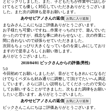
とビックリしました。また、子どもたちが作業中に話しか
けてもとても優しく対応していただきありがとうございま
した。また次の調律も是非お願いします。
あやせピアノさんの返信
まなみさんこんにちはご評価ありがとうございます。
お子様たち可愛いですね…作業そっちのけで、遊んでいた
かったのですが、残念な事に終わらせないと、次の作業に
間に合わないので頑張らせていただきました。
次回もちょっぴり大きくなっているのを楽しみにしており
ますので是非よろしくお願い致します。
ありがとうございました。
2018/04/01 ピックさんからの評価(男性)
5.0
今回初めてお願いしましたが、音がとてもきれいになるだ
けでなくペダルも好み通りに調整して頂けてたいへん満足
しています。さらに詳しい説明もしてくださったので安心
してお願いすることができました。次もまた調律をお願い
したいと思います。ありがとうございました。
あやせピアノさんの返信
ピックさんこんにちはご評価ありがとうございます。