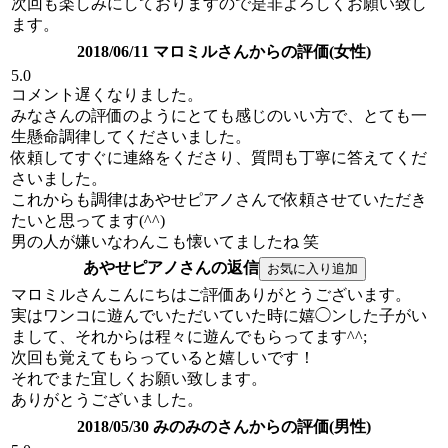
次回も楽しみにしておりますので是非よろしくお願い致し
ます。
2018/06/11 マロミルさんからの評価(女性)
5.0
コメント遅くなりました。
みなさんの評価のようにとても感じのいい方で、とても一
生懸命調律してくださいました。
依頼してすぐに連絡をくださり、質問も丁寧に答えてくだ
さいました。
これからも調律はあやせピアノさんで依頼させていただき
たいと思ってます(^^)
男の人が嫌いなわんこも懐いてましたね 笑
あやせピアノさんの返信
マロミルさんこんにちはご評価ありがとうございます。
実はワンコに遊んでいただいていた時に嬉◯ンした子がい
まして、それからは程々に遊んでもらってます^^;
次回も覚えてもらっていると嬉しいです！
それでまた宜しくお願い致します。
ありがとうございました。
2018/05/30 みのみのさんからの評価(男性)