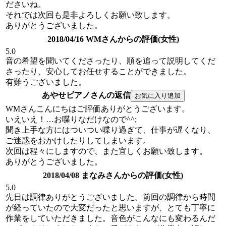
ださいね。
それでは次回も是非よろしくお願い致します。
ありがとうございました。
2018/04/16 WMさんからの評価(女性)
5.0
音の希望を聞いてくださったり、順を追って説明してくだ
さったり、安心してお任せすることができました。
有難うございました。
あやせピアノさんの返信
WMさんこんにちはご評価ありがとうございます。
いえいえ！…お喋りなだけなので^^;
聞き上手な方にはついつい喋り過ぎて、仕事が遅くなり、
ご迷惑をおかけしたりしてしまいます。
次回は程々にしますので、また宜しくお願い致します。
ありがとうございました。
2018/04/08 まなみさんからの評価(女性)
5.0
先日は調律ありがとうございました。前回の調律から時間
が経っていたので大変だったと思いますが、とても丁寧に
作業をしていただきました。音色がこんなにも変わるんだ