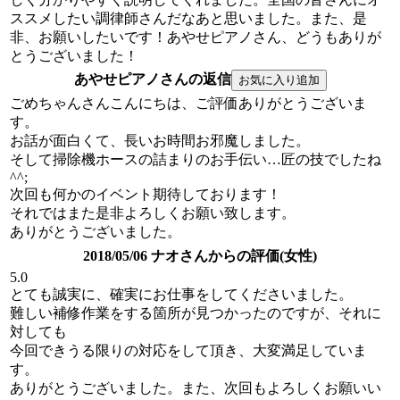
ススメしたい調律師さんだなあと思いました。また、是
非、お願いしたいです！あやせピアノさん、どうもありが
とうございました！
あやせピアノさんの返信
ごめちゃんさんこんにちは、ご評価ありがとうございま
す。
お話が面白くて、長いお時間お邪魔しました。
そして掃除機ホースの詰まりのお手伝い…匠の技でしたね
^^;
次回も何かのイベント期待しております！
それではまた是非よろしくお願い致します。
ありがとうございました。
2018/05/06 ナオさんからの評価(女性)
5.0
とても誠実に、確実にお仕事をしてくださいました。
難しい補修作業をする箇所が見つかったのですが、それに
対しても
今回できうる限りの対応をして頂き、大変満足していま
す。
ありがとうございました。また、次回もよろしくお願いい