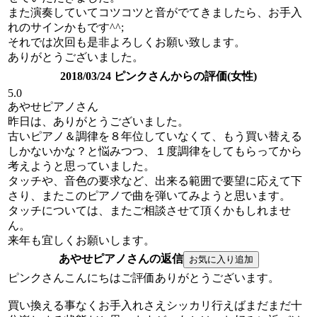
また演奏していてコツコツと音がでてきましたら、お手入
れのサインかもです^^;
それでは次回も是非よろしくお願い致します。
ありがとうございました。
2018/03/24 ピンクさんからの評価(女性)
5.0
あやせピアノさん
昨日は、ありがとうございました。
古いピアノ＆調律を８年位していなくて、もう買い替える
しかないかな？と悩みつつ、１度調律をしてもらってから
考えようと思っていました。
タッチや、音色の要求など、出来る範囲で要望に応えて下
さり、またこのピアノで曲を弾いてみようと思います。
タッチについては、またご相談させて頂くかもしれませ
ん。
来年も宜しくお願いします。
あやせピアノさんの返信
ピンクさんこんにちはご評価ありがとうございます。
買い換える事なくお手入れさえシッカリ行えばまだまだ十