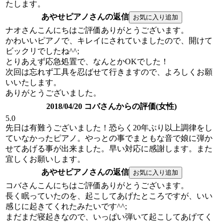
たします。
あやせピアノさんの返信
ナオさんこんにちはご評価ありがとうございます。
かわいいピアノで、キレイにされていましたので、開けて
ビックリでしたね^^;
とりあえず応急処置で、なんとかOKでした！
次回は忘れず工具を忍ばせて行きますので、よろしくお願
いいたします。
ありがとうございました。
2018/04/20 コバさんからの評価(女性)
5.0
先日は有難うございました！恐らく20年ぶり以上調律をし
ていなかったピアノ。やっとの事でまともな音で娘に弾か
せてあげる事が出来ました。早い対応に感謝します。また
宜しくお願いします。
あやせピアノさんの返信
コバさんこんにちはご評価ありがとうございます。
長く眠っていたのを、起こしてあげたところですが、いい
感じに起きてくれたみたいです^^;
まだまだ寝起きなので、いっぱい弾いて起こしてあげてく