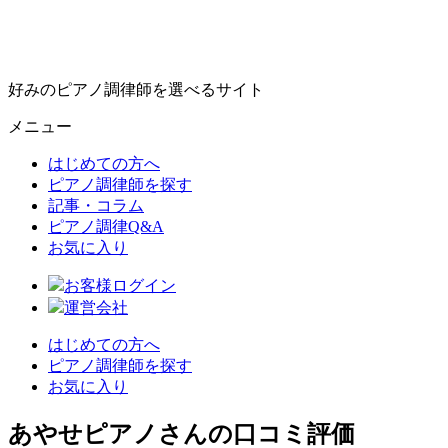
好みのピアノ調律師を選べるサイト
メニュー
はじめての方へ
ピアノ調律師を探す
記事・コラム
ピアノ調律Q&A
お気に入り
お客様ログイン
運営会社
はじめての方へ
ピアノ調律師を探す
お気に入り
あやせピアノさんの口コミ評価