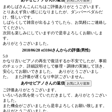
まめしばさんこんにちはご評価ありがとうございます。
とりあえず良い感じになりましたが、ダンパーペダルだ
け、怪しいです。
しばらくして雑音が出るようでしたら、お気軽にご連絡し
てください。
次回も楽しみにしていますので是非よろしくお願いしま
す。
ありがとうございました。
2018/06/28 st3104さんからの評価(男性)
5.0
かなり古いピアノの再生で復活するか不安でしたが、事前
のチェック、詳細説明そして修理・調律の実施して頂き、
安心してお願いできました。 ありがとうございまし
た。 また評価が遅くなり申訳ございません。
あやせピアノさんの返信
ご評価ありがとうございます。
いろいろお気を使っていただきまして、ありがとうござい
ました。
また機会がございましたら是非よろしくお願い致します。
ありがとうございました。