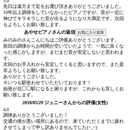
5.0
先日は遠方まで足をお運び頂きありがとうございました。
10年以上調律をしていなかったピアノですが、音が一定に
伸びてキラキラした音が出るようになり大満足です。次回
もよろしくお願い致します。
あやせピアノさんの返信
みのみのさんこんにちはご評価ありがとうございます。
前回の調律からお時間が空いていたようで、一気に良くな
った感じがしますが、まだまだ音が安定しないと思われま
す。
次回のお手入れから安定してくると思いますので、また是
非よろしくお願い致します。
ありがとうございました。
※いつも駅使わせていただいております！
始発が北◯◯駅になると困りますが、これからも宜しくお
願い致します。
2018/05/29 ジュニーさんからの評価(女性)
4.0
調律ありがとうございました！
交通の便が悪い場所にあるので、来ていただくまでに疲れ
させてしまって申し訳ありませんでした(>_<)