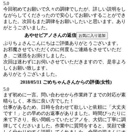
5.0
今回初めてお願いで久々の調律でしたが、詳しい説明をし
ながらしてくださったので安心してお願いすることができ
ました。次回もまた調律をお願いしたいと思います。あり
がとうございました。
あやせピアノさんの返信
ぷりちょさんこんにちはご評価ありがとうございます。
お邪魔させていただくのに何度もご連絡をさせていただ
き、ご迷惑をお掛けしました。
次回は迷わずにお伺いさせていただきますので、是非よろ
しくお願い致します。
ありがとうございました。
2018/05/11 ごめちゃんさんからの評価(女性)
5.0
まず初めに一言。問い合わせから作業終了までの対応が素
晴らしく、本当に良い方でした！
仕事があるため、日時を合わせて欲しいと依頼に「大丈夫
です！」との早めのお返事がありました。時間ぴったりに
来て下さり、長い間眠っていたピアノを、大切に丁寧に調
律してくださいました。作業中に質問をすると、笑顔で優
しく分かりやすく説明してくれました。全国の皆さんにオ