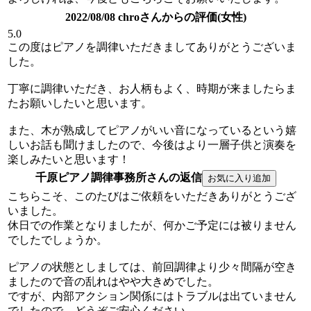
2022/08/08 chroさんからの評価(女性)
5.0
この度はピアノを調律いただきましてありがとうございま
した。
丁寧に調律いただき、お人柄もよく、時期が来ましたらま
たお願いしたいと思います。
また、木が熟成してピアノがいい音になっているという嬉
しいお話も聞けましたので、今後はより一層子供と演奏を
楽しみたいと思います！
千原ピアノ調律事務所さんの返信
こちらこそ、このたびはご依頼をいただきありがとうござ
いました。
休日での作業となりましたが、何かご予定には被りません
でしたでしょうか。
ピアノの状態としましては、前回調律より少々間隔が空き
ましたので音の乱れはやや大きめでした。
ですが、内部アクション関係にはトラブルは出ていません
でしたので、どうぞご安心ください。