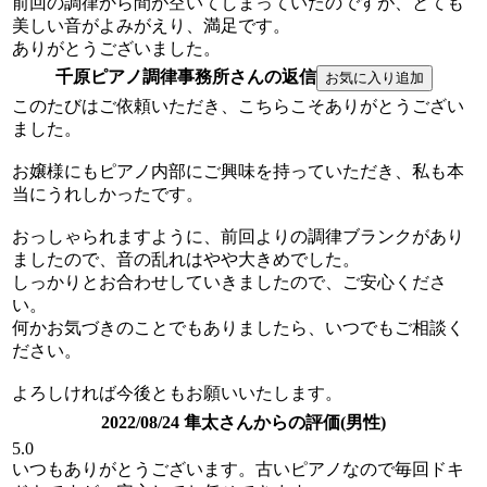
前回の調律から間が空いてしまっていたのですが、とても
美しい音がよみがえり、満足です。
ありがとうございました。
千原ピアノ調律事務所さんの返信
このたびはご依頼いただき、こちらこそありがとうござい
ました。
お嬢様にもピアノ内部にご興味を持っていただき、私も本
当にうれしかったです。
おっしゃられますように、前回よりの調律ブランクがあり
ましたので、音の乱れはやや大きめでした。
しっかりとお合わせしていきましたので、ご安心くださ
い。
何かお気づきのことでもありましたら、いつでもご相談く
ださい。
よろしければ今後ともお願いいたします。
2022/08/24 隼太さんからの評価(男性)
5.0
いつもありがとうございます。古いピアノなので毎回ドキ