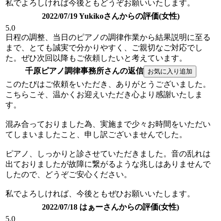
私でよろしければ今後ともどうぞお願いいたします。
2022/07/19 Yukikoさんからの評価(女性)
5.0
日程の調整、当日のピアノの調律作業から結果説明に至る
まで、とても誠実で分かりやすく、ご親切なご対応でし
た。ぜひ次回以降もご依頼したいと考えています。
千原ピアノ調律事務所さんの返信
このたびはご依頼をいただき、ありがとうございました。
こちらこそ、温かくお迎えいただき心より感謝いたしま
す。
混み合っておりました為、実施まで少々お時間をいただい
てしまいましたこと、申し訳ございませんでした。
ピアノ、しっかりと診させていただきました。音の乱れは
出ておりましたが故障に繋がるような兆しはありませんで
したので、どうぞご安心ください。
私でよろしければ、今後ともぜひお願いいたします。
2022/07/18 はぁーさんからの評価(女性)
5.0