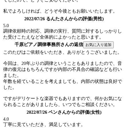
私でよろしければ、どうぞ今後ともお願いいたします。
2022/07/26 るんたさんからの評価(男性)
5.0
調律依頼時の対応、調律の実行、質問に対するしっかりし
た受けこたえなど全体的によかったと思います。
千原ピアノ調律事務所さんの返信
このたびはご依頼をいただき、ありがとうございました。
今回は、20年ぶりの調律ということもありましたので、音
律の復元はもちろんですが内部の不具合の確認なども行い
ました。
年数を経ていることを考えましても、内部の状態は良好で
した。
ですがデリケートな楽器でもありますので、何かお気にな
られることがありましたら、いつでもご相談ください。
2022/07/26 ペンさんからの評価(女性)
4.0
丁寧に見ていただき、満足しています。