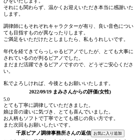
びをいたします。
それにも関わらず、温かくお迎えいただき本当に感謝いた
します。
調律師にもそれぞれキャラクターが有り、良い音色につい
ても目指すものが異なったりします。
ご満足をいただけたとしましたら、私もうれしいです。
年代を経てきてらっしゃるピアノでしたが、とても大事に
されているのが判るピアノでした。
まだまだ活躍できるピアノですので、どうぞご安心くださ
い。
私でよろしければ、今後ともお願いいたします。
2022/09/19 まみさんからの評価(女性)
5.0
とても丁寧に調律していただきました。
娘は音の違いに気づき、とても喜んでいました。
お人柄もソフトで丁寧でとても感じの良い方です。
また次回もお願いしたいです。
千原ピアノ調律事務所さんの返信