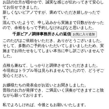
お話の仕方が穏やかで、誠実な感じが伝わってきて安心し
てお任せできました。
新しくないピアノですが、褒めていただき嬉しかったで
す。
混んでいたようで、申し込みから実施まで日数がかかった
ので、余裕をもって予約しなければなと思いました。
千原ピアノ調律事務所さんの返信
このたびはご依頼をいただき、ありがとうございました。
そして、多数のご予約をいただいてしまいましたため、実
施までお待たせをしてしまい本当に申し訳ございませんで
した。
点検も兼ねて、しっかりと調律させていただきました。
今現在はトラブル等は見られませんでしたので、どうぞご
安心ください。
お嬢様たちの発表会がお近いとお聞きしました。
普段のお力が発揮でき、ご満足いく演奏ができますこと陰
ながら願っております。
私でよろしければ、今後ともお願いいたします。