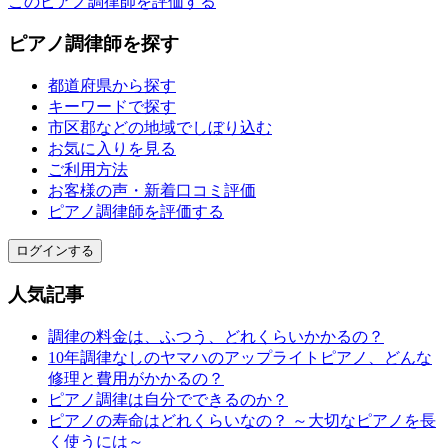
このピアノ調律師を評価する
ピアノ調律師を探す
都道府県から探す
キーワードで探す
市区郡などの地域でしぼり込む
お気に入りを見る
ご利用方法
お客様の声・新着口コミ評価
ピアノ調律師を評価する
ログインする
人気記事
調律の料金は、ふつう、どれくらいかかるの？
10年調律なしのヤマハのアップライトピアノ、どんな
修理と費用がかかるの？
ピアノ調律は自分でできるのか？
ピアノの寿命はどれくらいなの？ ～大切なピアノを長
く使うには～