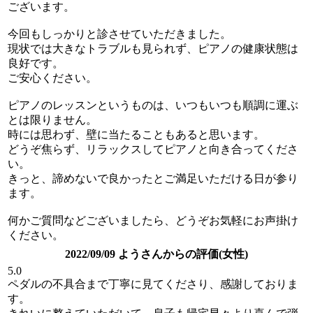
ございます。
今回もしっかりと診させていただきました。
現状では大きなトラブルも見られず、ピアノの健康状態は
良好です。
ご安心ください。
ピアノのレッスンというものは、いつもいつも順調に運ぶ
とは限りません。
時には思わず、壁に当たることもあると思います。
どうぞ焦らず、リラックスしてピアノと向き合ってくださ
い。
きっと、諦めないで良かったとご満足いただける日が参り
ます。
何かご質問などございましたら、どうぞお気軽にお声掛け
ください。
2022/09/09 ようさんからの評価(女性)
5.0
ペダルの不具合まで丁寧に見てくださり、感謝しておりま
す。