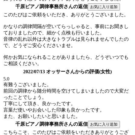
千原ピアノ調律事務所さんの返信
このたびはご依頼をいただき、ありがとうございました。
かなりの調律間隔が空いてらっしゃると、事前にお聞きし
ておりましたので、細かく点検も行いました。
音律の乱れ以外は大きなトラブルは見られませんでしたの
で、どうぞご安心くださいませ。
何かお気になられることがありましたら、どうぞいつでも
ご相談ください。
2022/07/13 オッサーさんからの評価(女性)
5.0
有難うございました。
前回の調律から随分時間を空けてしまいましたので大変だ
ったことでしょう。
丁寧にして頂き、良かったです。
言葉だ使いやお会いした印象も良かったです。
また、お願いしたいと思いました。
千原ピアノ調律事務所さんの返信
こちらこそ、このたびはご依頼をいただきありがとうござ