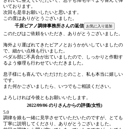
きれいに整えていただいて、息子も帰宅早々より喜んで弾
いております。
次回も是非お願いしたいと思います。
この度はありがとうございました。
千原ピアノ調律事務所さんの返信
このたびはご依頼をいただき、ありがとうございました。
海外より運ばれてきたピアノとおうかがいしていましたの
で、細かい点検も行いました。
ペダル部に不具合が出ていましたので、しっかりと作動す
るよう修理も行わせていただきました。
息子様にも喜んでいただけたとのこと、私も本当に嬉しい
です。
また何かございましたら、いつでもご相談ください。
よろしければ今後ともお願いいたします。
2022/09/06 のりさんからの評価(女性)
5.0
調律を娘も一緒に見学させていただいたのですが、とても
丁寧に説明してくださり、ありがとうございました。