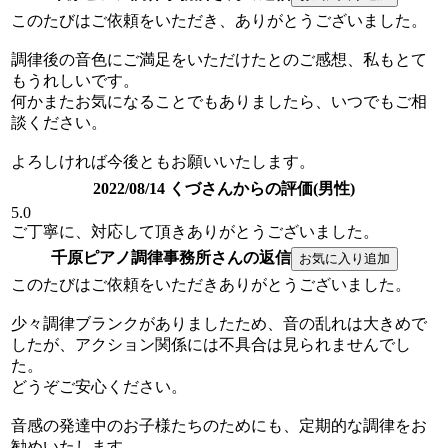
このたびはご依頼をいただき、ありがとうございました。
調律後の音色にご満足をいただけたとのご感想、私もとて
もうれしいです。
何かまたお気になることでもありましたら、いつでもご相
談ください。
よろしければ今後ともお願いいたします。
2022/08/14 くづさんからの評価(男性)
5.0
ご丁寧に、対応して頂きありがとうございました。
千原ピアノ調律事務所さんの返信
このたびはご依頼をいただきありがとうございました。
少々調律ブランクがありましたため、音の乱れは大きめで
したが、アクション関係には不具合は見られませんでし
た。
どうぞご安心ください。
音感の発達中のお子様たちのためにも、定期的な調律をお
勧めいたします。