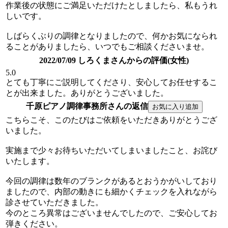
作業後の状態にご満足いただけたとしましたら、私もうれ
しいです。
しばらくぶりの調律となりましたので、何かお気になられ
ることがありましたら、いつでもご相談くださいませ。
2022/07/09 しろくまさんからの評価(女性)
5.0
とても丁寧にご説明してくださり、安心してお任せするこ
とが出来ました。ありがとうございました。
千原ピアノ調律事務所さんの返信
こちらこそ、このたびはご依頼をいただきありがとうござ
いました。
実施まで少々お待ちいただいてしまいましたこと、お詫び
いたします。
今回の調律は数年のブランクがあるとおうかがいしており
ましたので、内部の動きにも細かくチェックを入れながら
診させていただきました。
今のところ異常はございませんでしたので、ご安心してお
弾きください。