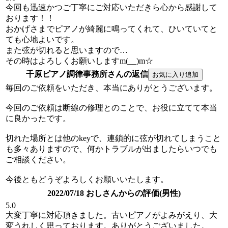
今回も迅速かつご丁寧にご対応いただきら心から感謝して
おります！！
おかげさまでピアノが綺麗に鳴ってくれて、ひいていてと
ても心地よいです。
また弦が切れると思いますので…
その時はよろしくお願いしますm(__)m☆
千原ピアノ調律事務所さんの返信
毎回のご依頼をいただき、本当にありがとうございます。
今回のご依頼は断線の修理とのことで、お役に立てて本当
に良かったです。
切れた場所とは他のkeyで、連鎖的に弦が切れてしまうこと
も多々ありますので、何かトラブルが出ましたらいつでも
ご相談ください。
今後ともどうぞよろしくお願いいたします。
2022/07/18 おしさんからの評価(男性)
5.0
大変丁寧に対応頂きました。古いピアノがよみがえり、大
変うれしく思っております。ありがとうございました。