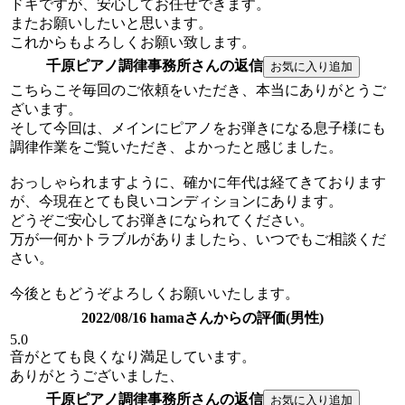
ドキですが、安心してお任せできます。
またお願いしたいと思います。
これからもよろしくお願い致します。
千原ピアノ調律事務所さんの返信
こちらこそ毎回のご依頼をいただき、本当にありがとうご
ざいます。
そして今回は、メインにピアノをお弾きになる息子様にも
調律作業をご覧いただき、よかったと感じました。
おっしゃられますように、確かに年代は経てきております
が、今現在とても良いコンディションにあります。
どうぞご安心してお弾きになられてください。
万が一何かトラブルがありましたら、いつでもご相談くだ
さい。
今後ともどうぞよろしくお願いいたします。
2022/08/16 hamaさんからの評価(男性)
5.0
音がとても良くなり満足しています。
ありがとうございました、
千原ピアノ調律事務所さんの返信