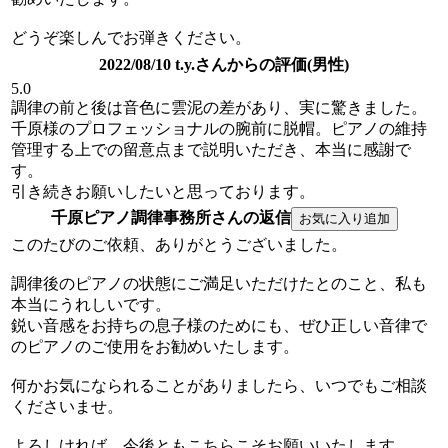
どうぞ楽しんでお弾きください。
2022/08/10 t.y.さんからの評価(男性)
5.0
調律の前と後は音色に雲泥の差があり、実に驚きました。
千原様のプロフェッショナルの腕前に脱帽。ピアノの維持
管理する上での留意点まで説明いただき、本当に感謝で
す。
引き続きお願いしたいと思っております。
千原ピアノ調律事務所さんの返信
このたびのご依頼、ありがとうございました。
調律後のピアノの状態にご満足いただけたとのこと、私も
本当にうれしいです。
鋭い音感をお持ちの息子様のためにも、ぜひ正しい音律で
のピアノのご使用をお勧めいたします。
何かお気になられることがありましたら、いつでもご相談
くださいませ。
よろしければ、今後ともこちらこそお願いいたします。