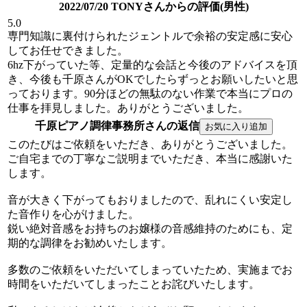
2022/07/20 TONYさんからの評価(男性)
5.0
専門知識に裏付けられたジェントルで余裕の安定感に安心
してお任せできました。
6hz下がっていた等、定量的な会話と今後のアドバイスを頂
き、今後も千原さんがOKでしたらずっとお願いしたいと思
っております。90分ほどの無駄のない作業で本当にプロの
仕事を拝見しました。ありがとうございました。
千原ピアノ調律事務所さんの返信
このたびはご依頼をいただき、ありがとうございました。
ご自宅までの丁寧なご説明までいただき、本当に感謝いた
します。
音が大きく下がってもおりましたので、乱れにくい安定し
た音作りを心がけました。
鋭い絶対音感をお持ちのお嬢様の音感維持のためにも、定
期的な調律をお勧めいたします。
多数のご依頼をいただいてしまっていたため、実施までお
時間をいただいてしまったことお詫びいたします。