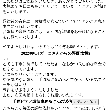
このたびはご依頼をいただき、ありがとうございました。
実施までお日にちをいただいてしまいましたこと、お詫び
をいたします。
調律後の音色に、お嬢様が喜んでいただけたとのこと私も
本当にうれしいです。
お嬢様の音感の為にも、定期的な調律をお受けになること
をお勧めいたします。
私でよろしければ、今後ともどうぞお願いいたします。
2022/09/14 ガーコさんからの評価(女性)
5.0
とても丁寧に調律していただき、なおかつ良心的な料金で
たすかっています。
いつもありがとうございます。
やる気のない娘が 千原様に褒められてから やる気スイ
ッチがはいり、
練習を頑張るようになりました。
また、次回も是非よろしくお願いいたします。
千原ピアノ調律事務所さんの返信
こちらこそ毎回の調律依頼をいただき、本当にありがとう