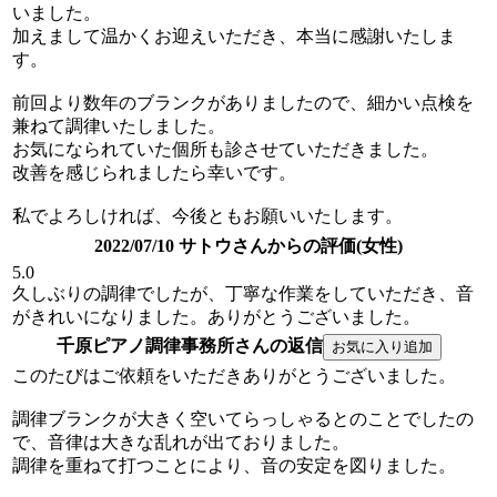
いました。
加えまして温かくお迎えいただき、本当に感謝いたしま
す。
前回より数年のブランクがありましたので、細かい点検を
兼ねて調律いたしました。
お気になられていた個所も診させていただきました。
改善を感じられましたら幸いです。
私でよろしければ、今後ともお願いいたします。
2022/07/10 サトウさんからの評価(女性)
5.0
久しぶりの調律でしたが、丁寧な作業をしていただき、音
がきれいになりました。ありがとうございました。
千原ピアノ調律事務所さんの返信
このたびはご依頼をいただきありがとうございました。
調律ブランクが大きく空いてらっしゃるとのことでしたの
で、音律は大きな乱れが出ておりました。
調律を重ねて打つことにより、音の安定を図りました。