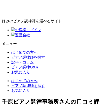
好みのピアノ調律師を選べるサイト
お客様ログイン
運営会社
メニュー
はじめての方へ
ピアノ調律師を探す
記事・コラム
ピアノ調律Q&A
お気に入り
はじめての方へ
ピアノ調律師を探す
お気に入り
千原ピアノ調律事務所さんの口コミ評