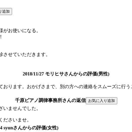
様がお使いになる。
！
診させていただきます。
2018/11/27 モリヒサさんからの評価(男性)
ております。おかげさまで、別の方への連絡をスムーズに行う
千原ピアノ調律事務所さんの返信
ざいませんでした。
くださいませ。
1/24 syunさんからの評価(女性)