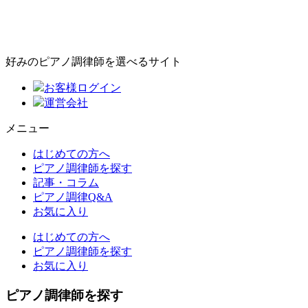
好みのピアノ調律師を選べるサイト
お客様ログイン
運営会社
メニュー
はじめての方へ
ピアノ調律師を探す
記事・コラム
ピアノ調律Q&A
お気に入り
はじめての方へ
ピアノ調律師を探す
お気に入り
ピアノ調律師を探す