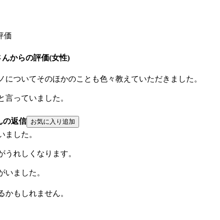
評価
ママさんからの評価(女性)
ノについてそのほかのことも色々教えていただきました。
と言っていました。
んの返信
いました。
がうれしくなります。
がいました。
るかもしれません。