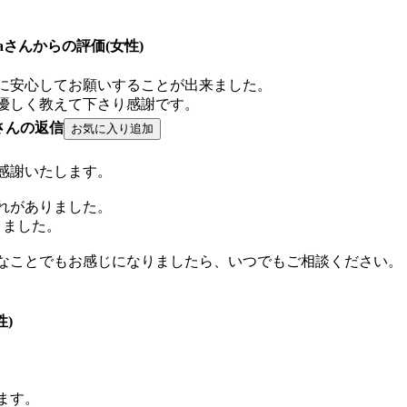
t0nanaさんからの評価(女性)
に安心してお願いすることが出来ました。
も優しく教えて下さり感謝です。
さんの返信
感謝いたします。
れがありました。
きました。
なことでもお感じになりましたら、いつでもご相談ください。
性)
ます。