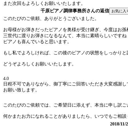
また次回もよろしくお願いいたします。
千原ピアノ調律事務所さんの返信
このたびのご依頼、ありがとうございました。
お母様がお弾きだったピアノを奥様が受け継ぎ、今度はお孫
三世代に渡りお弾きになるなんて、本当に素晴らしいですね
ピアノも喜んでいると思います。
もし私でよろしければ、この後のピアノの状態をしっかりと
どうぞよろしくお願いいたします。
4.0
日程不可でありながら、御丁寧にご回答いただき大変感謝し
お願い致します。
このたびのご依頼では、ご希望日に添えず、本当に申し訳ご
何かまたお力になれることがありましたら、いつでもご相談
2018/1