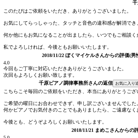
千
このたびはご依頼をいただき、ありがとうございました。
お気にしてらっしゃった、タッチと音色の違和感が解消でき
何か他にもお気になることが出ましたら、いつでもご相談く
私でよろしければ、今後ともお願いいたします。
2018/11/22 ぼくマイケルさんからの評価(男
4.0
今回もご丁寧に対応いただきありがとうございました。
次回もよろしくお願い致します。
千原ピアノ調律事務所さんの返信
こちらこそ毎回のご依頼をいただき、本当にありがとうござ
ご希望の曜日にお合わせできず、申し訳ございませんでした
何かピアノでお気付きのことでもありましたら、ご遠慮なく
今後とも、どうぞよろしくお願いいたします。
2018/11/21 まめこさんからの
5.0