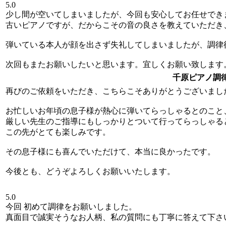
5.0
少し間が空いてしまいましたが、今回も安心してお任せでき
古いピアノですが、だからこその音の良さを教えていただき
弾いている本人が顔を出さず失礼してしまいましたが、調律
次回もまたお願いしたいと思います。宜しくお願い致します
千原ピアノ調
再びのご依頼をいただき、こちらこそありがとうございまし
お忙しいお年頃の息子様が熱心に弾いてらっしゃるとのこと
厳しい先生のご指導にもしっかりとついて行ってらっしゃる
この先がとても楽しみです。
その息子様にも喜んでいただけて、本当に良かったです。
今後とも、どうぞよろしくお願いいたします。
5.0
今回 初めて調律をお願いしました。
真面目で誠実そうなお人柄、私の質問にも丁寧に答えて下さ