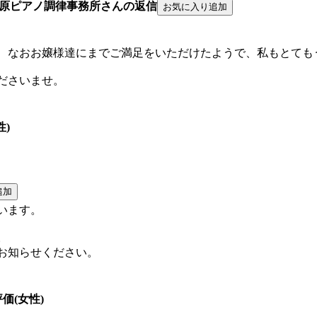
原ピアノ調律事務所さんの返信
、なおお嬢様達にまでご満足をいただけたようで、私もとても
ださいませ。
性)
います。
。
お知らせください。
評価(女性)