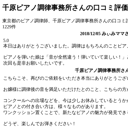
千原ピアノ調律事務所さんの口コミ評価
東京都のピアノ調律師、千原ピアノ調律事務所さんの口コミ
1229件
2018/12/05 みぃみ
5.0
本日はありがとうございました。調律はもちろんのことピア
ピアノを弾いた娘は「音が全然違う！弾いていて楽しい！」
次回も是非お願いしたいです。
千原ピアノ調律事務所さ
こちらこそ、再びのご依頼をいただき本当にありがとうござ
お嬢様に調律後の音を満足いただけたとのこと、こちらの方
コンクールへの出場などを、今は少しお休みしているとうか
ピアノとの付き合い方は、様々なものがあります。
ワンクッション置くことで、新たなピアノの魅力が発見でき
どうぞ、楽しんでお弾きください！