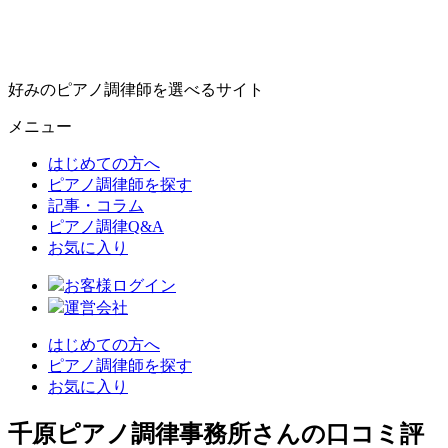
好みのピアノ調律師を選べるサイト
メニュー
はじめての方へ
ピアノ調律師を探す
記事・コラム
ピアノ調律Q&A
お気に入り
お客様ログイン
運営会社
はじめての方へ
ピアノ調律師を探す
お気に入り
千原ピアノ調律事務所さんの口コミ評