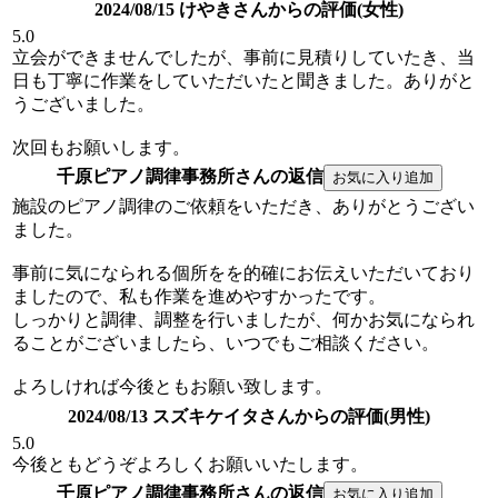
2024/08/15 けやきさんからの評価(女性)
5.0
立会ができませんでしたが、事前に見積りしていたき、当
日も丁寧に作業をしていただいたと聞きました。ありがと
うございました。
次回もお願いします。
千原ピアノ調律事務所さんの返信
施設のピアノ調律のご依頼をいただき、ありがとうござい
ました。
事前に気になられる個所をを的確にお伝えいただいており
ましたので、私も作業を進めやすかったです。
しっかりと調律、調整を行いましたが、何かお気になられ
ることがございましたら、いつでもご相談ください。
よろしければ今後ともお願い致します。
2024/08/13 スズキケイタさんからの評価(男性)
5.0
今後ともどうぞよろしくお願いいたします。
千原ピアノ調律事務所さんの返信