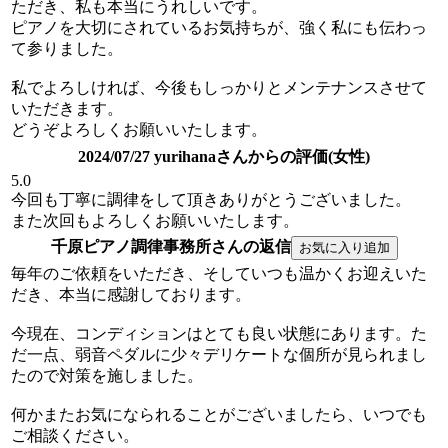
ただき、私も本当にうれしいです。
ピアノを大切にされているお気持ちが、強く私にも伝わっ
て参りました。
私でよろしければ、今後もしっかりとメンテナンスさせて
いただきます。
どうぞよろしくお願いいたします。
2024/07/27 yurihanaさんからの評価(女性)
5.0
今回も丁寧に調律をして頂きありがとうございました。
また次回もよろしくお願いいたします。
千原ピアノ調律事務所さんの返信
毎年のご依頼をいただき、そしていつも温かくお迎えいた
だき、本当に感謝しております。
今現在、コンディションはとても良い状態にあります。た
だ一点、弱音ペダルに少々デリケートな個所が見られまし
たので対策を施しました。
何かまたお気になられることがございましたら、いつでも
ご相談ください。