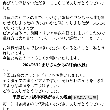
再びのご依頼をいただき、こちらこそありがとうございま
した。
調律時のピアノの音で、小さなお嬢様やワンちゃん達を驚
かせてしまったのではないかと気になりましたが、大丈夫
でしたでしょうか。
ピアノ自体は、前回より少々年数を経てしまいましたので
乱れ方は大き目でしたが、しっかりと調律いたしました。
お嬢様が楽しんでお弾きいただいているとのこと、私もう
れしいです。
今後ともどうぞよろしくお願いいたします。
2024/06/12 まりさんからの評価(女性)
5.0
今回は2台のグランドピアノをお願いしました。
全くタイプの違うピアノですが、それぞれの良さを引き出
すような調律をして頂けました。
どうもありがとうございました。
千原ピアノ調律事務所さんの返信
前回に引き続きのご依頼をいただき、ありがとうございま
した。