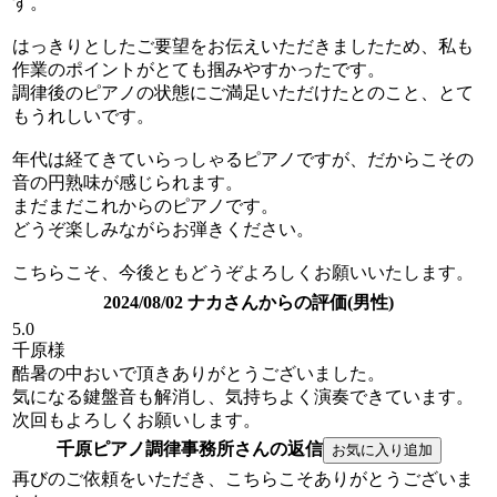
す。
はっきりとしたご要望をお伝えいただきましたため、私も
作業のポイントがとても掴みやすかったです。
調律後のピアノの状態にご満足いただけたとのこと、とて
もうれしいです。
年代は経てきていらっしゃるピアノですが、だからこその
音の円熟味が感じられます。
まだまだこれからのピアノです。
どうぞ楽しみながらお弾きください。
こちらこそ、今後ともどうぞよろしくお願いいたします。
2024/08/02 ナカさんからの評価(男性)
5.0
千原様
酷暑の中おいで頂きありがとうございました。
気になる鍵盤音も解消し、気持ちよく演奏できています。
次回もよろしくお願いします。
千原ピアノ調律事務所さんの返信
再びのご依頼をいただき、こちらこそありがとうございま