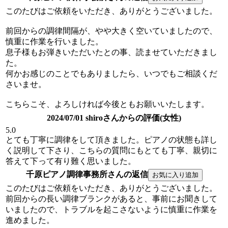
このたびはご依頼をいただき、ありがとうございました。
前回からの調律間隔が、やや大きく空いていましたので、
慎重に作業を行いました。
息子様もお弾きいただいたとの事、読ませていただきまし
た。
何かお感じのことでもありましたら、いつでもご相談くだ
さいませ。
こちらこそ、よろしければ今後ともお願いいたします。
2024/07/01 shiroさんからの評価(女性)
5.0
とても丁寧に調律をして頂きました。ピアノの状態も詳し
く説明して下さり、こちらの質問にもとても丁寧、親切に
答えて下って有り難く思いました。
千原ピアノ調律事務所さんの返信
このたびはご依頼をいただき、ありがとうございました。
前回からの長い調律ブランクがあると、事前にお聞きして
いましたので、トラブルを起こさないように慎重に作業を
進めました。