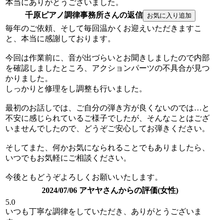
本当にありがとうございました。
千原ピアノ調律事務所さんの返信
毎年のご依頼、そして毎回温かくお迎えいただきますこ
と、本当に感謝しております。
今回は作業前に、音が出づらいとお聞きしましたので内部
を確認しましたところ、アクションパーツの不具合が見つ
かりました。
しっかりと修理をし調整も行いました。
最初のお話しでは、ご自分の弾き方が良くないのでは…と
不安に感じられているご様子でしたが、そんなことはござ
いませんでしたので、どうぞご安心してお弾きください。
そしてまた、何かお気になられることでもありましたら、
いつでもお気軽にご相談ください。
今後ともどうぞよろしくお願いいたします。
2024/07/06 アヤヤさんからの評価(女性)
5.0
いつも丁寧な調律をしていただき、ありがとうございま