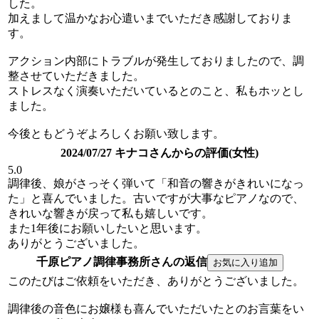
した。
加えまして温かなお心遣いまでいただき感謝しておりま
す。
アクション内部にトラブルが発生しておりましたので、調
整させていただきました。
ストレスなく演奏いただいているとのこと、私もホッとし
ました。
今後ともどうぞよろしくお願い致します。
2024/07/27 キナコさんからの評価(女性)
5.0
調律後、娘がさっそく弾いて「和音の響きがきれいになっ
た」と喜んでいました。古いですが大事なピアノなので、
きれいな響きが戻って私も嬉しいです。
また1年後にお願いしたいと思います。
ありがとうございました。
千原ピアノ調律事務所さんの返信
このたびはご依頼をいただき、ありがとうございました。
調律後の音色にお嬢様も喜んでいただいたとのお言葉をい