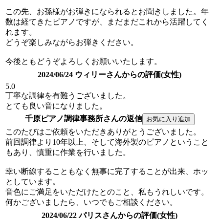
この先、お孫様がお弾きになられるとお聞きしました。年
数は経てきたピアノですが、まだまだこれから活躍してく
れます。
どうぞ楽しみながらお弾きください。
今後ともどうぞよろしくお願いいたします。
2024/06/24 ウィリーさんからの評価(女性)
5.0
丁寧な調律を有難うございました。
とても良い音になりました。
千原ピアノ調律事務所さんの返信
このたびはご依頼をいただきありがとうございました。
前回調律より10年以上、そして海外製のピアノということ
もあり、慎重に作業を行いました。
幸い断線することもなく無事に完了することが出来、ホッ
としています。
音色にご満足をいただけたとのこと、私もうれしいです。
何かございましたら、いつでもご相談ください。
2024/06/22 パリスさんからの評価(女性)