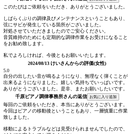
このたびはご依頼をいただき、ありがとうございました。
しばらくぶりの調律及びメンテナンスということもあり、
弦にサビが発生している箇所がございました。
対処させていただきましたのでご安心ください。
音質維持のためにも定期的な調律作業をお受けになること
をお勧め致します。
私でよろしければ、今後ともお願いいたします。
2024/08/13 けいさんからの評価(女性)
5.0
自分の出したい音が鳴るようになり、無理なく弾くことが
出来るようになりました。嬉しい気持ちでいっぱいです。
ありがとうございました。是非、またお願いしたいです。
千原ピアノ調律事務所さんの返信
毎回のご依頼をいただき、本当にありがとうございます。
今回はピアノの移動後ということもあり、一層慎重に作業
致しました。
移動によるトラブルなどは見受けられませんでしたので、