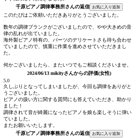
千原ピアノ調律事務所さんの返信
このたびはご依頼いただきありがとうございました。
数年の調律ブランクがございましたので、やや大きめの音
律の乱れが出ていました。
海外製ピアノ特有の、パーツのデリケートさも待ち合わせ
ていましたので、慎重に作業を進めさせていただきまし
た。
何かございましたら、またいつでもご相談くださいませ。
2024/06/13 mikityさんからの評価(女性)
5.0
久しぶりとなってしまいましたが、今回も調律をありがと
うございました。
ピアノの扱い方に関する質問にも答えていただき、助かり
ました！
調律されて音が綺麗になったピアノを娘も楽しそうに弾い
ていました。
またお願いいたします。
千原ピアノ調律事務所さんの返信