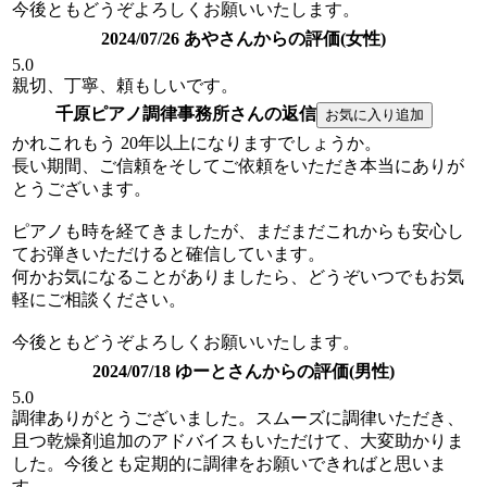
今後ともどうぞよろしくお願いいたします。
2024/07/26 あやさんからの評価(女性)
5.0
親切、丁寧、頼もしいです。
千原ピアノ調律事務所さんの返信
かれこれもう 20年以上になりますでしょうか。
長い期間、ご信頼をそしてご依頼をいただき本当にありが
とうございます。
ピアノも時を経てきましたが、まだまだこれからも安心し
てお弾きいただけると確信しています。
何かお気になることがありましたら、どうぞいつでもお気
軽にご相談ください。
今後ともどうぞよろしくお願いいたします。
2024/07/18 ゆーとさんからの評価(男性)
5.0
調律ありがとうございました。スムーズに調律いただき、
且つ乾燥剤追加のアドバイスもいただけて、大変助かりま
した。今後とも定期的に調律をお願いできればと思いま
す。