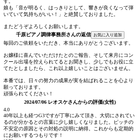
す。
娘も「音が明るく、はっきりとして、響きが良くなって弾
いていて気持ちがいい！」と絶賛しておりました。
またどうぞよろしくお願いします。
千原ピアノ調律事務所さんの返信
毎回のご依頼をいただき、本当にありがとうございます。
お嬢様に喜んでいただけたとのご報告、そして来月にコン
クール出場を控えられてるとお聞きし、少しでもお役に立
てたとしましたら、これ以上嬉しいことはございません。
本番では、日々の努力の成果が実を結ばれることを心より
願っております。
頑張られてください！
2024/07/06 レオスケさんからの評価(女性)
4.0
40年以上も経つG3ですが丁寧にみて頂き、大切にされてい
るのが分かるとの言葉に少し嬉しくなりました。ピッチの
不安定の原因とその対処の説明に納得。これからも定期的
にお願いするつもりです！