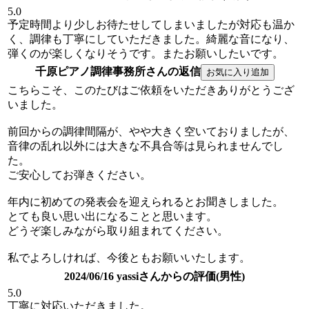
5.0
予定時間より少しお待たせしてしまいましたが対応も温か
く、調律も丁寧にしていただきました。綺麗な音になり、
弾くのが楽しくなりそうです。またお願いしたいです。
千原ピアノ調律事務所さんの返信
こちらこそ、このたびはご依頼をいただきありがとうござ
いました。
前回からの調律間隔が、やや大きく空いておりましたが、
音律の乱れ以外には大きな不具合等は見られませんでし
た。
ご安心してお弾きください。
年内に初めての発表会を迎えられるとお聞きしました。
とても良い思い出になることと思います。
どうぞ楽しみながら取り組まれてください。
私でよろしければ、今後ともお願いいたします。
2024/06/16 yassiさんからの評価(男性)
5.0
丁寧に対応いただきました。