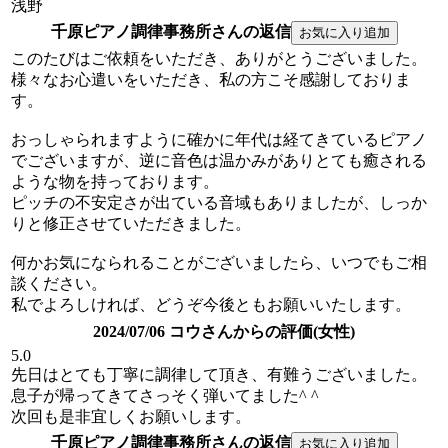
浅野
千原ピアノ調律事務所さんの返信
このたびはご依頼をいただき、ありがとうございました。
様々なお心遣いをいただき、私の方こそ感謝しておりま
す。
おっしゃられますように確かに年代は経てきているピアノ
でございますが、逆に音色は温かみがありとても癒される
ような物を持っております。
ピッチの不安定さが出ている音域もありましたが、しっか
りと修正させていただきました。
何かお気になられることがございましたら、いつでもご相
談ください。
私でよろしければ、どうぞ今後ともお願いいたします。
2024/07/06 コウさんからの評価(女性)
5.0
先日はとても丁寧に調律して頂き、有難うございました。
息子が帰ってきてさっそく弾いてました^ ^
次回も是非宜しくお願いします。
千原ピアノ調律事務所さんの返信