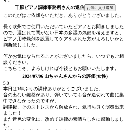
千原ピアノ調律事務所さんの返信
このたびはご依頼をいただき、ありがとうございました。
長く欧州でご使用いただいていたピアノとお聞きしました
ので、運ばれて間がない日本の多湿の気候を考えますと、
ピアノ用乾燥剤を設置してケアをされた方がよろしいかと
判断致しました。
何かお気になられることがございましたら、いつでもご相
談ください。
こちらこそ、よろしければ今後ともお願いいたします。
2024/07/06 山ちゃんさんからの評価(女性)
5.0
本日は1年ぶりの調律ありがとうございました。
音の出ない鍵盤があり、弾いていても音が途切れて曲に集
中できなかったのですが、
調律後、そのストレスから解放され、気持ち良く演奏出来
ました！
また音色の変化に、改めて調律の素晴らしさに感動しまし
た。