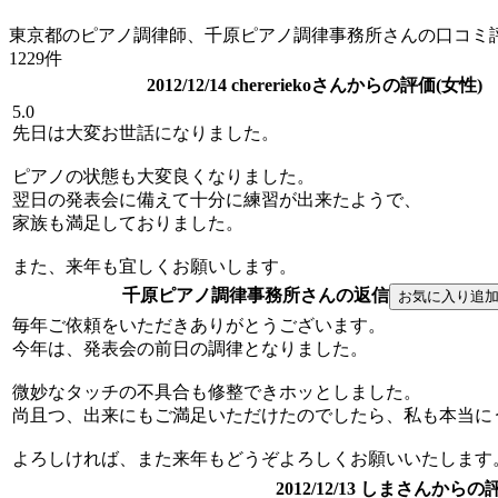
東京都のピアノ調律師、千原ピアノ調律事務所さんの口コミ
1229件
2012/12/14 chereriekoさんからの評価(女性)
5.0
先日は大変お世話になりました。
ピアノの状態も大変良くなりました。
翌日の発表会に備えて十分に練習が出来たようで、
家族も満足しておりました。
また、来年も宜しくお願いします。
千原ピアノ調律事務所さんの返信
毎年ご依頼をいただきありがとうございます。
今年は、発表会の前日の調律となりました。
微妙なタッチの不具合も修整できホッとしました。
尚且つ、出来にもご満足いただけたのでしたら、私も本当に
よろしければ、また来年もどうぞよろしくお願いいたします
2012/12/13 しまさんからの