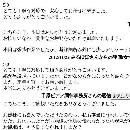
5.0
とても丁寧な対応で、安心してお任せ出来ました。
どうもありがとうございました。
こちらこそ、本日はありがとうございました。
お忙しいなか、貴重なお時間をいただき感謝いたします。
本日は張弦作業でしたが、断線箇所以外にも少しデリケート
2012/11/22 みるぽぽさんからの評価(女
5.0
とても丁寧に対応して頂きありがとうございます。
娘が早速弾いていましたが、音がなめらかになったと喜んで
また、来年も宜しくお願い致します。
本当にありがとうございました。
千原ピアノ調律事務所さんの返信
こちらこそ、ご依頼いただきありがとうございました。
お嬢様にも喜んでいただけたのなら、私も本当にうれしいで
ただ、お伺いした日がお嬢様の体調の優れなかったのが気が
お風邪は、もう良くなられましまか？