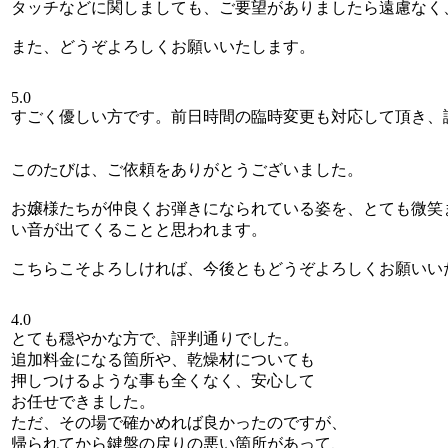
タッチなどに関しましても、ご要望がありましたら遠慮なく
また、どうぞよろしくお願いいたします。
5.0
すごく優しい方です。前日時間の臨時変更も対応して頂き、
このたびは、ご依頼をありがとうございました。
お嬢様たちが仲良くお弾きになられている姿を、とても微笑
い音が出てくることと思われます。
こちらこそよろしければ、今後ともどうぞよろしくお願いい
4.0
とても穏やかな方で、評判通りでした。
追加料金になる箇所や、乾燥材についても
押しつけるような事も全くなく、安心して
お任せできました。
ただ、その場で確かめれば良かったのですが、
帰られてから鍵盤の戻りの悪い箇所があって、