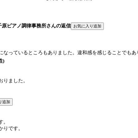
千原ピアノ調律事務所さんの返信
になっているところもありました。違和感を感じることでもあ
性)
おりました。
す。
かりです。