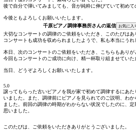
後で自分で弾いてみましても、音が純粋に伸びていて初めて
今後ともよろしくお願いいたします。
千原ピアノ調律事務所さんの返信
大切なコンサートの調律のご依頼をいただき、このたびはあ
コンサートも成功を収められましたようで、私も本当にうれ
本日、次のコンサートのご依頼をいただき、こちらもありが
今回もコンサートのご成功に向け、精一杯取り組ませていた
当日、どうぞよろしくお願いいたします。
5.0
譲ってもらった古いピアノを我が家で初めて調律するにあた
いました。また、調律前にピアノを見られてのご説明、わか
ました。前回の調律の時期がわからない状況でしたのに、定
思いました。
このたびは、ご依頼をいただきありがとうございました。