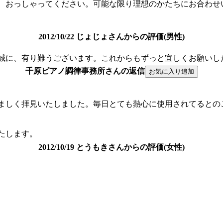
、おっしゃってください。可能な限り理想のかたちにお合わせ
2012/10/22 じょじょさんからの評価(男性)
誠に、有り難うございます。これからもずっと宜しくお願いし
千原ピアノ調律事務所さんの返信
ましく拝見いたしました。毎日とても熱心に使用されてるとの
たします。
2012/10/19 とうもきさんからの評価(女性)