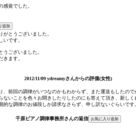
の感覚でした。
りがとうございました。
しいです。
とうございました。
だきます。
2012/11/09 ydreamyさんからの評価(女性)
り、前回の調律がいつなのかもわからず、また運送もしたので
らないことを色々お聞きしたりしたのにも答えて頂き、新しく
期的な調律のお値段しか請求なさらず、申し訳ないぐらいです
千原ピアノ調律事務所さんの返信