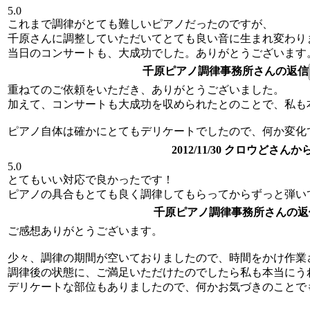
5.0
これまで調律がとても難しいピアノだったのですが、
千原さんに調整していただいてとても良い音に生まれ変わり
当日のコンサートも、大成功でした。ありがとうございます
千原ピアノ調律事務所さんの返信
重ねてのご依頼をいただき、ありがとうございました。
加えて、コンサートも大成功を収められたとのことで、私も
ピアノ自体は確かにとてもデリケートでしたので、何か変化
2012/11/30 クロウどさん
5.0
とてもいい対応で良かったです！
ピアノの具合もとても良く調律してもらってからずっと弾い
千原ピアノ調律事務所さんの返
ご感想ありがとうございます。
少々、調律の期間が空いておりましたので、時間をかけ作業
調律後の状態に、ご満足いただけたのでしたら私も本当にう
デリケートな部位もありましたので、何かお気づきのことで