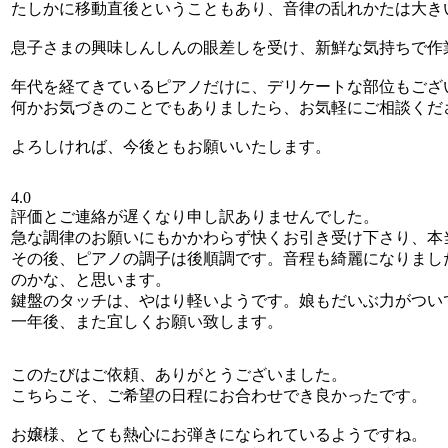
たしかに移動直後ということもあり、音律の乱れかたは大き
息子さまの興味しんしんの眼差しを受け、新鮮な気持ちで作
年代を経てきているピアノだけに、デリケートな部位もござ
何かお気づきのことでもありましたら、お気軽にご相談くだ
よろしければ、今後ともお願いいたします。
4.0
評価とご連絡が遅くなり申し訳ありませんでした。
急な調律のお願いにもかかわらず快くお引き受け下さり、本
その後、ピアノの調子は後順調です。音程も綺麗になりまし
のかな、と思います。
鍵盤のタッチは、やはり軽いようです。娘もだいぶ力がつい
一年後、また宜しくお願い致します。
このたびはご依頼、ありがとうございました。
こちらこそ、ご希望の日程にお合わせでき良かったです。
お嬢様、とても熱心にお弾きになられているようですね。