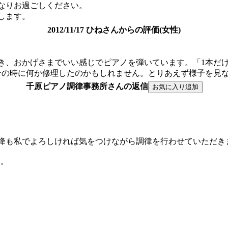
なりお過ごしください。
します。
2012/11/17 ひねさんからの評価(女性)
き、おかげさまでいい感じでピアノを弾いています。「1本だ
その時に何か修理したのかもしれません。とりあえず様子を見な
千原ピアノ調律事務所さんの返信
降も私でよろしければ気をつけながら調律を行わせていただき
た。