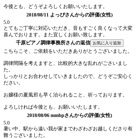
今後とも、どうぞよろしくお願いいたします。
2018/08/11 よっぴさんからの評価(女性)
5.0
とてもご丁寧に対応いただき、音もすごく良くなって大変
喜んでおります。また宜しくお願い致します。
千原ピアノ調律事務所さんの返信
こちらこそ、ご依頼をいただきありがとうございました。
調律間隔を考えますと、比較的大きな乱れがごさいまし
た。
しっかりとお合わせしていきましたので、どうぞご安心く
ださい。
お嬢様の夏風邪も早く治られること、祈っております。
よろしければ今後とも、お願いいたします。
2018/08/06 mmbpさんからの評価(女性)
5.0
暑い中、駅から遠い我が家までわざわざお越しくださり有
難うございました。