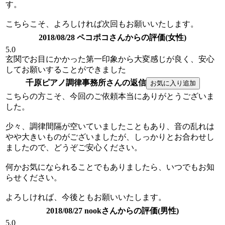
す。
こちらこそ、よろしければ次回もお願いいたします。
2018/08/28 ペコポコさんからの評価(女性)
5.0
玄関でお目にかかった第一印象から大変感じが良く、安心
してお願いすることができました
千原ピアノ調律事務所さんの返信
こちらの方こそ、今回のご依頼本当にありがとうございま
した。
少々、調律間隔が空いていましたこともあり、音の乱れは
やや大きいものがございましたが、しっかりとお合わせし
ましたので、どうぞご安心ください。
何かお気になられることでもありましたら、いつでもお知
らせください。
よろしければ、今後ともお願いいたします。
2018/08/27 nookさんからの評価(男性)
5.0