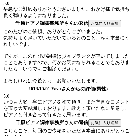
5.0
早急なご対応ありがとうございました。おかげ様で気持ち
良く弾けるようになりました。
千原ピアノ調律事務所さんの返信
このたびのご依頼、ありがとうございました。
気持ちよく弾いていただいているとのこと、私も本当にう
れしいです。
ですが、このたびの調律は少々ブランクが空いてしまった
こともありますので、何かお気になられることでもありま
したら、いつでもご相談ください。
よろしければ今後とも、お願いいたします。
2018/10/01 Yasuさんからの評価(男性)
5.0
いつも大変丁寧にピアノを診て頂き、また率直なコメント
を頂き大変感謝しております。教えて頂いた点に留意し、
ピアノと付き合って行きたく思います。
千原ピアノ調律事務所さんの返信
こちらこそ、毎回のご依頼をいただき本当にありがとうご