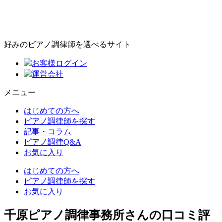
好みのピアノ調律師を選べるサイト
お客様ログイン
運営会社
メニュー
はじめての方へ
ピアノ調律師を探す
記事・コラム
ピアノ調律Q&A
お気に入り
はじめての方へ
ピアノ調律師を探す
お気に入り
千原ピアノ調律事務所さんの口コミ評