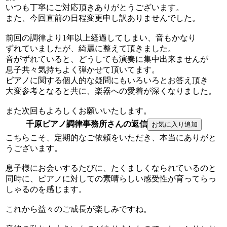
いつも丁寧にご対応頂きありがとうございます。
また、今回直前の日程変更申し訳ありませんでした。
前回の調律より1年以上経過してしまい、音もかなり
ずれていましたが、綺麗に整えて頂きました。
音がずれていると、どうしても演奏に集中出来ませんが
息子共々気持ちよく弾かせて頂いてます。
ピアノに関する個人的な疑問にもいろいろとお答え頂き
大変参考となると共に、楽器への愛着が深くなりました。
また次回もよろしくお願いいたします。
千原ピアノ調律事務所さんの返信
こちらこそ、定期的なご依頼をいただき、本当にありがと
うございます。
息子様にお会いするたびに、たくましくなられているのと
同時に、ピアノに対しての素晴らしい感受性が育ってらっ
しゃるのを感じます。
これから益々のご成長が楽しみですね。