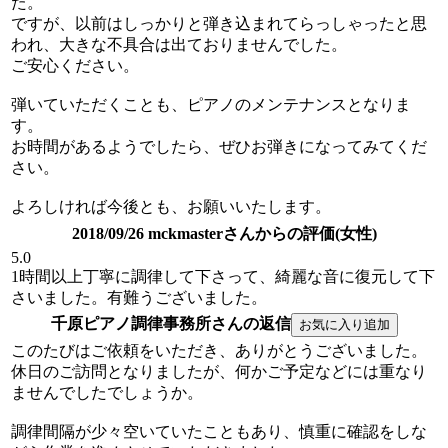
た。
ですが、以前はしっかりと弾き込まれてらっしゃったと思
われ、大きな不具合は出ておりませんでした。
ご安心ください。
弾いていただくことも、ピアノのメンテナンスとなりま
す。
お時間があるようでしたら、ぜひお弾きになってみてくだ
さい。
よろしければ今後とも、お願いいたします。
2018/09/26 mckmasterさんからの評価(女性)
5.0
1時間以上丁寧に調律して下さって、綺麗な音に復元して下
さいました。有難うございました。
千原ピアノ調律事務所さんの返信
このたびはご依頼をいただき、ありがとうございました。
休日のご訪問となりましたが、何かご予定などには重なり
ませんでしたでしょうか。
調律間隔が少々空いていたこともあり、慎重に確認をしな