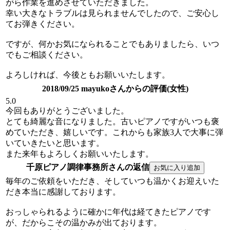
がら作業を進めさせていただきました。
幸い大きなトラブルは見られませんでしたので、ご安心し
てお弾きください。
ですが、何かお気になられることでもありましたら、いつ
でもご相談ください。
よろしければ、今後ともお願いいたします。
2018/09/25 mayukoさんからの評価(女性)
5.0
今回もありがとうございました。
とても綺麗な音になりました。古いピアノですがいつも褒
めていただき、嬉しいです。これからも家族3人で大事に弾
いていきたいと思います。
また来年もよろしくお願いいたします。
千原ピアノ調律事務所さんの返信
毎年のご依頼をいただき、そしていつも温かくお迎えいた
だき本当に感謝しております。
おっしゃられるように確かに年代は経てきたピアノです
が、だからこその温かみが出ております。