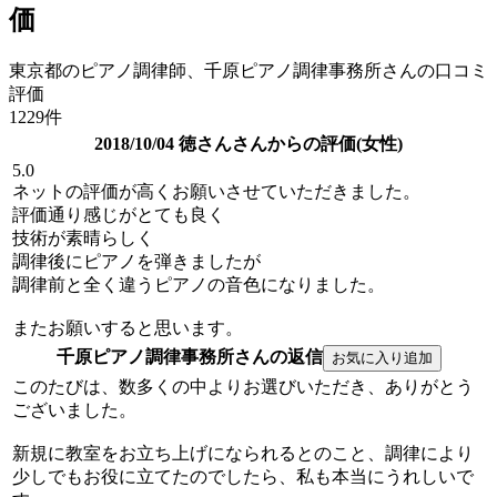
価
東京都のピアノ調律師、千原ピアノ調律事務所さんの口コミ
評価
1229件
2018/10/04 徳さんさんからの評価(女性)
5.0
ネットの評価が高くお願いさせていただきました。
評価通り感じがとても良く
技術が素晴らしく
調律後にピアノを弾きましたが
調律前と全く違うピアノの音色になりました。
またお願いすると思います。
千原ピアノ調律事務所さんの返信
このたびは、数多くの中よりお選びいただき、ありがとう
ございました。
新規に教室をお立ち上げになられるとのこと、調律により
少しでもお役に立てたのでしたら、私も本当にうれしいで