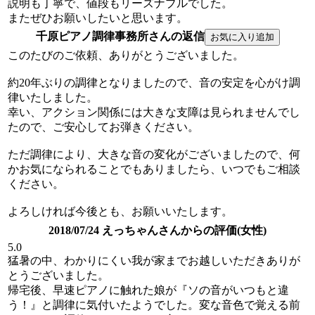
説明も丁寧で、値段もリーズナブルでした。
またぜひお願いしたいと思います。
千原ピアノ調律事務所さんの返信
このたびのご依頼、ありがとうございました。
約20年ぶりの調律となりましたので、音の安定を心がけ調
律いたしました。
幸い、アクション関係には大きな支障は見られませんでし
たので、ご安心してお弾きください。
ただ調律により、大きな音の変化がございましたので、何
かお気になられることでもありましたら、いつでもご相談
ください。
よろしければ今後とも、お願いいたします。
2018/07/24 えっちゃんさんからの評価(女性)
5.0
猛暑の中、わかりにくい我が家までお越しいただきありが
とうございました。
帰宅後、早速ピアノに触れた娘が『ソの音がいつもと違
う！』と調律に気付いたようでした。変な音色で覚える前