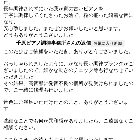
た。
長年調律されずにいた我が家の古いピアノを
丁寧に調律してくださったお陰で、粒の揃った綺麗な音に
なり、
安心致しました。またぜひお願いしたいと思います。
どうもありがとうございました。
千原ピアノ調律事務所さんの返信
このたびはご依頼をいただき、ありがとうございました。
おっしゃられましたように、かなり長い調律ブランクがご
ざいましたので、細かな動きのチェック等も行なわせてい
ただきました。
その結果、高音部に発音不良の個所が見受けられましたの
で、ご一緒に修理も行いました。
音色にご満足いただけたとのこと、ありがとうございま
す。
些細なことでも何か異和感がありましたら、ご遠慮なくご
相談ください。
こちらこそ、今後ともよろしくお願いいたします。