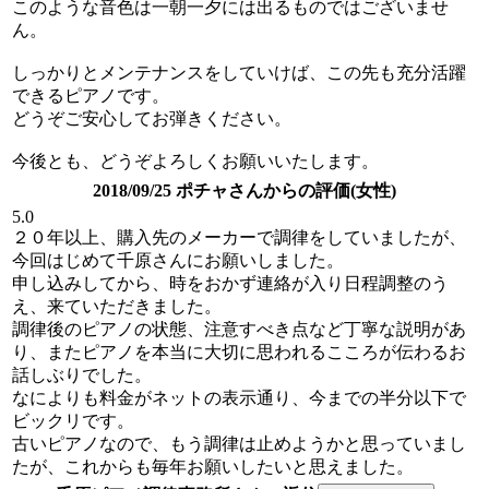
このような音色は一朝一夕には出るものではございませ
ん。
しっかりとメンテナンスをしていけば、この先も充分活躍
できるピアノです。
どうぞご安心してお弾きください。
今後とも、どうぞよろしくお願いいたします。
2018/09/25 ポチャさんからの評価(女性)
5.0
２０年以上、購入先のメーカーで調律をしていましたが、
今回はじめて千原さんにお願いしました。
申し込みしてから、時をおかず連絡が入り日程調整のう
え、来ていただきました。
調律後のピアノの状態、注意すべき点など丁寧な説明があ
り、またピアノを本当に大切に思われるこころが伝わるお
話しぶりでした。
なによりも料金がネットの表示通り、今までの半分以下で
ビックリです。
古いピアノなので、もう調律は止めようかと思っていまし
たが、これからも毎年お願いしたいと思えました。