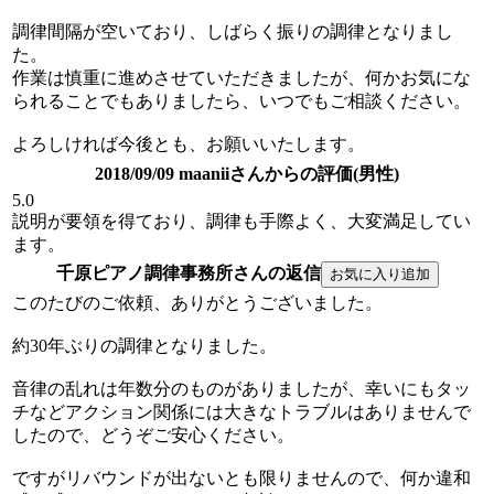
調律間隔が空いており、しばらく振りの調律となりまし
た。
作業は慎重に進めさせていただきましたが、何かお気にな
られることでもありましたら、いつでもご相談ください。
よろしければ今後とも、お願いいたします。
2018/09/09 maaniiさんからの評価(男性)
5.0
説明が要領を得ており、調律も手際よく、大変満足してい
ます。
千原ピアノ調律事務所さんの返信
このたびのご依頼、ありがとうございました。
約30年ぶりの調律となりました。
音律の乱れは年数分のものがありましたが、幸いにもタッ
チなどアクション関係には大きなトラブルはありませんで
したので、どうぞご安心ください。
ですがリバウンドが出ないとも限りませんので、何か違和