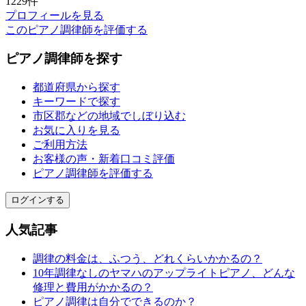
1229件
プロフィールを見る
このピアノ調律師を評価する
ピアノ調律師を探す
都道府県から探す
キーワードで探す
市区郡などの地域でしぼり込む
お気に入りを見る
ご利用方法
お客様の声・新着口コミ評価
ピアノ調律師を評価する
ログインする
人気記事
調律の料金は、ふつう、どれくらいかかるの？
10年調律なしのヤマハのアップライトピアノ、どんな
修理と費用がかかるの？
ピアノ調律は自分でできるのか？