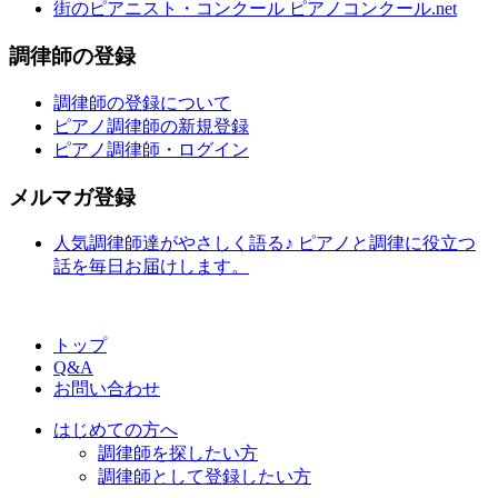
街のピアニスト・コンクール ピアノコンクール.net
調律師の登録
調律師の登録について
ピアノ調律師の新規登録
ピアノ調律師・ログイン
メルマガ登録
人気調律師達がやさしく語る♪ ピアノと調律に役立つ
話を毎日お届けします。
トップ
Q&A
お問い合わせ
はじめての方へ
調律師を探したい方
調律師として登録したい方