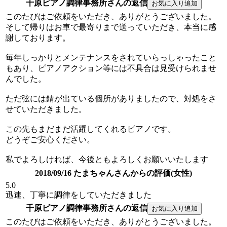
千原ピアノ調律事務所さんの返信
このたびはご依頼をいただき、ありがとうございました。
そして帰りはお車で最寄りまで送っていただき、本当に感
謝しております。
毎年しっかりとメンテナンスをされていらっしゃったこと
もあり、ピアノアクション等には不具合は見受けられませ
んでした。
ただ弦には錆が出ている個所がありましたので、対処をさ
せていただきました。
この先もまだまだ活躍してくれるピアノです。
どうぞご安心ください。
私でよろしければ、今後ともよろしくお願いいたします
2018/09/16 たまちゃんさんからの評価(女性)
5.0
迅速、丁寧に調律をしていただきました
千原ピアノ調律事務所さんの返信
このたびはご依頼をいただき、ありがとうございました。