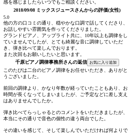
感を感じましたらいつでもご相談ください。
2018/09/08 ミックスジュースさんからの評価(女性)
5.0
他の方の口コミの通り、穏やかな口調で話してくださり、
お話しやすい雰囲気を作ってくださりました。
グランドピアノ、アップライト共に、10年以上も調律をし
ていませんでしたが、とても綺麗な音に調律していただ
き、弾き比べて楽しんでおります。
また次回もお願いしたいと思います。
千原ピアノ調律事務所さんの返信
このたびは二台のピアノ調律をお任せいただき、ありがと
うございました。
前回の調律より、かなり年数が経っていたこともあり、お
時間が長くなってしまいましたが、ご予定などに差し支え
はありませんでしたか。
弾き比べてらっしゃるとのコメントをいただきましたが、
本当にその通りで音色の個性の違う両台でした。
その違いを感じて、そして楽しんでいただければ何よりで