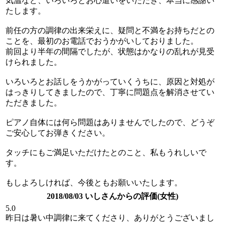
気温など、いろいろとお心遣いをいただき、本当に感謝い
たします。
前任の方の調律の出来栄えに、疑問と不満をお持ちだとの
ことを、最初のお電話でおうかがいしておりました。
前回より半年の間隔でしたが、状態はかなりの乱れが見受
けられました。
いろいろとお話しをうかがっていくうちに、原因と対処が
はっきりしてきましたので、丁寧に問題点を解消させてい
ただきました。
ピアノ自体には何ら問題はありませんでしたので、どうぞ
ご安心してお弾きください。
タッチにもご満足いただけたとのこと、私もうれしいで
す。
もしよろしければ、今後ともお願いいたします。
2018/08/03 いしさんからの評価(女性)
5.0
昨日は暑い中調律に来てくださり、ありがとうございまし